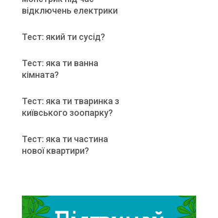
відключень електрики
Тест: який ти сусід?
Тест: яка ти ванна
кімната?
Тест: яка ти тваринка з
київського зоопарку?
Тест: яка ти частина
нової квартири?