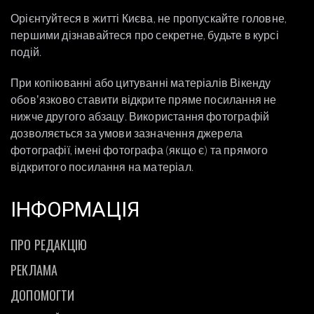
Орієнтуйтеся в житті Києва, не пропускайте головне,
першими дізнавайтеся про секретне, будьте в курсі
подій.
При копіюванні або цитуванні матеріалів Вікенду
обовʼязково ставити відкрите пряме посилання не
нижче другого абзацу. Використання фотографій
дозволяється за умови зазначення джерела
фотографії, імені фотографа (якщо є) та прямого
відкритого посилання на матеріал.
ІНФОРМАЦІЯ
ПРО РЕДАКЦІЮ
РЕКЛАМА
ДОПОМОГТИ