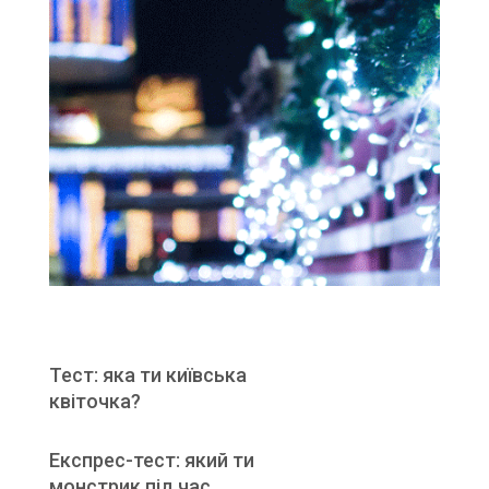
Тест: яка ти київська
квіточка?
Експрес-тест: який ти
монстрик під час