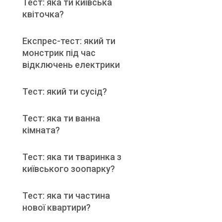
Тест: яка ти київська
квіточка?
Експрес-тест: який ти
монстрик під час
відключень електрики
Тест: який ти сусід?
Тест: яка ти ванна
кімната?
Тест: яка ти тваринка з
київського зоопарку?
Тест: яка ти частина
нової квартири?