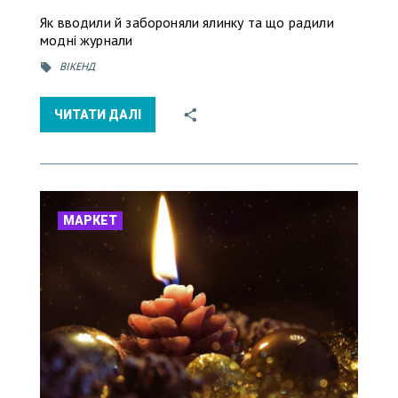
Як вводили й забороняли ялинку та що радили
модні журнали
ВІКЕНД
ЧИТАТИ ДАЛІ
МАРКЕТ