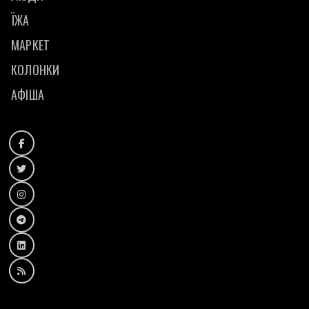
ЇЖА
МАРКЕТ
КОЛОНКИ
АФІША