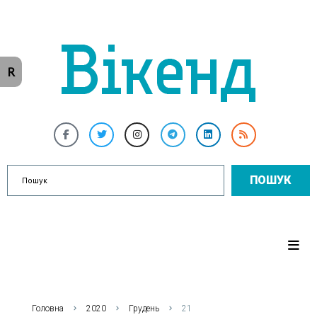
R
ПОШУК
Головна
2020
Грудень
21