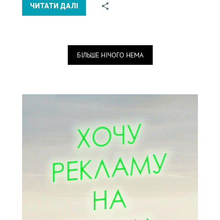
ЧИТАТИ ДАЛІ
БІЛЬШЕ НІЧОГО НЕМА