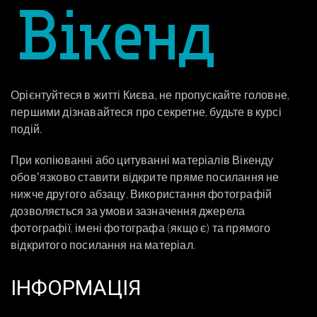
Орієнтуйтеся в житті Києва, не пропускайте головне,
першими дізнавайтеся про секретне, будьте в курсі
подій.
При копіюванні або цитуванні матеріалів Вікенду
обовʼязково ставити відкрите пряме посилання не
нижче другого абзацу. Використання фотографій
дозволяється за умови зазначення джерела
фотографії, імені фотографа (якщо є) та прямого
відкритого посилання на матеріал.
ІНФОРМАЦІЯ