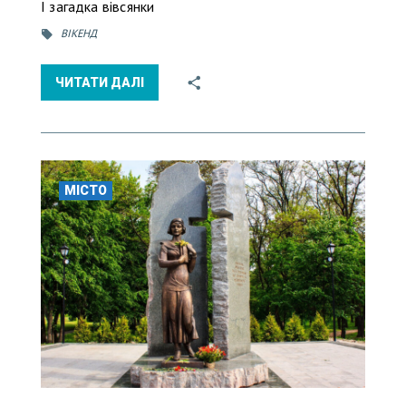
І загадка вівсянки
ВІКЕНД
ЧИТАТИ ДАЛІ
МІСТО