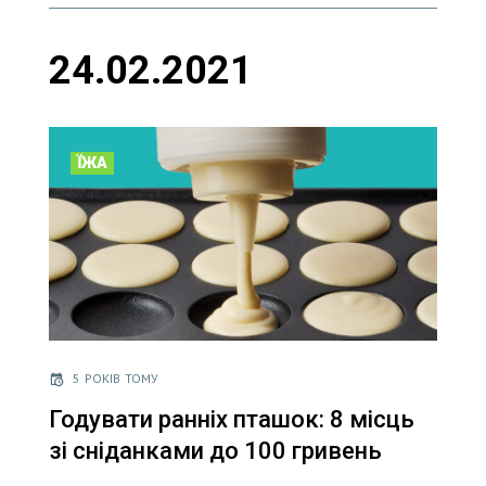
24.02.2021
ЇЖА
5 РОКІВ ТОМУ
Годувати ранніх пташок: 8 місць
зі сніданками до 100 гривень