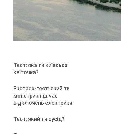
Тест: яка ти київська
квіточка?
Експрес-тест: який ти
монстрик під час
відключень електрики
Тест: який ти сусід?