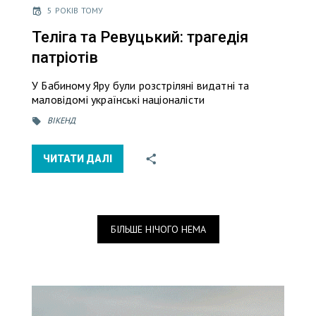
5 РОКІВ ТОМУ
Теліга та Ревуцький: трагедія
патріотів
У Бабиному Яру були розстріляні видатні та
маловідомі українські націоналісти
ВІКЕНД
ЧИТАТИ ДАЛІ
БІЛЬШЕ НІЧОГО НЕМА