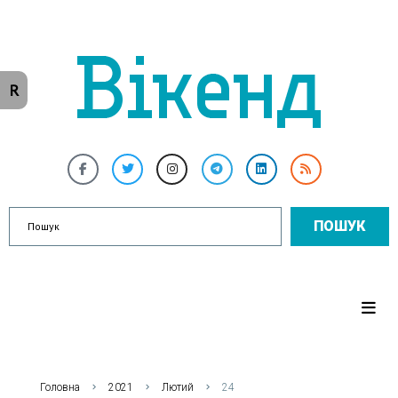
R
ПОШУК
Головна
2021
Лютий
24