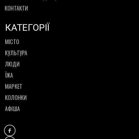
КОНТАКТИ
КАТЕГОРІЇ
МІСТО
КУЛЬТУРА
ЛЮДИ
ЇЖА
МАРКЕТ
КОЛОНКИ
АФІША