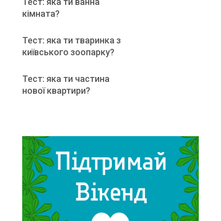
Тест: яка ти ванна
кімната?
Тест: яка ти тваринка з
київського зоопарку?
Тест: яка ти частина
нової квартири?