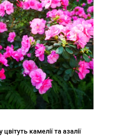
 цвітуть камелії та азалії