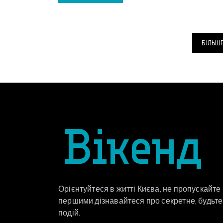
БІЛЬШ
Орієнтуйтеся в житті Києва, не пропускайте
першими дізнавайтеся про секретне, будьте 
подій.