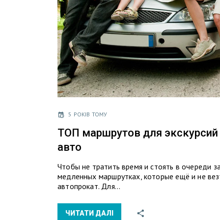
5 РОКІВ ТОМУ
ТОП маршрутов для экскурсий 
авто
Чтобы не тратить время и стоять в очереди з
медленных маршрутках, которые ещё и не везу
автопрокат. Для…
ЧИТАТИ ДАЛІ