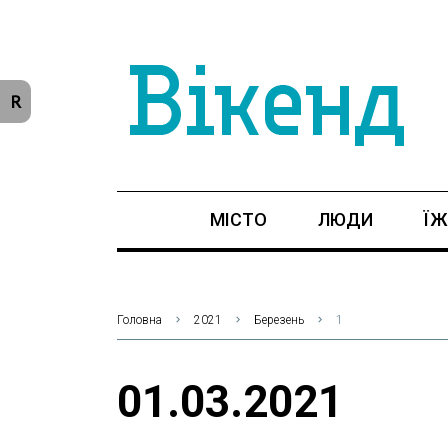
R
МІСТО
ЛЮДИ
ЇЖ
Головна
2021
Березень
1
01.03.2021