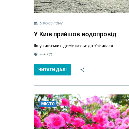
5 РОКІВ ТОМУ
У Київ прийшов водопровід
Як у київських домівках вода зʼявилася
ВІКЕНД
ЧИТАТИ ДАЛІ
МІСТО