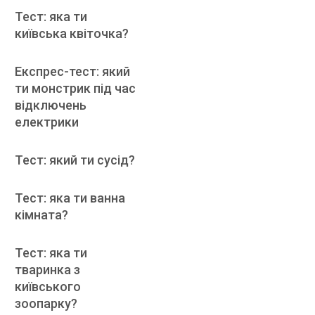
Тест: яка ти
київська квіточка?
Експрес-тест: який
ти монстрик під час
відключень
електрики
Тест: який ти сусід?
Тест: яка ти ванна
кімната?
Тест: яка ти
тваринка з
київського
зоопарку?