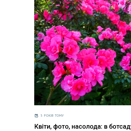
5 РОКІВ ТОМУ
Квіти, фото, насолода: в ботсаду