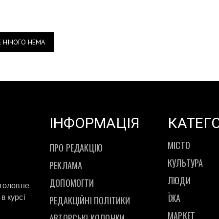
Е НІЧОГО НЕМА
ІНФОРМАЦІЯ
КАТЕГО
МІСТО
ПРО РЕДАКЦІЮ
КУЛЬТУРА
РЕКЛАМА
ЛЮДИ
ДОПОМОГТИ
 головне,
ЇЖА
в курсі
РЕДАКЦІЙНІ ПОЛІТИКИ
МАРКЕТ
АВТОРСЬКІ КОЛОНКИ