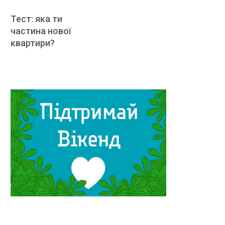
Тест: яка ти
частина нової
квартири?