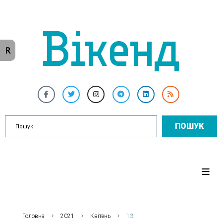
R
ПОШУК
Головна
2021
Квітень
13