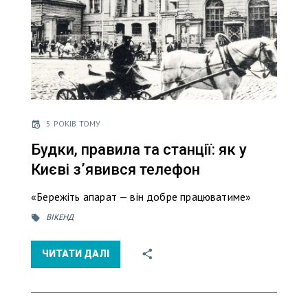
5 РОКІВ ТОМУ
Будки, правила та станції: як у
Києві зʼявився телефон
«Бережіть апарат — він добре працюватиме»
ВІКЕНД
ЧИТАТИ ДАЛІ