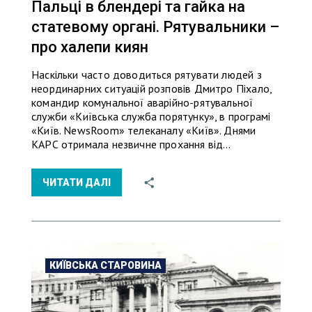
Пальці в блендері та гайка на
статевому органі. Рятувальники –
про халепи киян
Наскільки часто доводиться рятувати людей з
неординарних ситуацій розповів Дмитро Піхало,
командир комунальної аварійно-рятувальної
служби «Київська служба порятунку», в програмі
«Київ. NewsRoom» телеканалу «Київ». Днями
КАРС отримала незвичне прохання від…
ЧИТАТИ ДАЛІ
КИЇВСЬКА СТАРОВИНА