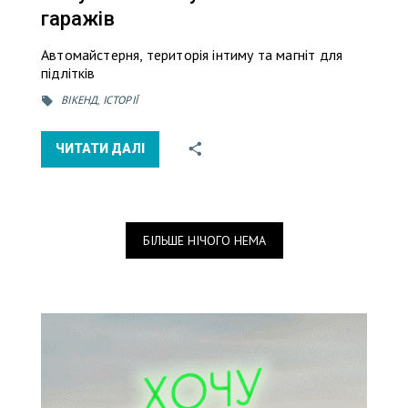
гаражів
Автомайстерня, територія інтиму та магніт для
підлітків
ВІКЕНД
,
ІСТОРІЇ
ЧИТАТИ ДАЛІ
БІЛЬШЕ НІЧОГО НЕМА