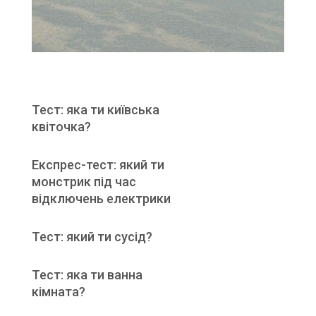
Тест: яка ти київська
квіточка?
Експрес-тест: який ти
монстрик під час
відключень електрики
Тест: який ти сусід?
Тест: яка ти ванна
кімната?