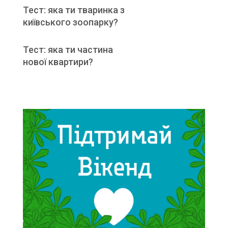
Тест: яка ти тваринка з
київського зоопарку?
Тест: яка ти частина
нової квартири?