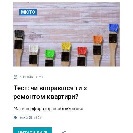
МІСТО
5 РОКІВ ТОМУ
Тест: чи впораєшся ти з
ремонтом квартири?
Мати перфоратор необовʼязково
ВІКЕНД
,
ТЕСТ