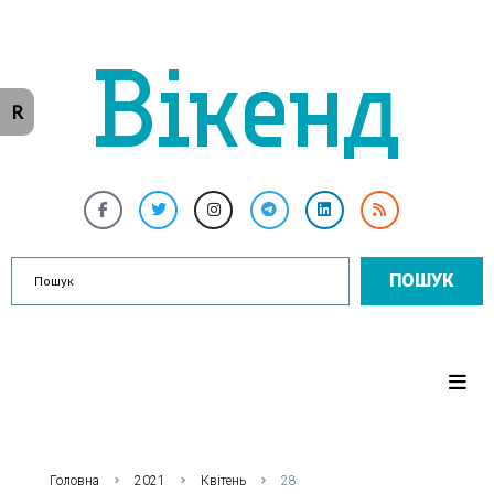
R
ПОШУК
Головна
2021
Квітень
28