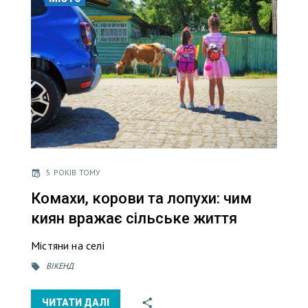
5 РОКІВ ТОМУ
Комахи, корови та лопухи: чим
киян вражає сільське життя
Містяни на селі
ВІКЕНД
ЧИТАТИ ДАЛІ