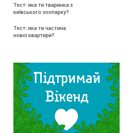
Тест: яка ти тваринка з
київського зоопарку?
Тест: яка ти частина
нової квартири?