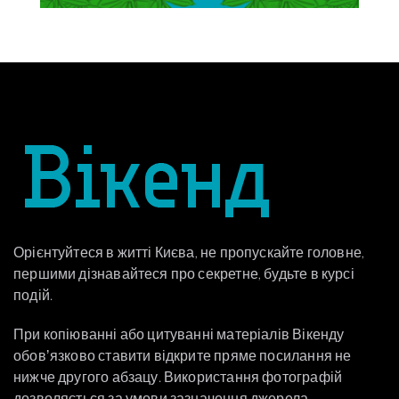
Орієнтуйтеся в житті Києва, не пропускайте головне,
першими дізнавайтеся про секретне, будьте в курсі
подій.
При копіюванні або цитуванні матеріалів Вікенду
обовʼязково ставити відкрите пряме посилання не
нижче другого абзацу. Використання фотографій
дозволяється за умови зазначення джерела