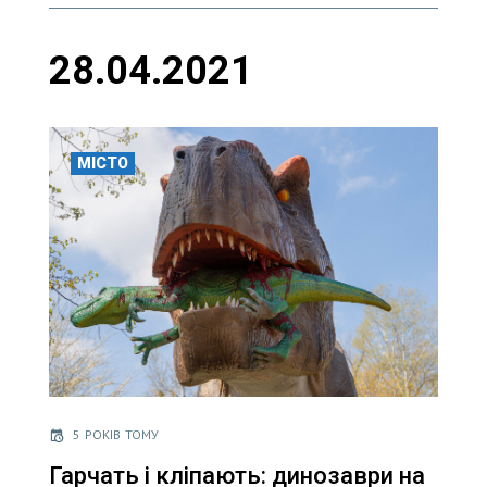
28.04.2021
МІСТО
5 РОКІВ ТОМУ
Гарчать і кліпають: динозаври на