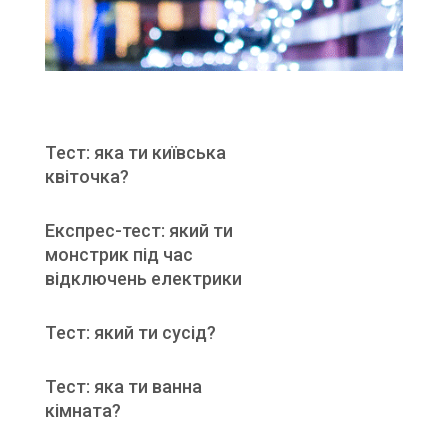
Тест: яка ти київська
квіточка?
Експрес-тест: який ти
монстрик під час
відключень електрики
Тест: який ти сусід?
Тест: яка ти ванна
кімната?