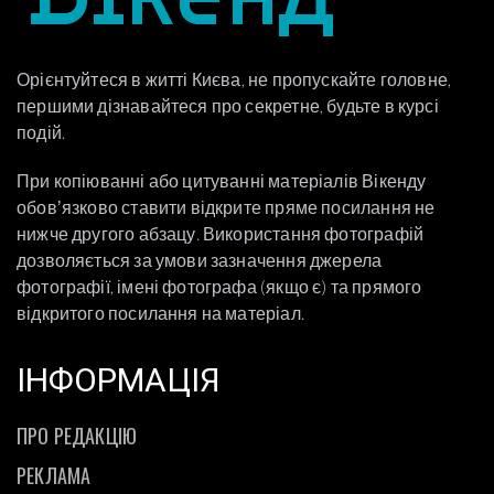
Орієнтуйтеся в житті Києва, не пропускайте головне,
першими дізнавайтеся про секретне, будьте в курсі
подій.
При копіюванні або цитуванні матеріалів Вікенду
обовʼязково ставити відкрите пряме посилання не
нижче другого абзацу. Використання фотографій
дозволяється за умови зазначення джерела
фотографії, імені фотографа (якщо є) та прямого
відкритого посилання на матеріал.
ІНФОРМАЦІЯ
ПРО РЕДАКЦІЮ
РЕКЛАМА