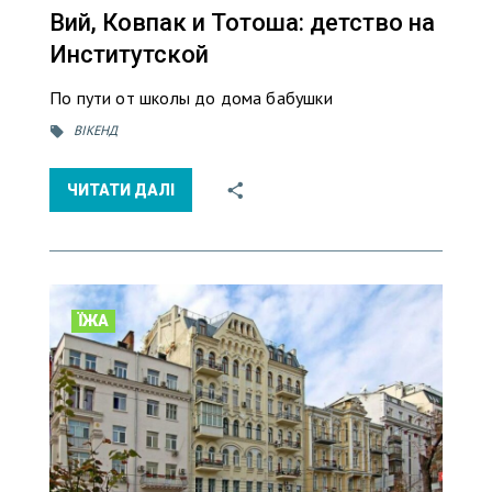
Вий, Ковпак и Тотоша: детство на
Институтской
По пути от школы до дома бабушки
ВІКЕНД
ЧИТАТИ ДАЛІ
ЇЖА