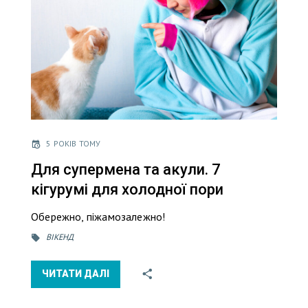
5 РОКІВ ТОМУ
Для супермена та акули. 7
кігурумі для холодної пори
Обережно, піжамозалежно!
ВІКЕНД
ЧИТАТИ ДАЛІ