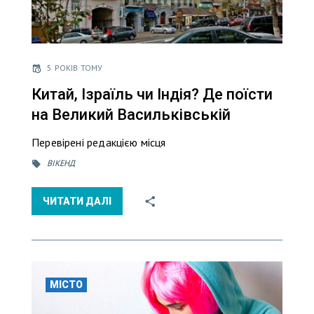
5 РОКІВ ТОМУ
Китай, Ізраїль чи Індія? Де поїсти
на Великий Васильківській
Перевірені редакцією місця
ВІКЕНД
ЧИТАТИ ДАЛІ
МІСТО