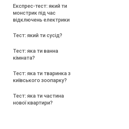
Експрес-тест: який ти
монстрик під час
відключень електрики
Тест: який ти сусід?
Тест: яка ти ванна
кімната?
Тест: яка ти тваринка з
київського зоопарку?
Тест: яка ти частина
нової квартири?