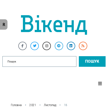
R
ПОШУК
Головна
2021
Листопад
18