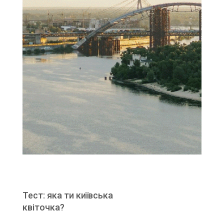
Тест: яка ти київська
квіточка?