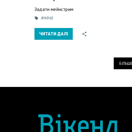
Задати мейнстрим
ВІКЕНД
ЧИТАТИ ДАЛІ
БІЛЬШ