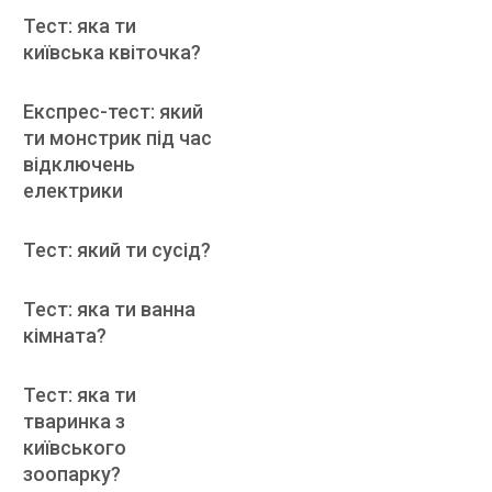
Тест: яка ти
київська квіточка?
Експрес-тест: який
ти монстрик під час
відключень
електрики
Тест: який ти сусід?
Тест: яка ти ванна
кімната?
Тест: яка ти
тваринка з
київського
зоопарку?