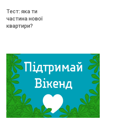
Тест: яка ти
частина нової
квартири?