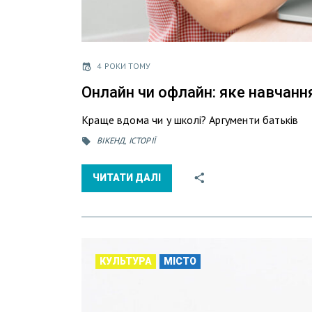
4 РОКИ ТОМУ
Онлайн чи офлайн: яке навчанн
Краще вдома чи у школі? Аргументи батьків
ВІКЕНД
,
ІСТОРІЇ
ЧИТАТИ ДАЛІ
КУЛЬТУРА
МІСТО