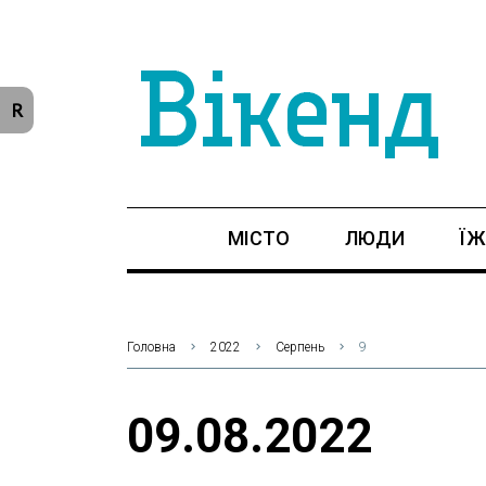
R
МІСТО
ЛЮДИ
ЇЖ
Головна
2022
Серпень
9
09.08.2022