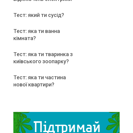
Тест: який ти сусід?
Тест: яка ти ванна
кімната?
Тест: яка ти тваринка з
київського зоопарку?
Тест: яка ти частина
нової квартири?