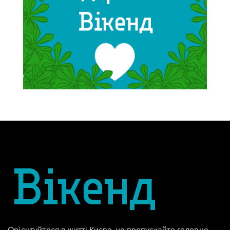
Орієнтуйтеся в житті Києва, не пропускайте головне,