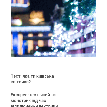
Тест: яка ти київська
квіточка?
Експрес-тест: який ти
монстрик під час
відключень електрики