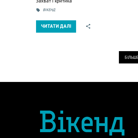
Захват і критика
ВІКЕНД
ЧИТАТИ ДАЛІ
БІЛЬШ