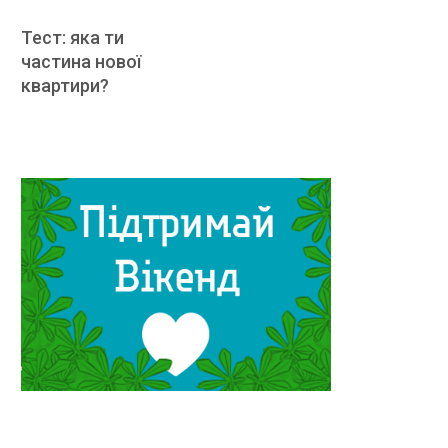
Тест: яка ти
частина нової
квартири?