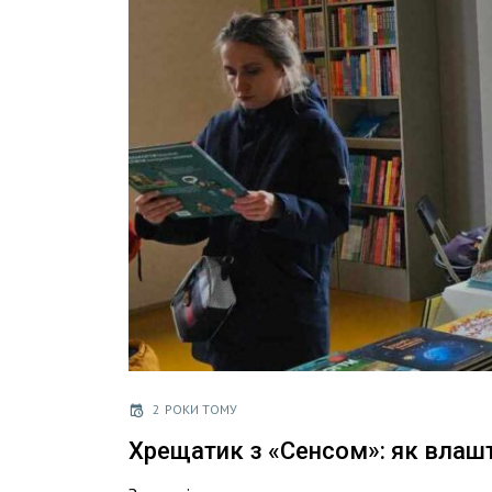
2 РОКИ ТОМУ
Хрещатик з «Сенсом»: як влаш