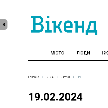
R
МІСТО
ЛЮДИ
ЇЖ
Головна
2024
Лютий
19
19.02.2024