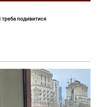
кі треба подивитися