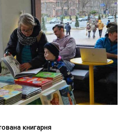
тована книгарня