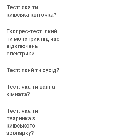
Тест: яка ти
київська квіточка?
Експрес-тест: який
ти монстрик під час
відключень
електрики
Тест: який ти сусід?
Тест: яка ти ванна
кімната?
Тест: яка ти
тваринка з
київського
зоопарку?