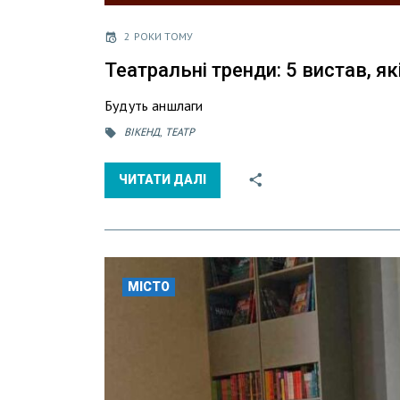
2 РОКИ ТОМУ
Театральні тренди: 5 вистав, я
Будуть аншлаги
ВІКЕНД
,
ТЕАТР
ЧИТАТИ ДАЛІ
МІСТО