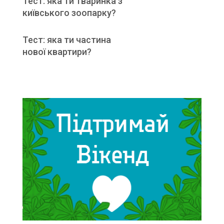
Тест: яка ти тваринка з
київського зоопарку?
Тест: яка ти частина
нової квартири?