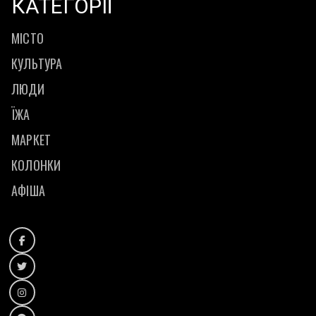
КАТЕГОРІЇ
МІСТО
КУЛЬТУРА
ЛЮДИ
ЇЖА
МАРКЕТ
КОЛОНКИ
АФІША