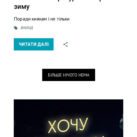
зиму
Поради киянам і не тільки
ВІКЕНД
ЧИТАТИ ДАЛІ
БІЛЬШЕ НІЧОГО НЕМА