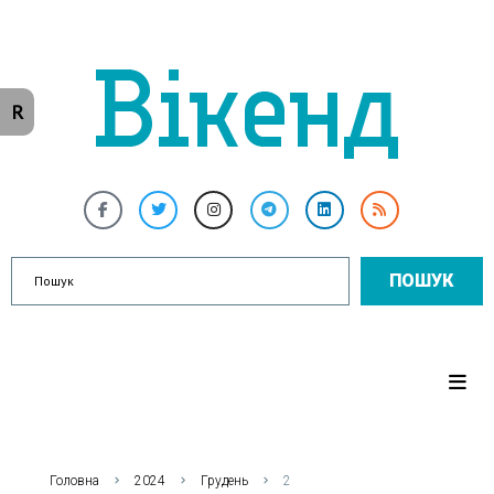
R
ПОШУК
Головна
2024
Грудень
2