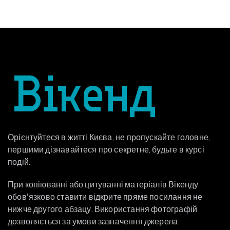
Орієнтуйтеся в житті Києва, не пропускайте головне,
першими дізнавайтеся про секретне, будьте в курсі
подій.
При копіюванні або цитуванні матеріалів Вікенду
обовʼязково ставити відкрите пряме посилання не
нижче другого абзацу. Використання фотографій
дозволяється за умови зазначення джерела