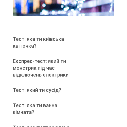
Тест: яка ти київська
квіточка?
Експрес-тест: який ти
монстрик під час
відключень електрики
Тест: який ти сусід?
Тест: яка ти ванна
кімната?