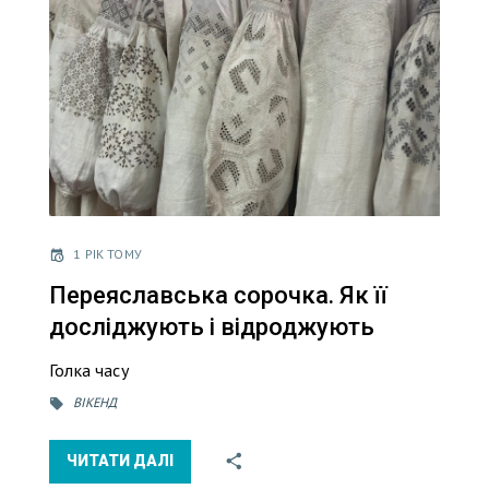
1 РІК ТОМУ
Переяславська сорочка. Як її
досліджують і відроджують
Голка часу
ВІКЕНД
ЧИТАТИ ДАЛІ