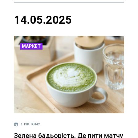
14.05.2025
МАРКЕТ
1 РІК ТОМУ
Зелена бадьорість. Де пити матчу