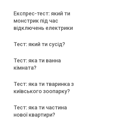
Експрес-тест: який ти
монстрик під час
відключень електрики
Тест: який ти сусід?
Тест: яка ти ванна
кімната?
Тест: яка ти тваринка з
київського зоопарку?
Тест: яка ти частина
нової квартири?