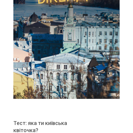
Тест: яка ти київська
квіточка?