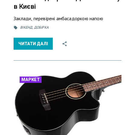
в Києві
Заклади, перевірені амбасадоркою напою
ВІКЕНД
,
ДОБІРКА
ЧИТАТИ ДАЛІ
МАРКЕТ