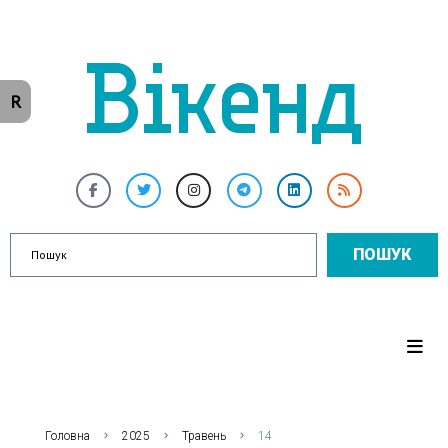
R
ПОШУК
Головна
2025
Травень
14