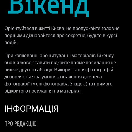
Орієнтуйтеся в житті Києва, не пропускайте головне,
першими дізнавайтеся про секретне, будьте в курсі
подій.
При копіюванні або цитуванні матеріалів Вікенду
обовʼязково ставити відкрите пряме посилання не
нижче другого абзацу. Використання фотографій
дозволяється за умови зазначення джерела
фотографії, імені фотографа (якщо є) та прямого
відкритого посилання на матеріал.
ІНФОРМАЦІЯ
ПРО РЕДАКЦІЮ