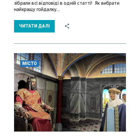
зібрали всі відповіді в одній статті! Як вибрати
найкращу гойдалку…
ЧИТАТИ ДАЛІ
МІСТО