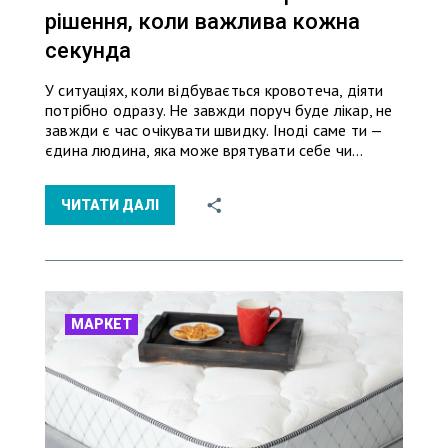
рішення, коли важлива кожна
секунда
У ситуаціях, коли відбувається кровотеча, діяти
потрібно одразу. Не завжди поруч буде лікар, не
завжди є час очікувати швидку. Іноді саме ти —
єдина людина, яка може врятувати себе чи…
ЧИТАТИ ДАЛІ
МАРКЕТ