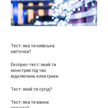
Тест: яка ти київська
квіточка?
Експрес-тест: який ти
монстрик під час
відключень електрики
Тест: який ти сусід?
Тест: яка ти ванна
кімната?