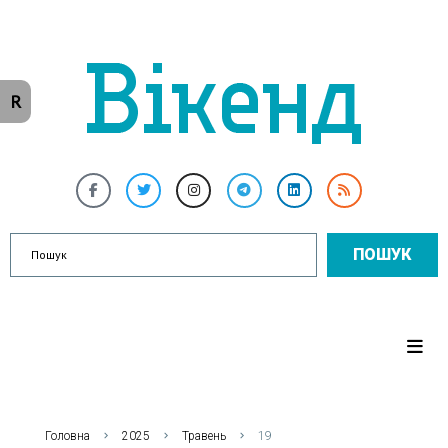
R
ПОШУК
Головна
2025
Травень
19