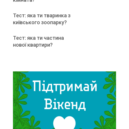
Тест: яка ти тваринка з
київського зоопарку?
Тест: яка ти частина
нової квартири?