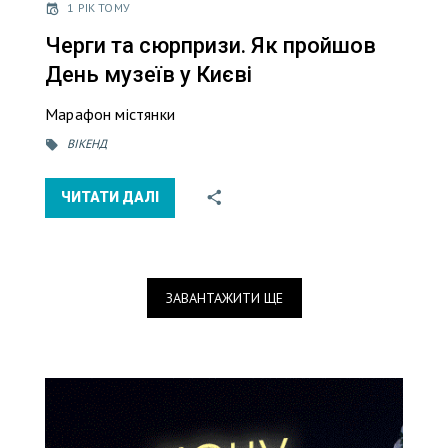
1 РІК ТОМУ
Черги та сюрпризи. Як пройшов
День музеїв у Києві
Марафон містянки
ВІКЕНД
ЧИТАТИ ДАЛІ
ЗАВАНТАЖИТИ ЩЕ