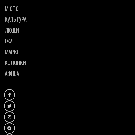
МІСТО
КУЛЬТУРА
ЛЮДИ
ЇЖА
МАРКЕТ
КОЛОНКИ
АФІША