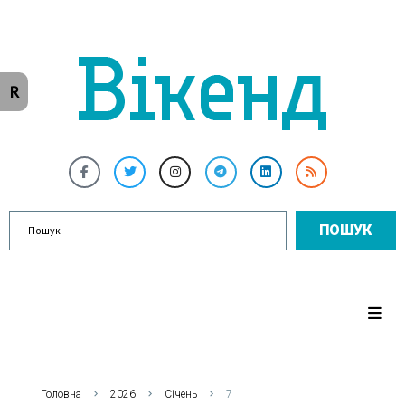
R
ПОШУК
Головна
2026
Січень
7