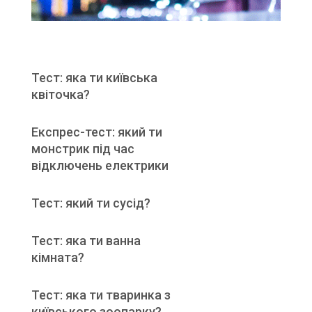
Тест: яка ти київська
квіточка?
Експрес-тест: який ти
монстрик під час
відключень електрики
Тест: який ти сусід?
Тест: яка ти ванна
кімната?
Тест: яка ти тваринка з
київського зоопарку?