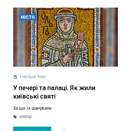
МІСТО
7 МІСЯЦІВ ТОМУ
У печері та палаці. Як жили
київські святі
За що їх шанували
ВІКЕНД