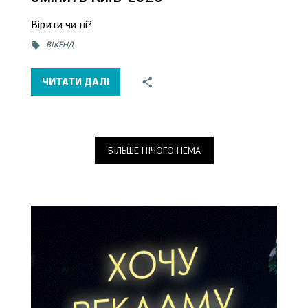
Вірити чи ні?
ВІКЕНД
ЧИТАТИ ДАЛІ
БІЛЬШЕ НІЧОГО НЕМА