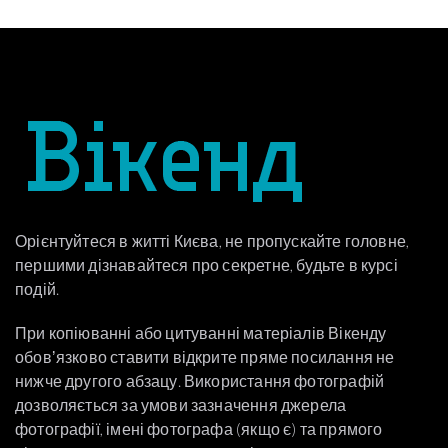
Орієнтуйтеся в житті Києва, не пропускайте головне,
першими дізнавайтеся про секретне, будьте в курсі
подій.
При копіюванні або цитуванні матеріалів Вікенду
обовʼязково ставити відкрите пряме посилання не
нижче другого абзацу. Використання фотографій
дозволяється за умови зазначення джерела
фотографії, імені фотографа (якщо є) та прямого