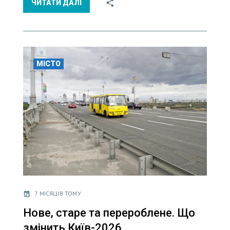
ЧИТАТИ ДАЛІ
МІСТО
7 МІСЯЦІВ ТОМУ
Нове, старе та перероблене. Що
змінить Київ-2026