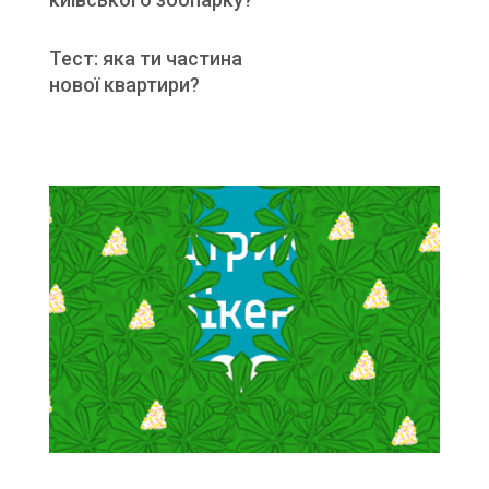
Тест: яка ти частина
нової квартири?