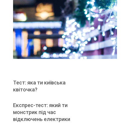
Тест: яка ти київська
квіточка?
Експрес-тест: який ти
монстрик під час
відключень електрики