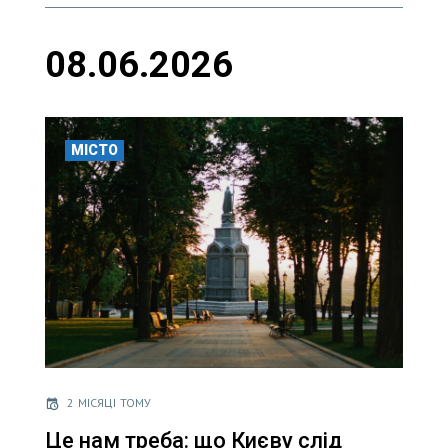
08.06.2026
МІСТО
2 МІСЯЦІ ТОМУ
Це нам треба: що Києву слід