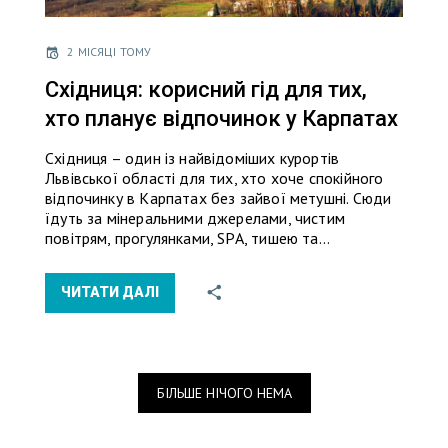
2 МІСЯЦІ ТОМУ
Східниця: корисний гід для тих,
хто планує відпочинок у Карпатах
Східниця – один із найвідоміших курортів
Львівської області для тих, хто хоче спокійного
відпочинку в Карпатах без зайвої метушні. Сюди
їдуть за мінеральними джерелами, чистим
повітрям, прогулянками, SPA, тишею та…
ЧИТАТИ ДАЛІ
БІЛЬШЕ НІЧОГО НЕМА