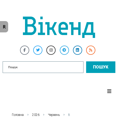
R
ПОШУК
Головна
2026
Червень
8