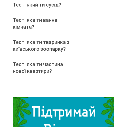
Тест: який ти сусід?
Тест: яка ти ванна
кімната?
Тест: яка ти тваринка з
київського зоопарку?
Тест: яка ти частина
нової квартири?