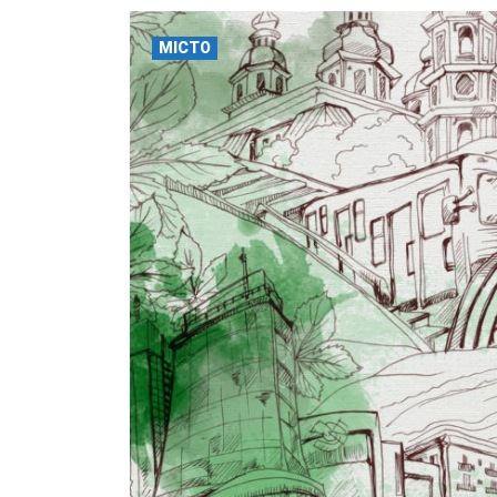
МІСТО