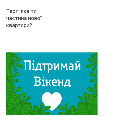
Тест: яка ти
частина нової
квартири?