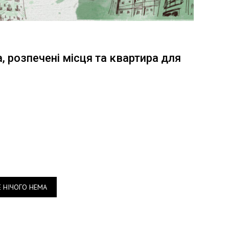
, розпечені місця та квартира для
Е НІЧОГО НЕМА