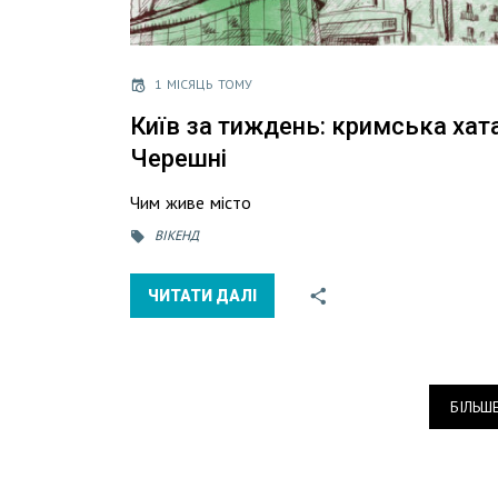
1 МІСЯЦЬ ТОМУ
Київ за тиждень: кримська хата
Черешні
Чим живе місто
ВІКЕНД
ЧИТАТИ ДАЛІ
БІЛЬШ