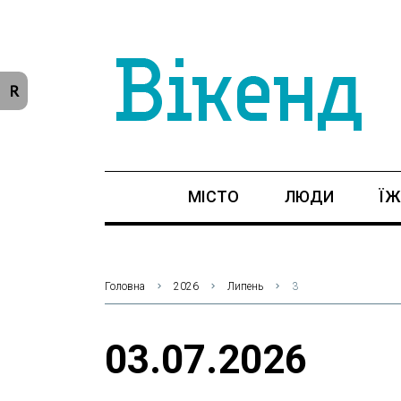
R
МІСТО
ЛЮДИ
ЇЖ
Головна
2026
Липень
3
03.07.2026