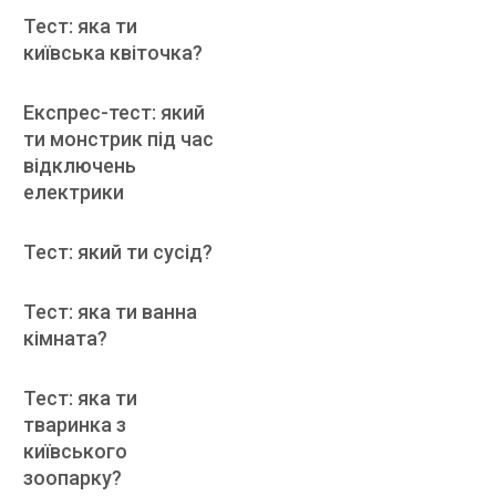
Тест: яка ти
київська квіточка?
Експрес-тест: який
ти монстрик під час
відключень
електрики
Тест: який ти сусід?
Тест: яка ти ванна
кімната?
Тест: яка ти
тваринка з
київського
зоопарку?