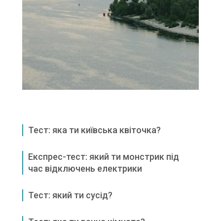
Тест: яка ти київська квіточка?
Експрес-тест: який ти монстрик під
час відключень електрики
Тест: який ти сусід?