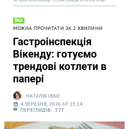
Гастроінспекція Вікенду: готуємо трендові котлети в папері
ЇЖА
МОЖНА ПРОЧИТАТИ ЗА 2 ХВИЛИНИ
Гастроінспекція
Вікенду: готуємо
трендові котлети в
папері
НАТАЛІЯ ІВКО
4 БЕРЕЗНЯ, 2026 AT 15:14
ПЕРЕГЛЯДІВ:
577