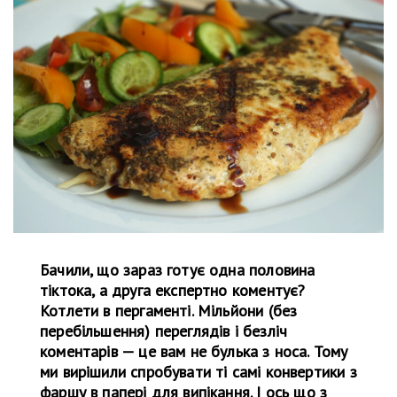
Бачили, що зараз готує одна половина
тіктока, а друга експертно коментує?
Котлети в пергаменті. Мільйони (без
перебільшення) переглядів і безліч
коментарів — це вам не булька з носа. Тому
ми вирішили спробувати ті самі конвертики з
фаршу в папері для випікання. І ось що з