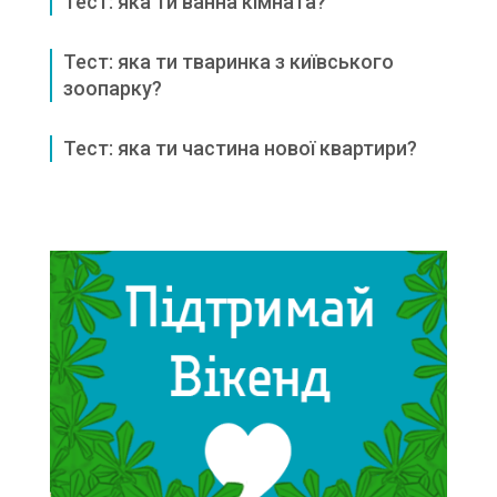
Тест: яка ти ванна кімната?
Тест: яка ти тваринка з київського
зоопарку?
Тест: яка ти частина нової квартири?