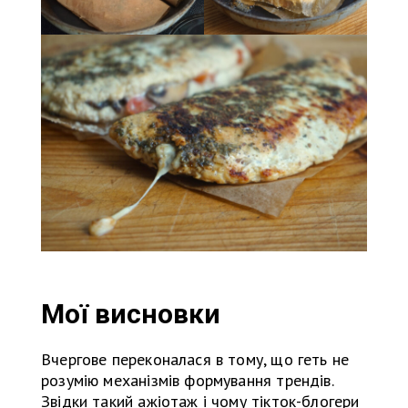
Мої висновки
Вчергове переконалася в тому, що геть не
розумію механізмів формування трендів.
Звідки такий ажіотаж і чому тікток-блогери