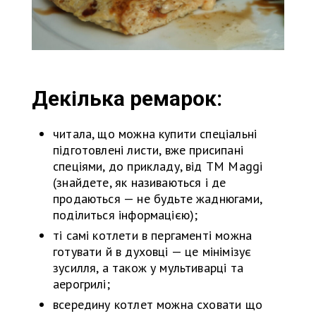
Декілька ремарок:
читала, що можна купити спеціальні
підготовлені листи, вже присипані
спеціями, до прикладу, від ТМ Maggi
(знайдете, як називаються і де
продаються — не будьте жаднюгами,
поділиться інформацією);
ті самі котлети в пергаменті можна
готувати й в духовці — це мінімізує
зусилля, а також у мультиварці та
аерогрилі;
всередину котлет можна сховати що