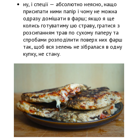
ну, і спеції — абсолютно неясно, нащо
присипати ними папір і чому не можна
одразу домішати в фарш; якщо я ще
колись готуватиму цю страву, гратися з
розсипанням трав по сухому паперу та
спробами розподілити поверх них фарш
так, щоб вся зелень не зібралася в одну
купку, не стану.