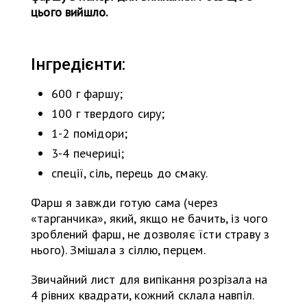
цього вийшло.
Інгредієнти:
600 г фаршу;
100 г твердого сиру;
1-2 помідори;
3-4 печериці;
спеції, сіль, перець до смаку.
Фарш я завжди готую сама (через
«тарганчика», який, якщо не бачить, із чого
зроблений фарш, не дозволяє їсти страву з
нього). Змішала з сіллю, перцем.
Звичайний лист для випікання розрізала на
4 рівних квадрати, кожний склала навпіл.