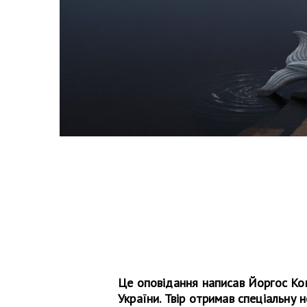
Це оповідання написав Йоргос Коніа
України. Твір отримав спеціальну 