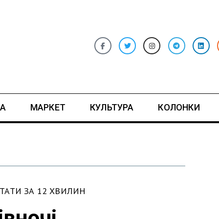
А
МАРКЕТ
КУЛЬТУРА
КОЛОНКИ
АТИ ЗА 12 ХВИЛИН
івночі