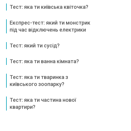
Тест: яка ти київська квіточка?
Експрес-тест: який ти монстрик
під час відключень електрики
Тест: який ти сусід?
Тест: яка ти ванна кімната?
Тест: яка ти тваринка з
київського зоопарку?
Тест: яка ти частина нової
квартири?