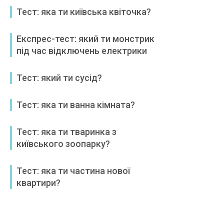
Тест: яка ти київська квіточка?
Експрес-тест: який ти монстрик
під час відключень електрики
Тест: який ти сусід?
Тест: яка ти ванна кімната?
Тест: яка ти тваринка з
київського зоопарку?
Тест: яка ти частина нової
квартири?