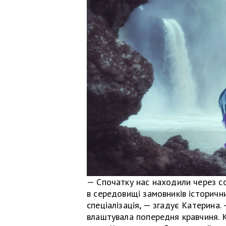
— Спочатку нас находили через с
в середовищі замовників історичн
спеціалізація, — згадує Катерина. 
влаштувала попередня кравчиня. К