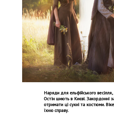
Наряди для ельфійського весілля, 
Остін шиють в Києві. Закордонні з
отримати ці сукні та костюми. Ві
їхню справу.