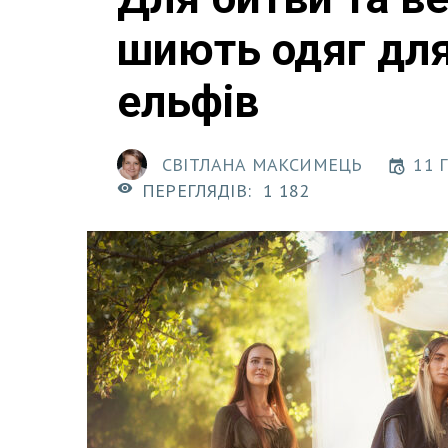
шиють одяг дл
ельфів
СВІТЛАНА МАКСИМЕЦЬ
11 
ПЕРЕГЛЯДІВ:
1 182