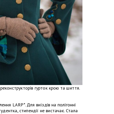
реконструкторів гурток крою та шиття.
ення LARP*. Для виїздів на полігонні
тудентка, стипендії не вистачає. Стала