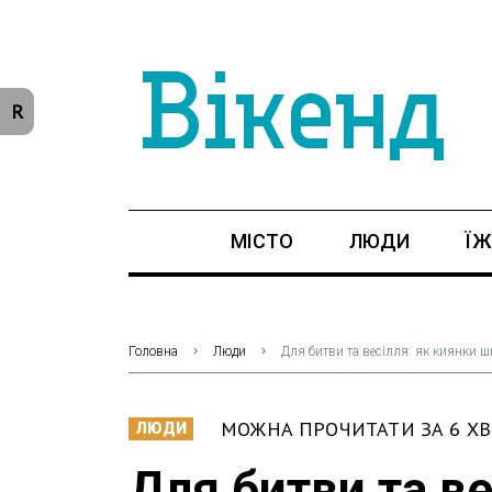
R
МІСТО
ЛЮДИ
ЇЖ
Головна
Люди
Для битви та весілля: як киянки 
МОЖНА ПРОЧИТАТИ ЗА 6 Х
ЛЮДИ
Для битви та ве