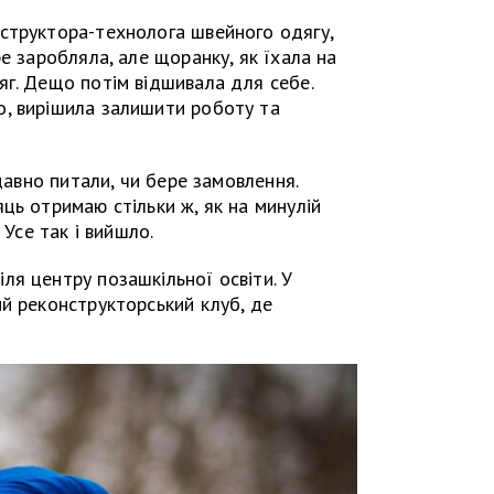
структора-технолога швейного одягу,
е заробляла, але щоранку, як їхала на
г. Дещо потім відшивала для себе.
, вирішила залишити роботу та
 давно питали, чи бере замовлення.
ць отримаю стільки ж, як на минулій
 Усе так і вийшло.
я центру позашкільної освіти. У
й реконструкторський клуб, де