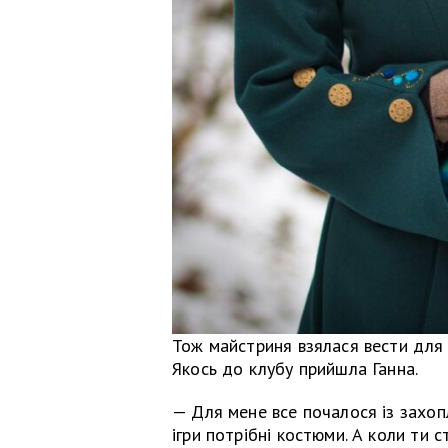
Тож майстриня взялася вести для 
Якось до клубу прийшла Ганна.
— Для мене все почалося із захопл
ігри потрібні костюми. А коли ти с