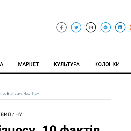
А
МАРКЕТ
КУЛЬТУРА
КОЛОНКИ
про Bratislava Hotel Kyiv
ХВИЛИНУ
ізнесу. 10 фактів