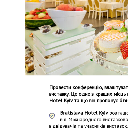
Провести конференцію, влаштувати
виставку. Це одне з кращих місць н
Hotel Kyiv та що він пропонує біз
Bratislava Hotel Kyiv
розташов
від Міжнародного виставково
відвідувачів та учасників виставок.