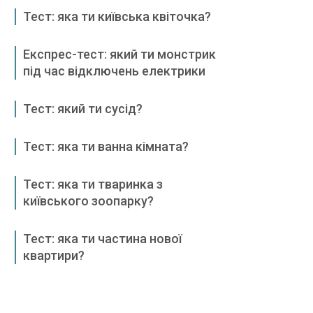
Тест: яка ти київська квіточка?
Експрес-тест: який ти монстрик
під час відключень електрики
Тест: який ти сусід?
Тест: яка ти ванна кімната?
Тест: яка ти тваринка з
київського зоопарку?
Тест: яка ти частина нової
квартири?