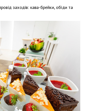
ровід заходів: кава-брейки, обіди та