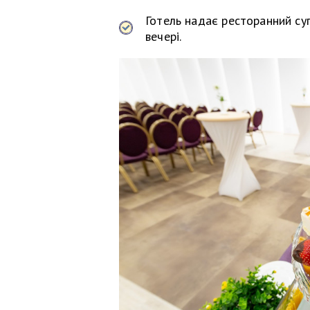
Готель надає ресторанний суп
вечері.