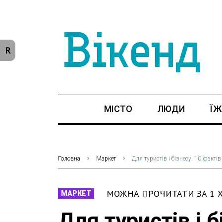
R
МІСТО
ЛЮДИ
ЇЖ
Головна
Маркет
Для туристів і бізнесу. 10 фактів 
МОЖНА ПРОЧИТАТИ ЗА 1 
МАРКЕТ
Для туристів і б