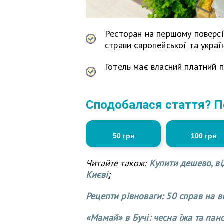
Ресторан на першому поверсі
страви європейської та україн
Готель має власний платний п
Сподобалася стаття? П
50 грн
100 грн
Читайте також:
Купити дешево, ві
Києві
;
Рецепти рівноваги: 50 справ на в
«Мамай» в Бучі: чесна їжа та пан