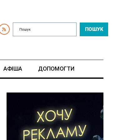
ПОШУК
АФІША
ДОПОМОГТИ