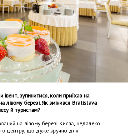
 івент, зупинитися, коли приїхав на
а лівому березі. Як змінився Bratislava
несу й туристам?
аний на лівому березі Києва, недалеко
го центру, що дуже зручно для