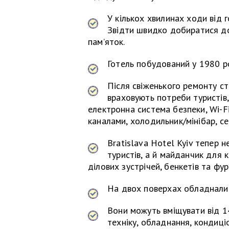
У кількох хвилинах ходи від 
Звідти швидко добиратися до 
пам’яток.
Готель побудований у 1980 ро
Після свіженького ремонту ст
враховують потреби туристів,
електронна система безпеки, Wi-F
каналами, холодильник/мінібар, се
Bratislava Hotel Kyiv тепер 
туристів, а й майданчик для к
ділових зустрічей, бенкетів та фур
На двох поверхах обладнали 
Вони можуть вміщувати від 14
техніку, обладнання, кондиціо