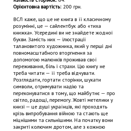
Орієнтовна вартість:
200 грн.
ВСЛ каже, що це не книга в її класичному
розумінні, це — сайлентбук або «тиха
книжка». Усередині ви не знайдете жодної
букви. Замість них — ілюстрації
талановитого художника, який у перші дні
повномасштабного вторгнення за
допомогою малюнків проживав свої
переживання, біль і страхи. Цю книгу не
треба читати — її треба відчувати.
Розглядати, гортати сторінки, шукати
символи, отримувати надію та
переконуватися в тому, що майбутнє — про
світло, радощі, перемогу. Жовті метелики у
книзі — це душі українців, які проходять
крізь випробування війною та стають ще
міцнішими та сильнішими. На початку вони
закриті колючим дротом, але з кожною