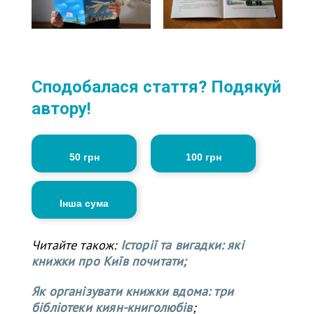
Сподобалася стаття? Подякуй
автору!
50 грн
100 грн
Інша сума
Читайте також:
Історії та вигадки: які
книжки про Київ почитати;
Як організувати книжки
вдома
: три
бібліотеки киян-книголюбів
;