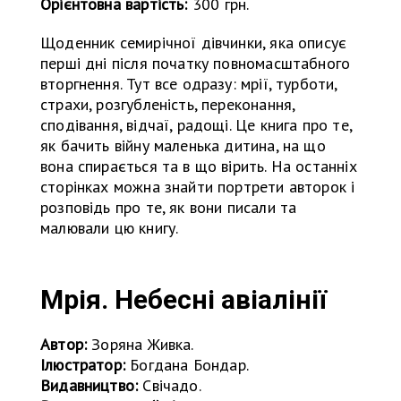
Орієнтовна вартість:
300 грн.
Щоденник семирічної дівчинки, яка описує
перші дні після початку повномасштабного
вторгнення. Тут все одразу: мрії, турботи,
страхи, розгубленість, переконання,
сподівання, відчаї, радощі. Це книга про те,
як бачить війну маленька дитина, на що
вона спирається та в що вірить. На останніх
сторінках можна знайти портрети авторок і
розповідь про те, як вони писали та
малювали цю книгу.
Мрія. Небесні авіалінії
Автор:
Зоряна Живка.
Ілюстратор:
Богдана Бондар.
Видавництво:
Свічадо.