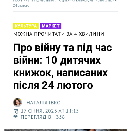
Про війну та під час війни: 10 дитячих книжок, написаних після
24 лютого
КУЛЬТУРА
МАРКЕТ
МОЖНА ПРОЧИТАТИ ЗА 4 ХВИЛИНИ
Про війну та під час
війни: 10 дитячих
книжок, написаних
після 24 лютого
НАТАЛІЯ ІВКО
17 СІЧНЯ, 2023 AT 11:15
ПЕРЕГЛЯДІВ:
358