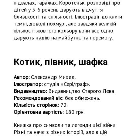
підвалах, гаражах. Коротенькі розповіді про
дітей у 5-6 речень дарують відчуття
близькості та спільності. Ілюстрації до книги
темні, доволі похмурі, але завдяки великій
кількості жовтого кольору вони все одно
дарують надію на майбутнє та перемогу.
Котик, півник, шафка
Автор:
Олександр Михед.
Ілюстратор:
студія «Сері/граф».
Видавництво:
Видавництво Старого Лева.
Рекомендований вік:
без обмежень.
Кількість сторінок:
72.
Орієнтовна вартість:
180 грн.
Книжка про символи та легенди цієї війни.
Різні та наче з різних історій, але в цій