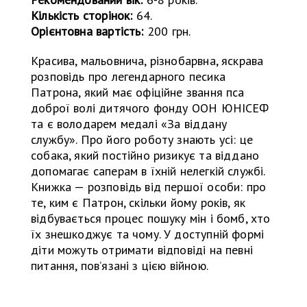
Кількість сторінок:
64.
Орієнтовна вартість:
200 грн.
Красива, мальовнича, різнобарвна, яскрава
розповідь про легендарного песика
Патрона, який має офіційне звання пса
доброї волі дитячого фонду ООН ЮНІСЕФ
та є володарем медалі «За віддану
службу». Про його роботу знають усі: це
собака, який постійно ризикує та віддано
допомагає саперам в їхній нелегкій службі.
Книжка — розповідь від першої особи: про
те, ким є Патрон, скільки йому років, як
відбувається процес пошуку мін і бомб, хто
їх знешкоджує та чому. У доступній формі
діти можуть отримати відповіді на певні
питання, пов’язані з цією війною.