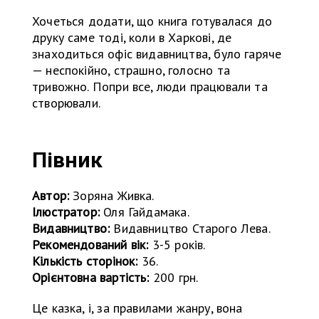
Хочеться додати, що книга готувалася до
друку саме тоді, коли в Харкові, де
знаходиться офіс видавництва, було гаряче
— неспокійно, страшно, голосно та
тривожно. Попри все, люди працювали та
створювали.
Півник
Автор:
Зоряна Живка.
Ілюстратор:
Оля Гайдамака.
Видавництво:
Видавництво Старого Лева.
Рекомендований вік:
3-5 років.
Кількість сторінок:
36.
Орієнтовна вартість:
200 грн.
Це казка, і, за правилами жанру, вона