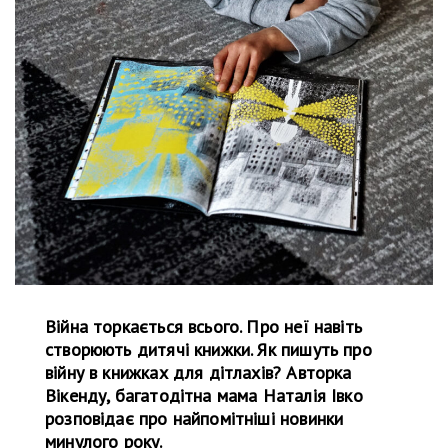
Війна торкається всього. Про неї навіть
створюють дитячі книжки. Як пишуть про
війну в книжках для дітлахів? Авторка
Вікенду, багатодітна мама Наталія Івко
розповідає про найпомітніші новинки
минулого року.