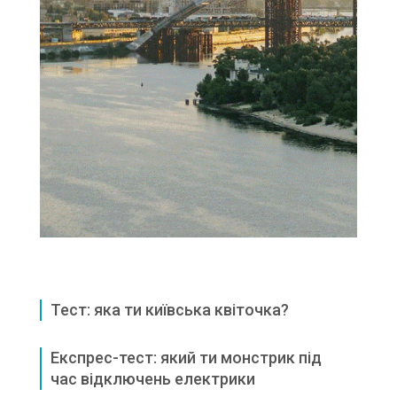
Тест: яка ти київська квіточка?
Експрес-тест: який ти монстрик під
час відключень електрики