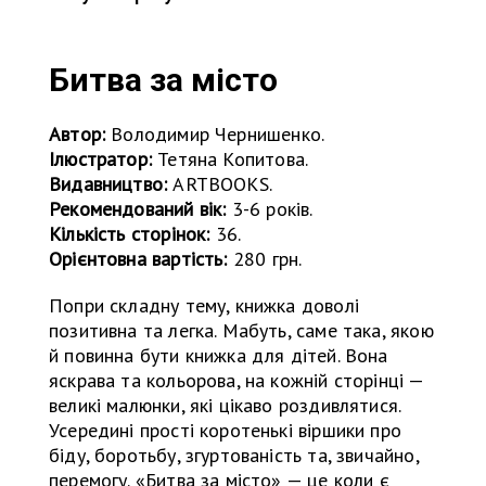
Битва за місто
Автор:
Володимир Чернишенко.
Ілюстратор:
Тетяна Копитова.
Видавництво:
ARTBOOKS.
Рекомендований вік:
3-6 років.
Кількість сторінок:
36.
Орієнтовна вартість:
280 грн.
Попри складну тему, книжка доволі
позитивна та легка. Мабуть, саме така, якою
й повинна бути книжка для дітей. Вона
яскрава та кольорова, на кожній сторінці —
великі малюнки, які цікаво роздивлятися.
Усередині прості коротенькі віршики про
біду, боротьбу, згуртованість та, звичайно,
перемогу. «Битва за місто» — це коли є