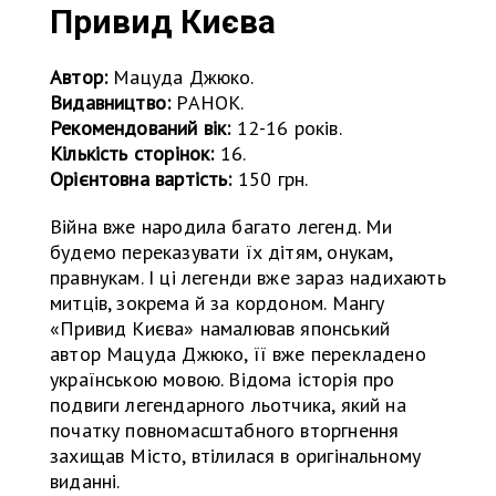
Привид Києва
Автор:
Мацуда Джюко.
Видавництво:
РАНОК.
Рекомендований вік:
12-16 років.
Кількість сторінок:
16.
Орієнтовна вартість:
150 грн.
Війна вже народила багато легенд. Ми
будемо переказувати їх дітям, онукам,
правнукам. І ці легенди вже зараз надихають
митців, зокрема й за кордоном. Мангу
«Привид Києва» намалював японський
автор Мацуда Джюко, її вже перекладено
українською мовою. Відома історія про
подвиги легендарного льотчика, який на
початку повномасштабного вторгнення
захищав Місто, втілилася в оригінальному
виданні.