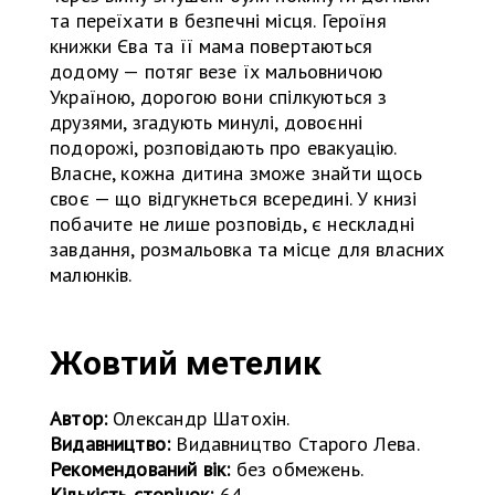
та переїхати в безпечні місця. Героїня
книжки Єва та її мама повертаються
додому — потяг везе їх мальовничою
Україною, дорогою вони спілкуються з
друзями, згадують минулі, довоєнні
подорожі, розповідають про евакуацію.
Власне, кожна дитина зможе знайти щось
своє — що відгукнеться всередині. У книзі
побачите не лише розповідь, є нескладні
завдання, розмальовка та місце для власних
малюнків.
Жовтий метелик
Автор:
Олександр Шатохін.
Видавництво:
Видавництво Старого Лева.
Рекомендований вік:
без обмежень.
Кількість сторінок:
64.