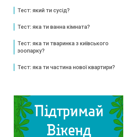
Тест: який ти сусід?
Тест: яка ти ванна кімната?
Тест: яка ти тваринка з київського
зоопарку?
Тест: яка ти частина нової квартири?