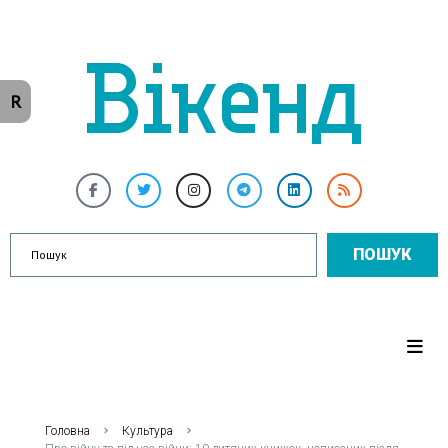
R
ПОШУК
Головна
Культура