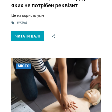
яких не потрібен реквізит
Це на користь усім
ВІКЕНД
ЧИТАТИ ДАЛІ
МІСТО