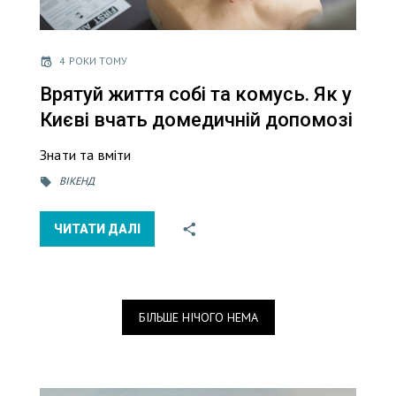
4 РОКИ ТОМУ
Врятуй життя собі та комусь. Як у
Києві вчать домедичній допомозі
Знати та вміти
ВІКЕНД
ЧИТАТИ ДАЛІ
БІЛЬШЕ НІЧОГО НЕМА