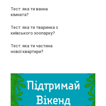
Тест: яка ти ванна
кімната?
Тест: яка ти тваринка з
київського зоопарку?
Тест: яка ти частина
нової квартири?