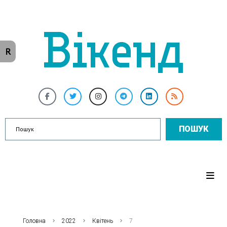
R
ПОШУК
Головна
2022
Квітень
7