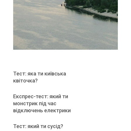
Тест: яка ти київська
квіточка?
Експрес-тест: який ти
монстрик під час
відключень електрики
Тест: який ти сусід?