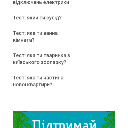
відключень електрики
Тест: який ти сусід?
Тест: яка ти ванна
кімната?
Тест: яка ти тваринка з
київського зоопарку?
Тест: яка ти частина
нової квартири?