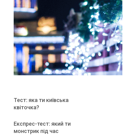
Тест: яка ти київська
квіточка?
Експрес-тест: який ти
монстрик під час