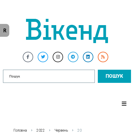
R
ПОШУК
Головна
2022
Червень
20