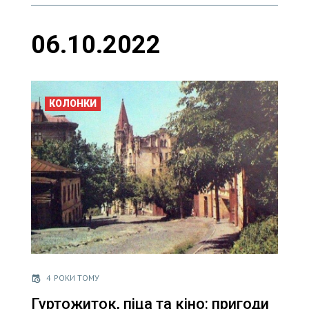
06.10.2022
КОЛОНКИ
4 РОКИ ТОМУ
Гуртожиток, піца та кіно: пригоди