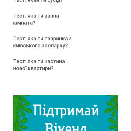
Тест: яка ти ванна
кімната?
Тест: яка ти тваринка з
київського зоопарку?
Тест: яка ти частина
нової квартири?