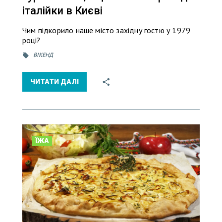
італійки в Києві
Чим підкорило наше місто західну гостю у 1979
році?
ВІКЕНД
ЧИТАТИ ДАЛІ
ЇЖА