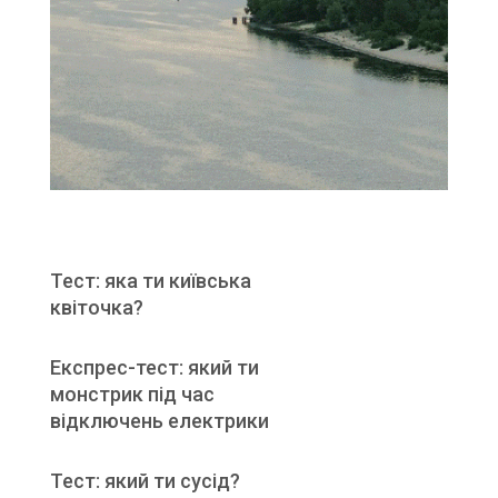
Тест: яка ти київська
квіточка?
Експрес-тест: який ти
монстрик під час
відключень електрики
Тест: який ти сусід?