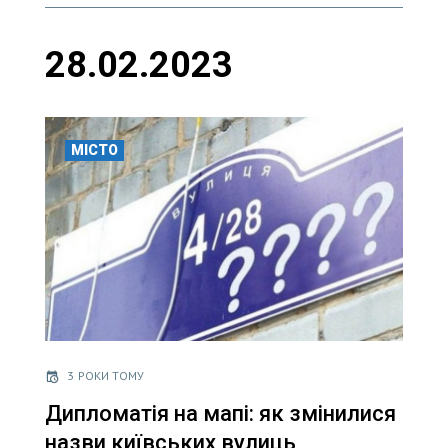
28.02.2023
МІСТО
3 РОКИ ТОМУ
Дипломатія на мапі: як змінилися
назви київських вулиць