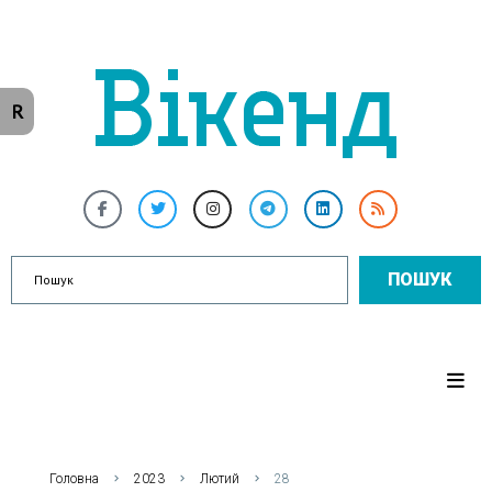
R
ПОШУК
Головна
2023
Лютий
28