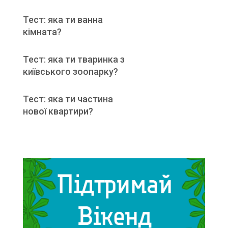
Тест: яка ти ванна
кімната?
Тест: яка ти тваринка з
київського зоопарку?
Тест: яка ти частина
нової квартири?