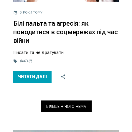
3 РОКИ ТОМУ
Білі пальта та агресія: як
поводитися в соцмережах під час
війни
Писати та не дратувати
ВІКЕНД
ЧИТАТИ ДАЛІ
БІЛЬШЕ НІЧОГО НЕМА