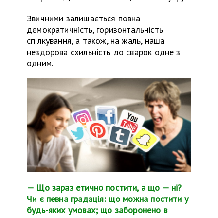
Звичними залишається повна
демократичність, горизонтальність
спілкування, а також, на жаль, наша
нездорова схильність до сварок одне з
одним.
— Що зараз етично постити, а що — ні?
Чи є певна градація: що можна постити у
будь-яких умовах; що заборонено в