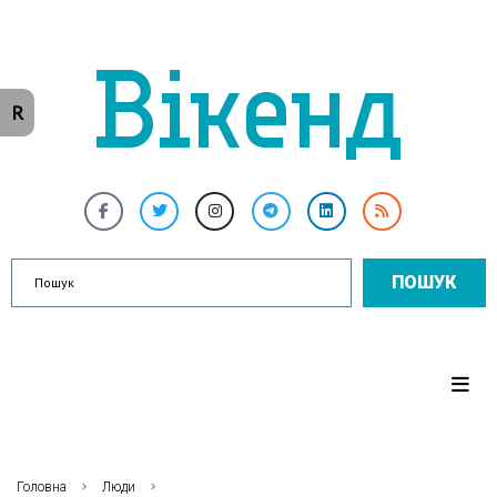
R
ПОШУК
Головна
Люди