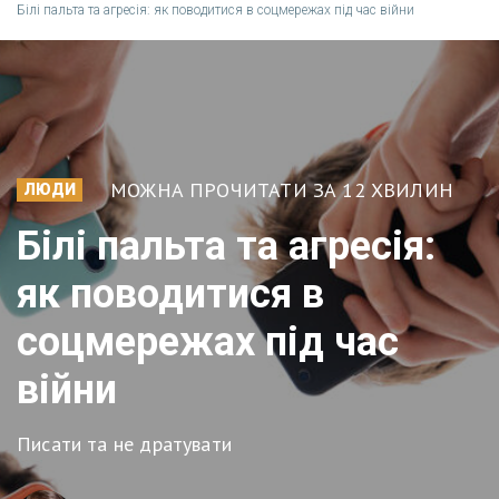
Білі пальта та агресія: як поводитися в соцмережах під час війни
МОЖНА ПРОЧИТАТИ ЗА 12 ХВИЛИН
ЛЮДИ
Білі пальта та агресія:
як поводитися в
соцмережах під час
війни
Писати та не дратувати