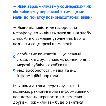
— Який зараз «клімат» у соцмережах? Як
він змінився у порівнянні з тим, що ми
мали до початку повномасштабної війни?
—
Якщо відповісти метафорою на
метафору, то «клімат» завжди «на злобу
дня». Але є важливе уточнення.
Варт
о
поділити соцмережі на мережі:
особистих контактів — це реальні
люди, їхні друзі, знайомі, колеги, рідні;
мережі публічних суб’єктів —
медіаособистості, медіа та інші
інформаційні портали.
Між ними є точки перетину — наші
підписки, рекламні появи інформаційних
повідомлень, перепости «
мережевих
друзів». Тож «клімат» буде різнитися