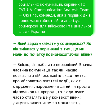
соціальних комунікацій, керівник ГО
CAT-UA: Communication Analysis Team
— Ukraine, команди, яка з перших днів
повномасштабної війни аналізує
соцмережі для військової та цивільної
влади України
— Який зараз «клімат» у соцмережах? Як
він змінився у порівнянні з тим, що ми
мали до початку повномасштабної війни?
—
З
вісно, він набагато нервовіший. Значна
частина комунікації так чи інакше
пов’язана з війною, навіть якщо ідеться
про абсолютно життєві події, як-от
одруження, народження дітей чи просто
відпочинок на природі, то люди дуже
часто ставлять це у контекст війни:
дякують захисникам за можливість,