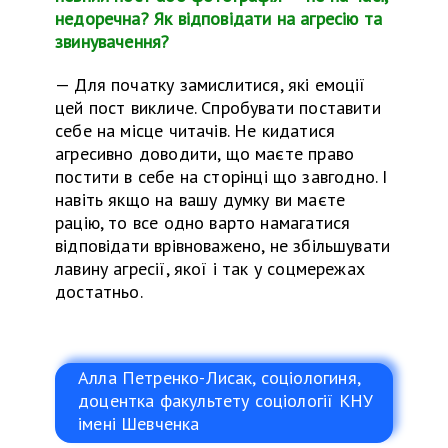
недоречна? Як відповідати на агресію та
звинувачення?
—
Для початку замислитися, які емоції
цей пост викличе. Спробувати поставити
себе на місце читачів. Не кидатися
агресивно доводити, що маєте право
постити
в
себе на сторінці що завгодно. І
навіть якщо на вашу думку ви маєте
рацію, то все одно варто намагатися
відповідати врівноважено, не збільшувати
лавину агресії, якої і так у соцмережах
достатньо.
Алла Петренко-Лисак, соціологиня,
доцентка факультету соціології КНУ
імені Шевченка