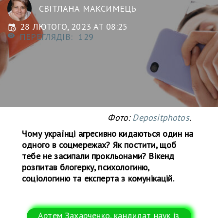
СВІТЛАНА МАКСИМЕЦЬ
28 ЛЮТОГО, 2023 AT 08:25
ПЕРЕГЛЯДІВ:
129
Фото:
Depositphotos
.
Чому українці агресивно кидаються один на
одного в соцмережах? Як постити, щоб
тебе не засипали прокльонами? Вікенд
розпитав блогерку, психологиню,
соціологиню та експерта з комунікацій.
Артем Захарченко, кандидат наук із