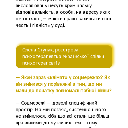
висловлювань несуть кримінальну
відповідальність, а особи, на адресу яких
це сказано, — мають право захищати свої
честь і гідність у суді.
Олена Ступак, реєстрова
психотерапевтка Української спілки
психотерапевтів
— Який зараз «клімат» у соцмережах? Як
він змінився у порівнянні з тим, що ми
мали до початку повномасштабної війни?
—
Соцмережі — доволі спец
и
фічний
простір. На мій погляд, системно нічого
не змінилося, хіба що всі стали ще більш
вразливими до чутливих тем. І тому