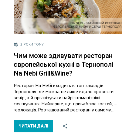
2 РОКИ ТОМУ
Чим може здивувати ресторан
європейської кухні в Тернополі
Na Nebi Grill&Wine?
Ресторан На Небі входить в топ закладів
Тернополя, де можна не лише вдало провести
вечір, а й організувати найрізноманітніші
святкування. Найперше, що приваблює гостей, –
геолокація. Розташований ресторан у самому…
ЧИТАТИ ДАЛІ