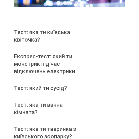
Тест: яка ти київська
квіточка?
Експрес-тест: який ти
монстрик під час
відключень електрики
Тест: який ти сусід?
Тест: яка ти ванна
кімната?
Тест: яка ти тваринка з
київського зоопарку?