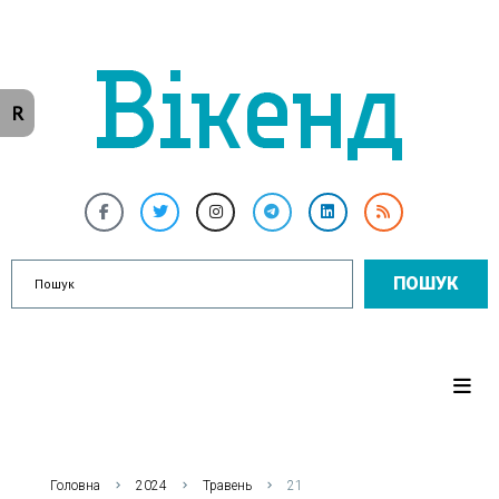
R
ПОШУК
Головна
2024
Травень
21