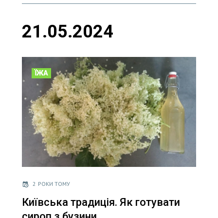
21.05.2024
ЇЖА
2 РОКИ ТОМУ
Київська традиція. Як готувати
сироп з бузини