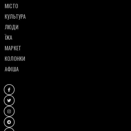
МІСТО
КУЛЬТУРА
ЛЮДИ
ЇЖА
МАРКЕТ
КОЛОНКИ
АФІША