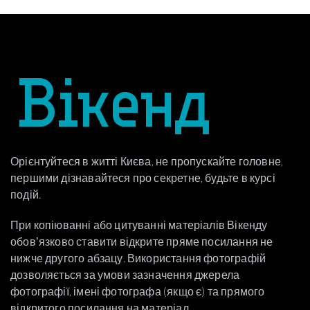
Орієнтуйтеся в житті Києва, не пропускайте головне,
першими дізнавайтеся про секретне, будьте в курсі
подій.
При копіюванні або цитуванні матеріалів Вікенду
обовʼязково ставити відкрите пряме посилання не
нижче другого абзацу. Використання фотографій
дозволяється за умови зазначення джерела
фотографії, імені фотографа (якщо є) та прямого
відкритого посилання на матеріал.