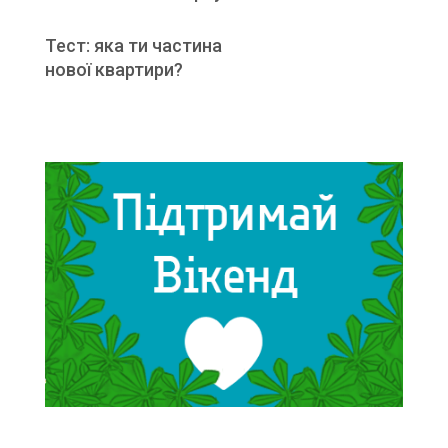
Тест: яка ти частина
нової квартири?