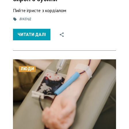
Пийте ігристе з кордіалом
ВІКЕНД
ЧИТАТИ ДАЛІ
ЛЮДИ