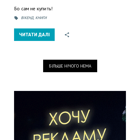
Бо сам не купить!
ВІКЕНД
,
КНИГИ
ЧИТАТИ ДАЛІ
БІЛЬШЕ НІЧОГО НЕМА