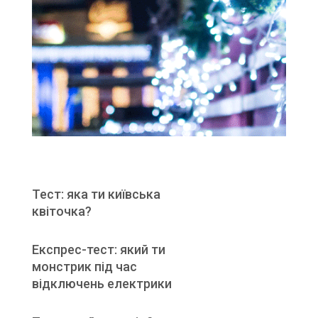
Тест: яка ти київська
квіточка?
Експрес-тест: який ти
монстрик під час
відключень електрики