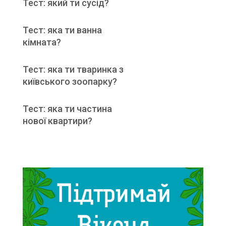
Тест: який ти сусід?
Тест: яка ти ванна
кімната?
Тест: яка ти тваринка з
київського зоопарку?
Тест: яка ти частина
нової квартири?