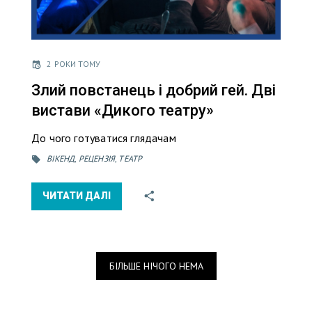
2 РОКИ ТОМУ
Злий повстанець і добрий гей. Дві
вистави «Дикого театру»
До чого готуватися глядачам
ВІКЕНД
,
РЕЦЕНЗІЯ
,
ТЕАТР
ЧИТАТИ ДАЛІ
БІЛЬШЕ НІЧОГО НЕМА