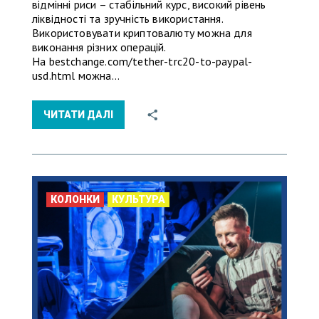
відмінні риси – стабільний курс, високий рівень
ліквідності та зручність використання.
Використовувати криптовалюту можна для
виконання різних операцій.
На bestchange.com/tether-trc20-to-paypal-
usd.html можна…
ЧИТАТИ ДАЛІ
КОЛОНКИ
КУЛЬТУРА