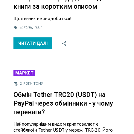
книги за коротким описом
Щоденник не знадобиться!
ВІКЕНД
,
ТЕСТ
ЧИТАТИ ДАЛІ
МАРКЕТ
2 РОКИ ТОМУ
Обмін Tether TRC20 (USDT) на
PayPal через обмінники - у чому
переваги?
Найпопулярнішим видом криптовалют є
стейблкоїн Tether USDT у мережі TRC-20. Його