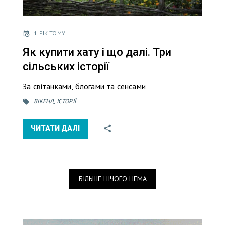
1 РІК ТОМУ
Як купити хату і що далі. Три
сільських історії
За світанками, блогами та сенсами
ВІКЕНД
,
ІСТОРІЇ
ЧИТАТИ ДАЛІ
БІЛЬШЕ НІЧОГО НЕМА