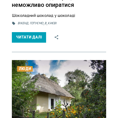
неможливо опиратися
Шоколадний шоколад у шоколаді
ВІКЕНД
,
ГОТУЄМО_В_КИЄВІ
ЧИТАТИ ДАЛІ
ЛЮДИ