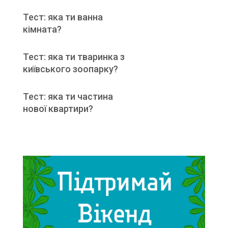
Тест: яка ти ванна
кімната?
Тест: яка ти тваринка з
київського зоопарку?
Тест: яка ти частина
нової квартири?