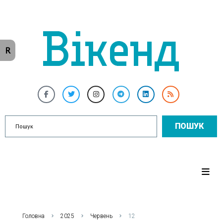
R
ПОШУК
Головна
2025
Червень
12