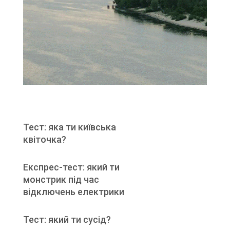
Тест: яка ти київська
квіточка?
Експрес-тест: який ти
монстрик під час
відключень електрики
Тест: який ти сусід?