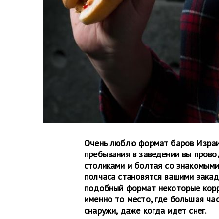
Очень люблю формат баров Израи
пребывания в заведении вы прово
столиками и болтая со знакомыми
полчаса становятся вашими закад
подобный формат некоторые корре
именно то место, где большая ча
снаружи, даже когда идет снег.