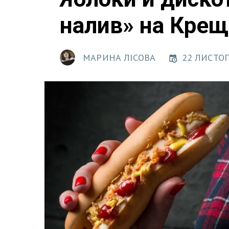
налив» на Крещ
МАРИНА ЛІСОВА
22 ЛИСТОП