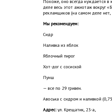
Похоже, оно всегда нуждается в к
деле весь этот ажиотаж вокруг «
рекламщиков (на самом деле нет, –
Мы рекомендуем:
Сидр
Наливка из яблок
Яблочный пирог
Хот-дог с сосиской
Пунш
— все по 29 гривен.
Авоська с сидром и наливкой (0,75
Адрес:
ул. Крещатик, 23-а,