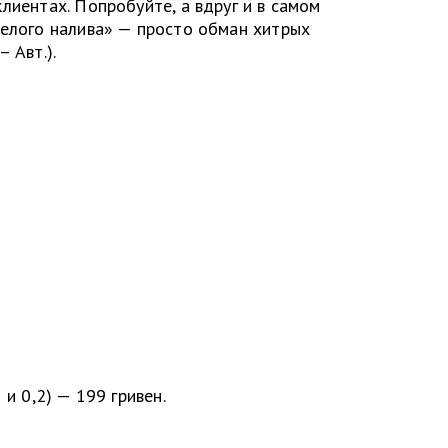
лиентах. Попробуйте, а вдруг и в самом
Белого налива» — просто обман хитрых
 Авт.).
 и 0,2) — 199 гривен.