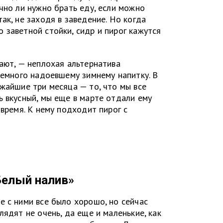
чно ли нужно брать еду, если можно
ак, не заходя в заведение. Но когда
 заветной стойки, сидр и пирог кажутся
ают, — неплохая альтернатива
немного надоевшему зимнему напитку. В
ижайшие три месяца — то, что мы все
ь вкусный, мы еще в марте отдали ему
 время. К нему подходит пирог с
Белый налив»
е с ними все было хорошо, но сейчас
лядят не очень, да еще и маленькие, как