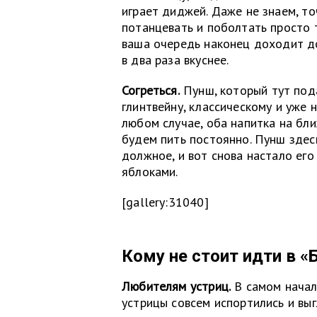
играет диджей. Даже не знаем, то
потанцевать и поболтать просто т
ваша очередь наконец доходит до
в два раза вкуснее.
Согреться.
Пунш, который тут под
глинтвейну, классическому и уже 
любом случае, оба напитка на бл
будем пить постоянно. Пунш здес
должное, и вот снова настало его
яблоками.
[gallery:31040]
Кому не стоит идти в «
Любителям устриц.
В самом начал
устрицы совсем испортились и выг