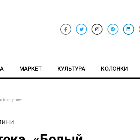
А
МАРКЕТ
КУЛЬТУРА
КОЛОНКИ
на Крещатике
ИЛИНИ
тека. «Белый