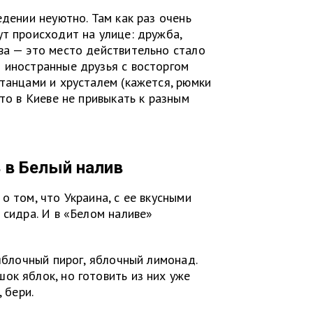
едении неуютно. Там как раз очень
ут происходит на улице: дружба,
ва — это место действительно стало
 иностранные друзья с восторгом
 танцами и хрусталем (кажется, рюмки
-то в Киеве не привыкать к разным
ь в Белый налив
о том, что Украина, с ее вкусными
 сидра. И в «Белом наливе»
 яблочный пирог, яблочный лимонад.
ок яблок, но готовить из них уже
 бери.