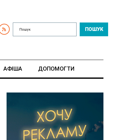
ПОШУК
АФІША
ДОПОМОГТИ