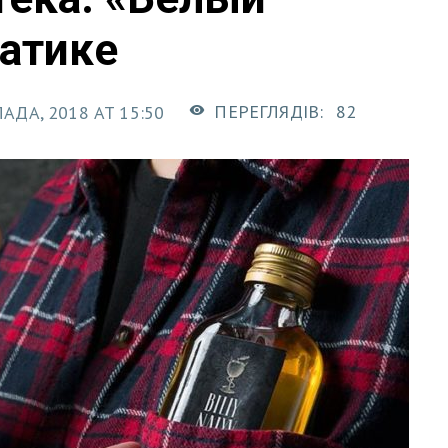
атике
ПЕРЕГЛЯДІВ:
82
АДА, 2018 AT 15:50