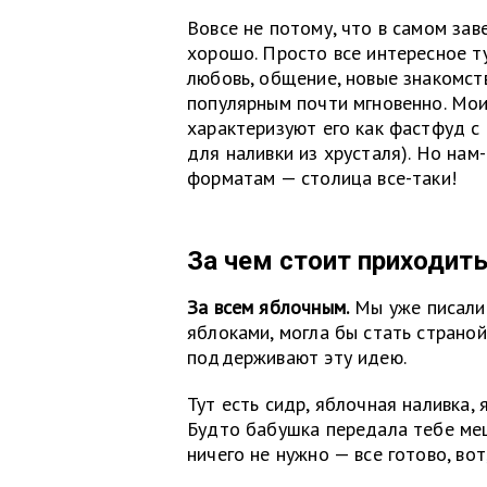
Вовсе не потому, что в самом зав
хорошо. Просто все интересное т
любовь, общение, новые знакомст
популярным почти мгновенно. Мои
характеризуют его как фастфуд с
для наливки из хрусталя). Но нам
форматам — столица все-таки!
За чем стоит приходит
За всем яблочным.
Мы уже писали 
яблоками, могла бы стать страной
поддерживают эту идею.
Тут есть сидр, яблочная наливка,
Будто бабушка передала тебе меш
ничего не нужно — все готово, вот,