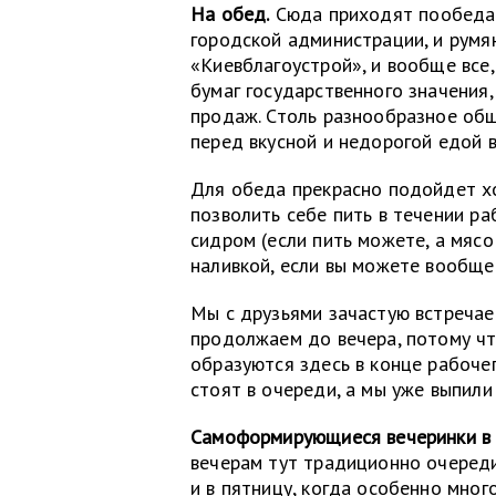
На обед.
Сюда приходят пообедат
городской администрации, и румя
«Киевблагоустрой», и вообще все,
бумаг государственного значения,
продаж. Столь разнообразное общ
перед вкусной и недорогой едой в
Для обеда прекрасно подойдет хо
позволить себе пить в течении ра
сидром (если пить можете, а мясо 
наливкой, если вы можете вообще 
Мы с друзьями зачастую встречаем
продолжаем до вечера, потому чт
образуются здесь в конце рабочег
стоят в очереди, а мы уже выпили
Самоформирующиеся вечеринки в 
вечерам тут традиционно очереди
и в пятницу, когда особенно мно