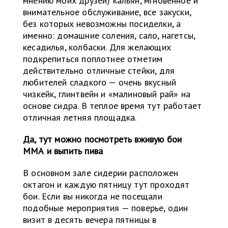
мнению моих друзей) кальян, мгновенное и
внимательное обслуживание, все закуски,
без которых невозможны посиделки, а
именно: домашние соления, сало, нагетсы,
кесадилья, колбаски. Для желающих
подкрепиться поплотнее отметим
действительно отличные стейки, для
любителей сладкого — очень вкусный
чизкейк, глинтвейн и «малиновый рай» на
основе сидра. В теплое время тут работает
отличная летняя площадка.
Да, тут можно посмотреть вживую бои
ММА и выпить пива
В основном зале сидерии расположен
октагон и каждую пятницу тут проходят
бои. Если вы никогда не посещали
подобные мероприятия — поверье, один
визит в десять вечера пятницы в