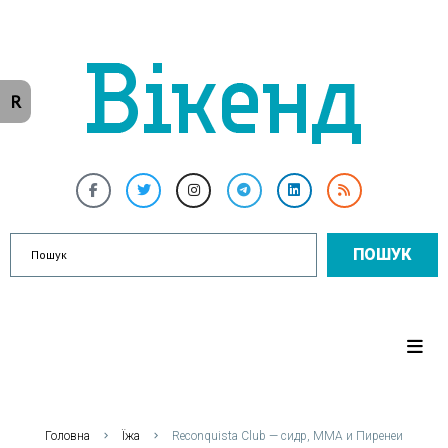
R
ПОШУК
Головна
Їжа
Reconquista Club — сидр, ММА и Пиренеи