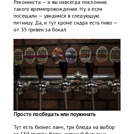
Реконкиста — и вы навсегда поклонник
такого времяпровождения. Ну а если
посещали — увидимся в следующую
пятницу. Да, и тут кроме сидра есть пиво —
от 35 гривен за бокал.
Просто пообедать или поужинать
Тут есть бизнес ланч, три блюда на выбор
за 150 гривен: борщ, куриный бульон и