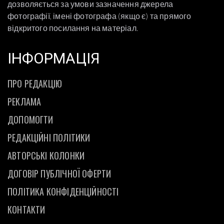
дозволяється за умови зазначення джерела
фотографії, імені фотографа (якщо є) та прямого
відкритого посилання на матеріал.
ІНФОРМАЦІЯ
ПРО РЕДАКЦІЮ
РЕКЛАМА
ДОПОМОГТИ
РЕДАКЦІЙНІ ПОЛІТИКИ
АВТОРСЬКІ КОЛОНКИ
ДОГОВІР ПУБЛІЧНОЇ ОФЕРТИ
ПОЛІТИКА КОНФІДЕНЦІЙНОСТІ
КОНТАКТИ