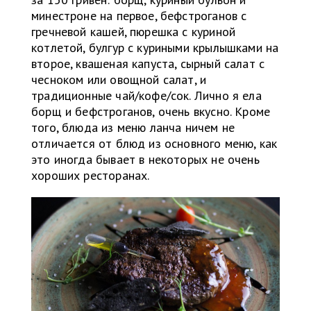
минестроне на первое, бефстроганов с
гречневой кашей, пюрешка с куриной
котлетой, булгур с куриными крылышками на
второе, квашеная капуста, сырный салат с
чесноком или овощной салат, и
традиционные чай/кофе/сок. Лично я ела
борщ и бефстроганов, очень вкусно. Кроме
того, блюда из меню ланча ничем не
отличается от блюд из основного меню, как
это иногда бывает в некоторых не очень
хороших ресторанах.