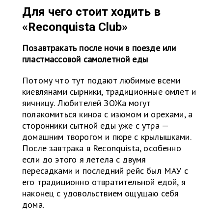
Для чего стоит ходить в
«Reconquista Club»
Позавтракать после ночи в поезде или
пластмассовой самолетной еды
Потому что тут подают любимые всеми
киевлянами сырники, традиционные омлет и
яичницу. Любителей ЗОЖа могут
полакомиться киноа с изюмом и орехами, а
сторонники сытной еды уже с утра —
домашним творогом и пюре с крылышками.
После завтрака в Reconquista, особенно
если до этого я летела с двумя
пересадками и последний рейс был МАУ с
его традиционно отвратительной едой, я
наконец с удовольствием ощущаю себя
дома.