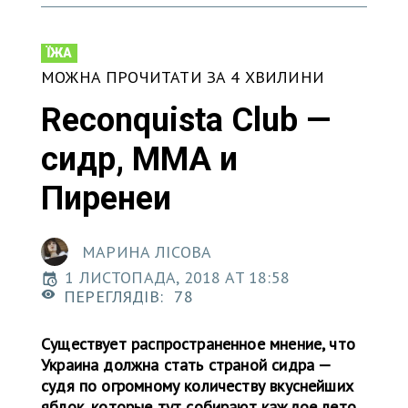
ЇЖА
МОЖНА ПРОЧИТАТИ ЗА 4 ХВИЛИНИ
Reconquista Club —
сидр, ММА и
Пиренеи
МАРИНА ЛІСОВА
1 ЛИСТОПАДА, 2018 AT 18:58
ПЕРЕГЛЯДІВ:
78
Существует распространенное мнение, что
Украина должна стать страной сидра —
судя по огромному количеству вкуснейших
яблок, которые тут собирают каждое лето