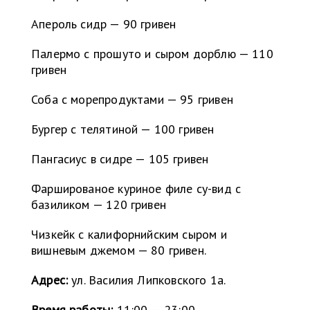
Апероль сидр — 90 гривен
Палермо с прошуто и сыром дорблю — 110
гривен
Соба с морепродуктами — 95 гривен
Бургер с телятиной — 100 гривен
Пангасиус в сидре — 105 гривен
Фаршированое куриное филе су-вид с
базиликом — 120 гривен
Чизкейк с калифорнийским сыром и
вишневым джемом — 80 гривен.
Адрес:
ул. Василия Липковского 1а.
Время работы:
11:00 — 23:00.