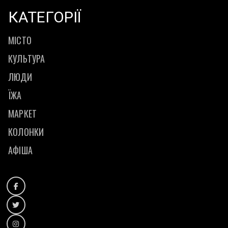
КАТЕГОРІЇ
МІСТО
КУЛЬТУРА
ЛЮДИ
ЇЖА
МАРКЕТ
КОЛОНКИ
АФІША