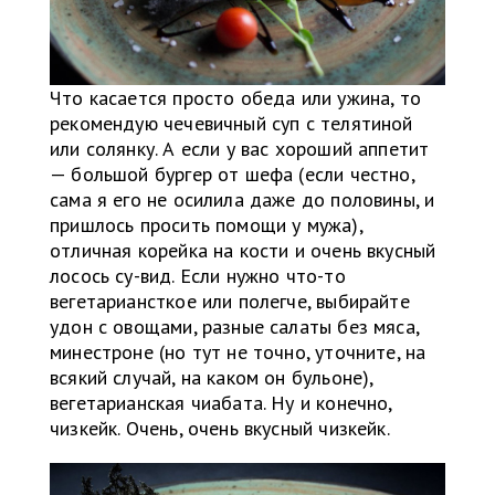
Что касается просто обеда или ужина, то
рекомендую чечевичный суп с телятиной
или солянку. А если у вас хороший аппетит
— большой бургер от шефа (если честно,
сама я его не осилила даже до половины, и
пришлось просить помощи у мужа),
отличная корейка на кости и очень вкусный
лосось су-вид. Если нужно что-то
вегетариансткое или полегче, выбирайте
удон с овощами, разные салаты без мяса,
минестроне (но тут не точно, уточните, на
всякий случай, на каком он бульоне),
вегетарианская чиабата. Ну и конечно,
чизкейк. Очень, очень вкусный чизкейк.