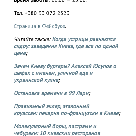
Тел.
+380 93 072 2323
Страница в Фейсбуке
.
Читайте также:
Когда устрицы равняются
сидру: заведения Киева, где все по одной
цене
;
Зачем Киеву бургеры? Алексей Юсупов о
шефах с именем, уличной еде и
украинской кухне
;
Остановка времени в 99 Лари
;
Правильный эклер, эталонный
круассан: пекарня по-французски в Киеве
;
Молекулярный борщ, пастрами и
чебуреки: 10 киевских ресторанов