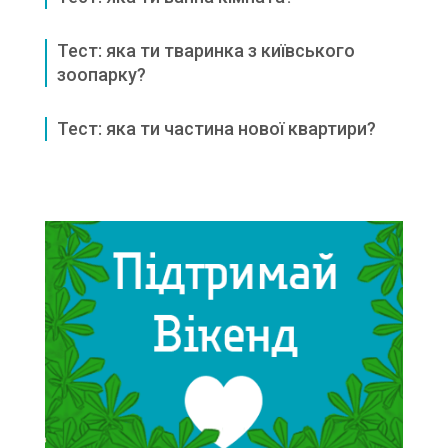
Тест: яка ти тваринка з київського
зоопарку?
Тест: яка ти частина нової квартири?