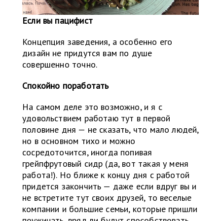
Если вы пацифист
Концепция заведения, а особенно его
дизайн не придутся вам по душе
совершенно точно.
Спокойно поработать
На самом деле это возможно, и я с
удовольствием работаю тут в первой
половине дня — не сказать, что мало людей,
но в основном тихо и можно
сосредоточится, иногда попивая
грейпфрутовый сидр (да, вот такая у меня
работа!). Но ближе к концу дня с работой
придется закончить — даже если вдруг вы и
не встретите тут своих друзей, то веселые
компании и большие семьи, которые пришли
поужинать, вряд ли будут способствовать