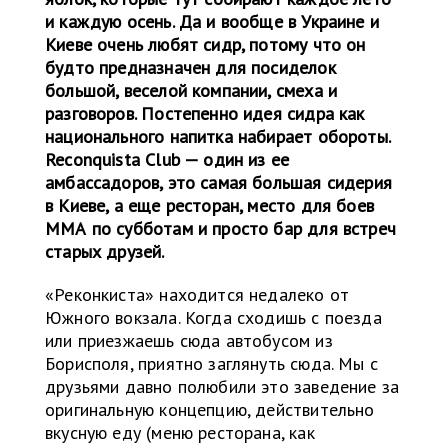
и каждую осень. Да и вообще в Украине и
Киеве очень любят сидр, потому что он
будто предназначен для посиделок
большой, веселой компании, смеха и
разговоров. Постепенно идея сидра как
национального напитка набирает обороты.
Reconquista Club — один из ее
амбассадоров, это самая большая сидерия
в Киеве, а еще ресторан, место для боев
ММА по субботам и просто бар для встреч
старых друзей.
«Реконкиста» находится недалеко от
Южного вокзала. Когда сходишь с поезда
или приезжаешь сюда автобусом из
Борисполя, приятно заглянуть сюда. Мы с
друзьями давно полюбили это заведение за
оригинальную концепцию, действительно
вкусную еду (меню ресторана, как