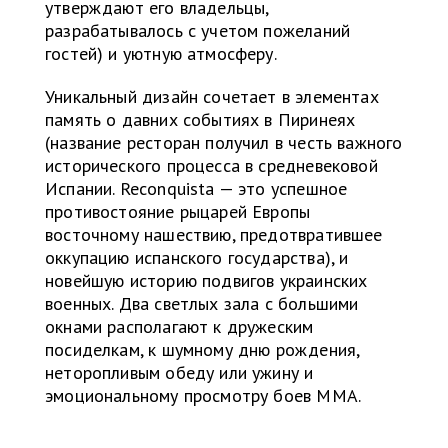
утверждают его владельцы,
разрабатывалось с учетом пожеланий
гостей) и уютную атмосферу.
Уникальный дизайн сочетает в элементах
память о давних событиях в Пиринеях
(название ресторан получил в честь важного
исторического процесса в средневековой
Испании. Reconquista — это успешное
противостояние рыцарей Европы
восточному нашествию, предотвратившее
оккупацию испанского государства), и
новейшую историю подвигов украинских
военных. Два светлых зала с большими
окнами располагают к дружеским
посиделкам, к шумному дню рождения,
неторопливым обеду или ужину и
эмоциональному просмотру боев ММА.