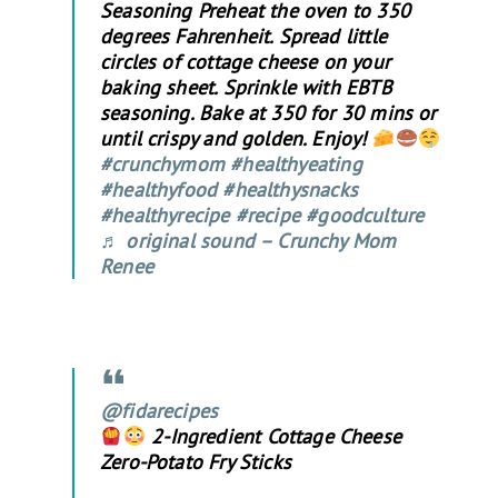
Seasoning Preheat the oven to 350
degrees Fahrenheit. Spread little
circles of cottage cheese on your
baking sheet. Sprinkle with EBTB
seasoning. Bake at 350 for 30 mins or
until crispy and golden. Enjoy!
#crunchymom
#healthyeating
#healthyfood
#healthysnacks
#healthyrecipe
#recipe
#goodculture
♬ original sound – Crunchy Mom
Renee
@fidarecipes
2-Ingredient Cottage Cheese
Zero-Potato Fry Sticks