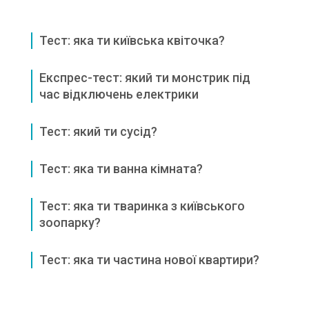
Тест: яка ти київська квіточка?
Експрес-тест: який ти монстрик під
час відключень електрики
Тест: який ти сусід?
Тест: яка ти ванна кімната?
Тест: яка ти тваринка з київського
зоопарку?
Тест: яка ти частина нової квартири?