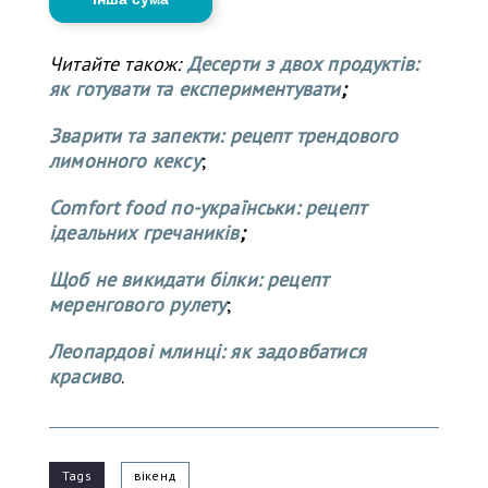
Читайте також:
Десерти з двох продуктів:
як готувати та експериментувати
;
Зварити та запекти: рецепт трендового
лимонного кексу
;
Comfort food по-українськи: рецепт
ідеальних гречаників
;
Щоб не викидати білки: рецепт
меренгового рулету
;
Леопардові млинці: як задовбатися
красиво
.
Tags
вікенд