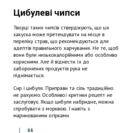
Цибулеві чипси
Творці таких чипсів стверджують, що ця
закуска може претендувати на місце в
переліку страв, що рекомендуються для
адептів правильного харчування. Не те, щоб
вони були низькокалорійними або особливо
корисними. Але й віднести їх до
заборонених продуктів рука не
піднімається.
Сир і цибуля. Приправи та сіль традиційно
не рахуємо. Особливої критики рецепт не
заслуговує. Якщо цибуля набридне, можна
спробувати з морквою. І навіть з
маринованими огірками.