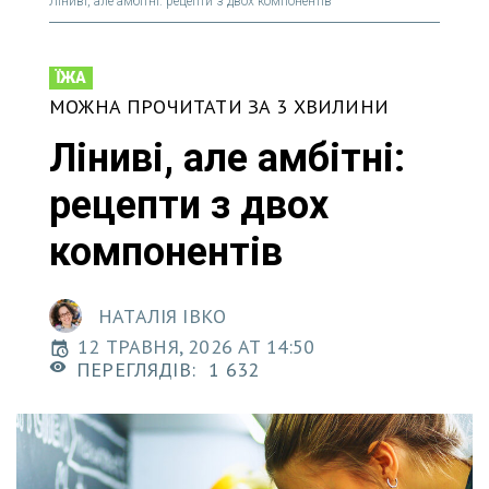
Ліниві, але амбітні: рецепти з двох компонентів
ЇЖА
МОЖНА ПРОЧИТАТИ ЗА 3 ХВИЛИНИ
Ліниві, але амбітні:
рецепти з двох
компонентів
НАТАЛІЯ ІВКО
12 ТРАВНЯ, 2026 AT 14:50
ПЕРЕГЛЯДІВ:
1 632