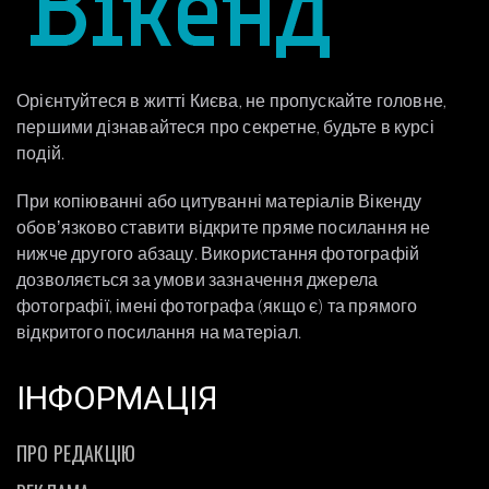
Орієнтуйтеся в житті Києва, не пропускайте головне,
першими дізнавайтеся про секретне, будьте в курсі
подій.
При копіюванні або цитуванні матеріалів Вікенду
обовʼязково ставити відкрите пряме посилання не
нижче другого абзацу. Використання фотографій
дозволяється за умови зазначення джерела
фотографії, імені фотографа (якщо є) та прямого
відкритого посилання на матеріал.
ІНФОРМАЦІЯ
ПРО РЕДАКЦІЮ