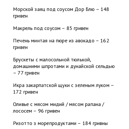
Морской заяц под соусом Дор Блю – 148
гривен
Макрель под соусом – 85 гривен
Печень минтая на пюре из авокадо – 162
гривен
Брускеты с малосольной тюлькой,
домашними шпротами и дунайской сельдью
– 77 гривен
Икра закарпатской щуки с зеленым луком –
172 гривен
Оливье с мясом мидий / мясом рапана /
лососем – 96 гривен
Ризотто з морепродуктами – 184 гривны