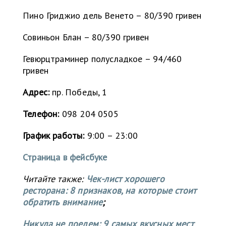
Пино Гриджио дель Венето – 80/390 гривен
Совиньон Блан – 80/390 гривен
Гевюрцтраминер полусладкое – 94/460
гривен
Адрес:
пр. Победы, 1
Телефон:
098 204 0505
График работы:
9:00 – 23:00
Страница в фейсбуке
Читайте также:
Чек-лист хорошего
ресторана: 8 признаков, на которые стоит
обратить внимание
;
Никуда не поедем: 9 самых вкусных мест