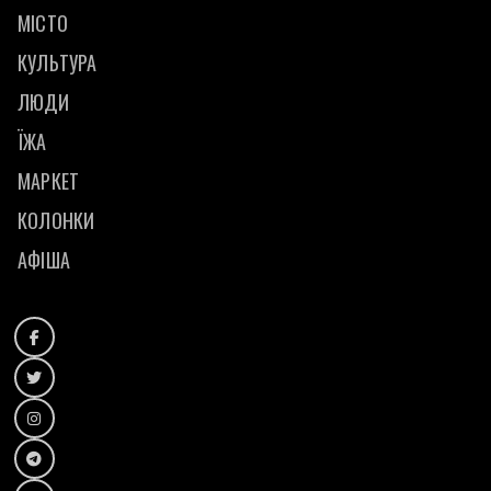
МІСТО
КУЛЬТУРА
ЛЮДИ
ЇЖА
МАРКЕТ
КОЛОНКИ
АФІША