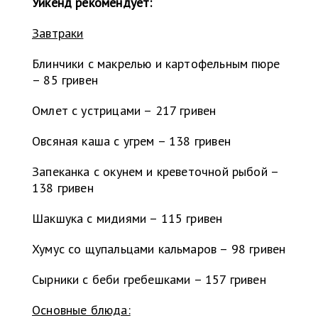
Уикенд рекомендует:
Завтраки
Блинчики с макрелью и картофельным пюре
– 85 гривен
Омлет с устрицами – 217 гривен
Овсяная каша с угрем – 138 гривен
Запеканка с окунем и креветочной рыбой –
138 гривен
Шакшука с мидиями – 115 гривен
Хумус со щупальцами кальмаров – 98 гривен
Сырники с беби гребешками – 157 гривен
Основные блюда: