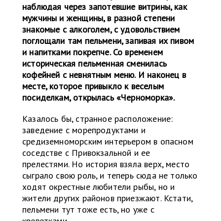
наблюдая через запотевшие витрины, как
мужчины и женщины, в разной степени
знакомые с алкоголем, с удовольствием
поглощали там пельмени, запивая их пивом
и напитками покрепче. Со временем
историческая пельменная сменилась
кофейней с невнятным меню. И наконец в
месте, которое привыкло к веселым
посиделкам, открылась «Черноморка».
Казалось бы, странное расположение:
заведение с морепродуктами и
средиземноморским интерьером в опасном
соседстве с Привокзальной и ее
прелестями. Но история взяла верх, место
сыграло свою роль, и теперь сюда не только
ходят окрестные любители рыбы, но и
жители других районов приезжают. Кстати,
пельмени тут тоже есть, но уже с
креветками.