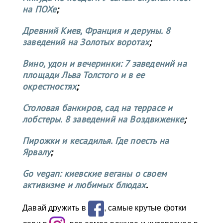
на ПОХе
;
Древний Киев, Франция и деруны. 8
заведений на Золотых воротах
;
Вино, удон и вечеринки: 7 заведений на
площади Льва Толстого и в ее
окрестностях
;
Столовая банкиров, сад на террасе и
лобстеры. 8 заведений на Воздвиженке
;
Пирожки и кесадилья. Где поесть на
Ярвалу
;
Go vegan: киевские веганы о своем
активизме и любимых блюдах
.
Давай дружить в
, самые крутые фотки