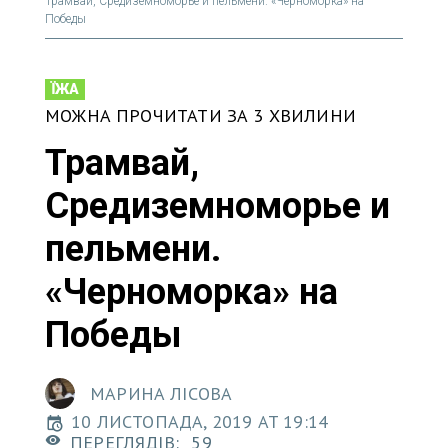
Трамвай, Средиземноморье и пельмени. «Черноморка» на
Победы
ЇЖА
МОЖНА ПРОЧИТАТИ ЗА 3 ХВИЛИНИ
Трамвай,
Средиземноморье и
пельмени.
«Черноморка» на
Победы
МАРИНА ЛІСОВА
10 ЛИСТОПАДА, 2019 AT 19:14
ПЕРЕГЛЯДІВ:
59