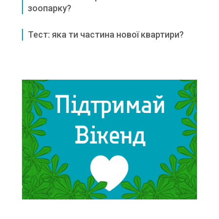
зоопарку?
Тест: яка ти частина нової квартири?