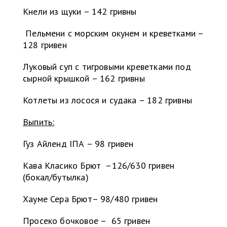
Кнели из щуки – 142 гривны
Пельмени с морским окунем и креветками –
128 гривен
Луковый суп с тигровыми креветками под
сырной крышкой – 162 гривны
Котлеты из лосося и судака – 182 гривны
Выпить:
Гуз Айленд ІПА – 98 гривен
Кава Класико Брют –126/630 гривен
(бокал/бутылка)
Хауме Сера Брют– 98/480 гривен
Просеко бочковое – 65 гривен