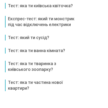
Тест: яка ти київська квіточка?
Експрес-тест: який ти монстрик
під час відключень електрики
Тест: який ти сусід?
Тест: яка ти ванна кімната?
Тест: яка ти тваринка з
київського зоопарку?
Тест: яка ти частина нової
квартири?