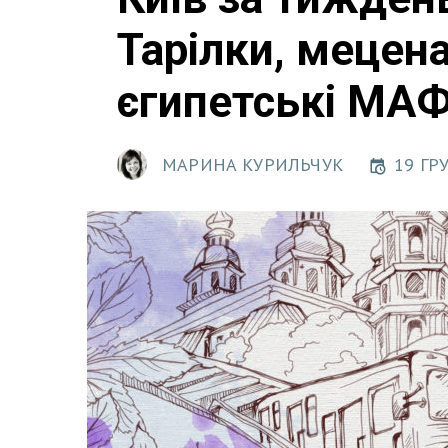
Тарілки, мецена
єгипетські МА
МАРИНА КУРИЛЬЧУК
19 ГРУ