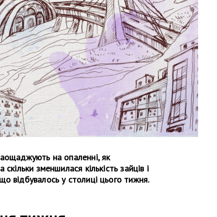
заощаджують на опаленні, як
 скільки зменшилася кількість зайців і
о відбувалось у столиці цього тижня.