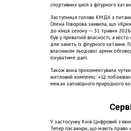
спортивних шкіл з фігурного катан
Заступниця голови КМДА з питан
Олена Говорова заявила, що «Кри
до кінця сезону — 31 травня 2026
був у приватній власності, а міст
для занять із фігурного катання. 
власником льодової арени обгово
існуватиме далі.
Також вона прокоментувала чутки
житловий комплекс: «Ці побоюван
межах заповідного природного ко
Серв
У застосунку Київ Цифровий з’яви
Тепер пасажири, що мають право 