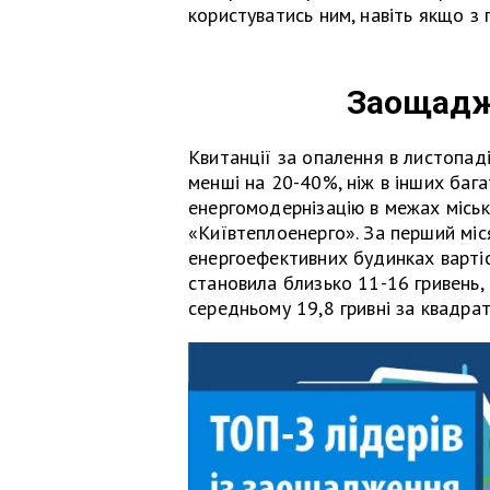
користуватись ним, навіть якщо з 
Заощадж
Квитанції за опалення в листопад
менші на 20-40%, ніж в інших баг
енергомодернізацію в межах міськ
«Київтеплоенерго». За перший міс
енергоефективних будинках варті
становила близько 11-16 гривень, 
середньому 19,8 гривні за квадра