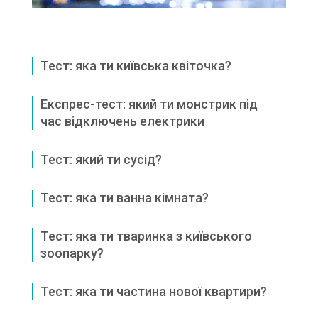
Тест: яка ти київська квіточка?
Експрес-тест: який ти монстрик під
час відключень електрики
Тест: який ти сусід?
Тест: яка ти ванна кімната?
Тест: яка ти тваринка з київського
зоопарку?
Тест: яка ти частина нової квартири?