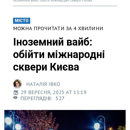
Іноземний вайб: обійти міжнародні сквери Києва
МІСТО
МОЖНА ПРОЧИТАТИ ЗА 4 ХВИЛИНИ
Іноземний вайб:
обійти міжнародні
сквери Києва
НАТАЛІЯ ІВКО
29 ВЕРЕСНЯ, 2025 AT 13:19
ПЕРЕГЛЯДІВ:
527