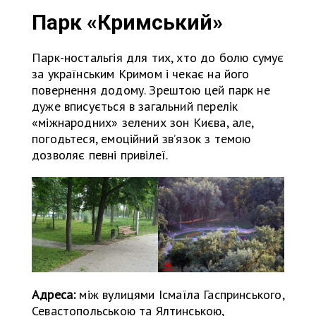
Парк «Кримський»
Парк-ностальгія для тих, хто до болю сумує
за українським Кримом і чекає на його
повернення додому. Зрештою цей парк не
дуже вписується в загальний перелік
«міжнародних» зелених зон Києва, але,
погодьтеся, емоційний зв’язок з темою
дозволяє певні привілеї.
Адреса:
між вулицями Ісмаїла Гаспринського,
Севастопольською та Ялтинською,