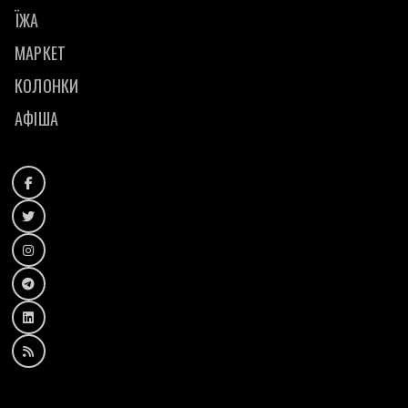
ЇЖА
МАРКЕТ
КОЛОНКИ
АФІША