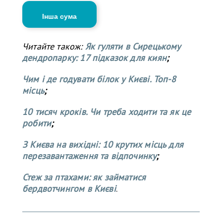
Інша сума
Читайте також:
Як гуляти в Сирецькому
дендропарку: 17 підказок для киян
;
Чим і де годувати білок у Києві. Топ-8
місць
;
10 тисяч кроків. Чи треба ходити та як це
робити
;
З Києва на вихідні: 10 крутих місць для
перезавантаження та відпочинку
;
Стеж за птахами: як займатися
бердвотчингом в Києві
.