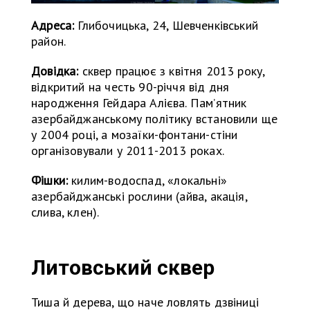
Адреса:
Глибочицька, 24, Шевченківський
район.
Довідка:
сквер працює з квітня 2013 року,
відкритий на честь 90-річчя від дня
народження Гейдара Алієва. Пам’ятник
азербайджанському політику встановили ще
у 2004 році, а мозаїки-фонтани-стіни
організовували у 2011-2013 роках.
Фішки:
килим-водоспад, «локальні»
азербайджанські рослини (айва, акація,
слива, клен).
Литовський сквер
Тиша й дерева, що наче ловлять дзвіниці