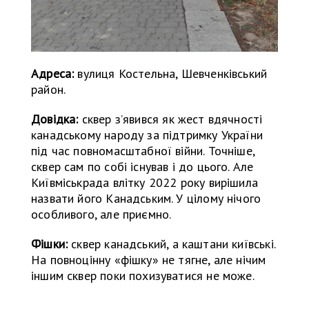
Адреса:
вулиця Костельна, Шевченківський
район.
Довідка:
сквер з’явився як жест вдячності
канадському народу за підтримку України
під час повномасштабної війни. Точніше,
сквер сам по собі існував і до цього. Але
Київміськрада влітку 2022 року вирішила
назвати його Канадським. У цілому нічого
особливого, але приємно.
Фішки:
сквер канадський, а каштани київські.
На повноцінну «фішку» не тягне, але нічим
іншим сквер поки похизуватися не може.