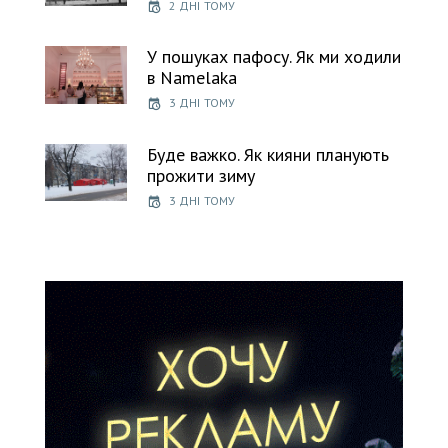
2 ДНІ ТОМУ
У пошуках пафосу. Як ми ходили
в Namelaka
3 ДНІ ТОМУ
Буде важко. Як кияни планують
прожити зиму
3 ДНІ ТОМУ