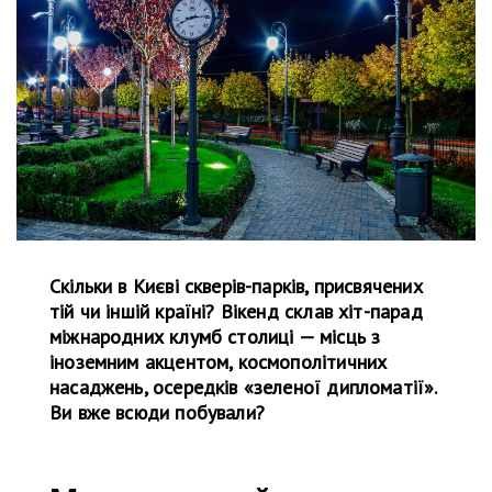
Скільки в Києві скверів-парків, присвячених
тій чи іншій країні? Вікенд склав хіт-парад
міжнародних клумб столиці — місць з
іноземним акцентом, космополітичних
насаджень, осередків «зеленої дипломатії».
Ви вже всюди побували?