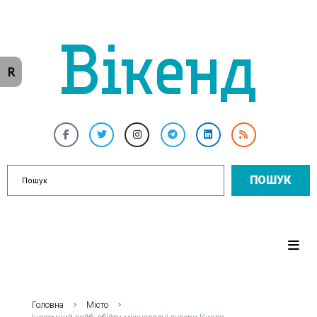
R
ПОШУК
Головна
Місто