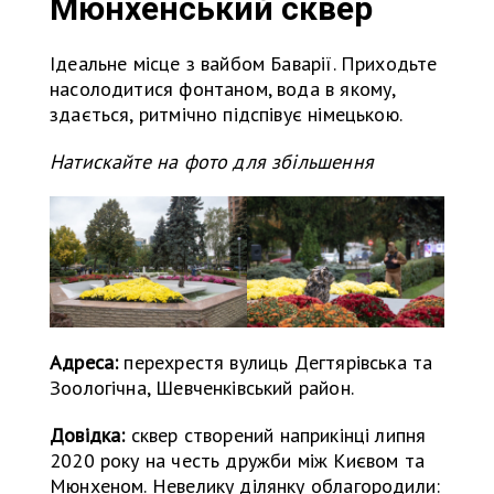
Мюнхенський сквер
Ідеальне місце з вайбом Баварії. Приходьте
насолодитися фонтаном, вода в якому,
здається, ритмічно підспівує німецькою.
Натискайте на фото для збільшення
Адреса:
перехрестя вулиць Дегтярівська та
Зоологічна, Шевченківський район.
Довідка:
сквер створений наприкінці липня
2020 року на честь дружби між Києвом та
Мюнхеном. Невелику ділянку облагородили: