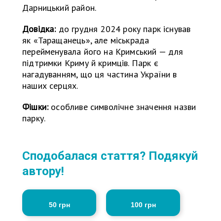
Дарницький район.
Довідка:
до грудня 2024 року парк існував
як «Таращанець», але міськрада
перейменувала його на Кримський — для
підтримки Криму й кримців. Парк є
нагадуванням, що ця частина України в
наших серцях.
Фішки:
особливе символічне значення назви
парку.
Сподобалася стаття? Подякуй
автору!
50 грн
100 грн