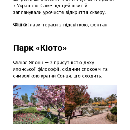
з Україною. Саме під цей візит й
запланували урочисте відкриття скверу.
Фішки:
лави-тераси з підсвіткою, фонтан.
Парк «Кіото»
Філіал Японії — з присутністю духу
японської філософії, східним спокоєм та
символікою країни Сонця, що сходить.