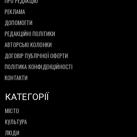
ПРО РЕДАКЦІЮ
РЕКЛАМА
ДОПОМОГТИ
РЕДАКЦІЙНІ ПОЛІТИКИ
АВТОРСЬКІ КОЛОНКИ
ДОГОВІР ПУБЛІЧНОЇ ОФЕРТИ
ПОЛІТИКА КОНФІДЕНЦІЙНОСТІ
КОНТАКТИ
КАТЕГОРІЇ
МІСТО
КУЛЬТУРА
ЛЮДИ