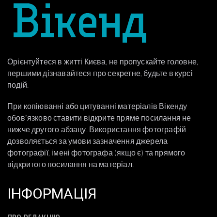
Орієнтуйтеся в житті Києва, не пропускайте головне,
першими дізнавайтеся про секретне, будьте в курсі
подій.
При копіюванні або цитуванні матеріалів Вікенду
обовʼязково ставити відкрите пряме посилання не
нижче другого абзацу. Використання фотографій
дозволяється за умови зазначення джерела
фотографії, імені фотографа (якщо є) та прямого
відкритого посилання на матеріал.
ІНФОРМАЦІЯ