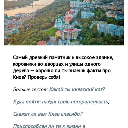
Самый древний памятник и высокое здание,
коровники во дворцах и улицы одного
дерева — хорошо ли ты знаешь факты про
Киев? Проверь себя!
Больше тестов:
Какой ты киевский кот?
Куда пойти: найди свою неторопливость
;
Скажет ли вам Киев спасибо?
Приспособлен ли ты к жизни в