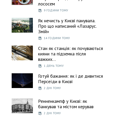
лососем
9 ГОДИНИ ТОМУ
Як нечисть у Києві панувала.
Про що написаний «Лазарус.
Змій»
14 ГОДИНИ ТОМУ
Стан як станція: як почуваються
кияни та підземка після
важких…
1 ДЕНЬ ТОМУ
Готуй бажання: як і де дивитися
Персеїди в Києві
2 ДНІ ТОМУ
Ренненкампф у Києві: як
банкував та містом керував
2 ДНІ ТОМУ