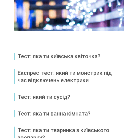
Тест: яка ти київська квіточка?
Експрес-тест: який ти монстрик під
час відключень електрики
Тест: який ти сусід?
Тест: яка ти ванна кімната?
Тест: яка ти тваринка з київського
зоопарку?