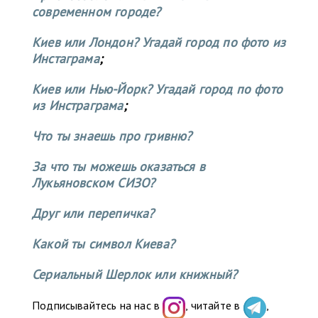
современном городе?
Киев или Лондон? Угадай город по фото из
Инстаграма
;
Киев или Нью-Йорк? Угадай город по фото
из Инстраграма
;
Что ты знаешь про гривню?
За что ты можешь оказаться в
Лукьяновском СИЗО?
Друг или перепичка?
Какой ты символ Киева?
Сериальный Шерлок или книжный?
Подписывайтесь на нас в
, читайте в
,