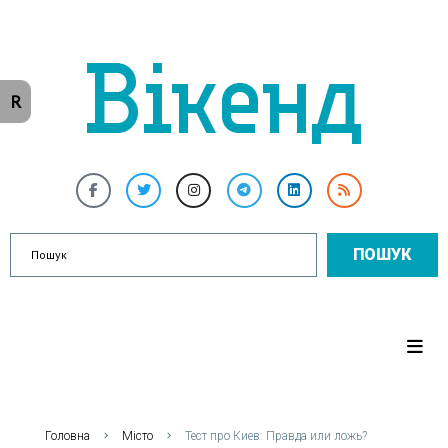
R
ПОШУК
Головна
Місто
Тест про Киев: Правда или ложь?