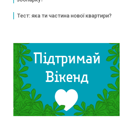
Тест: яка ти частина нової квартири?