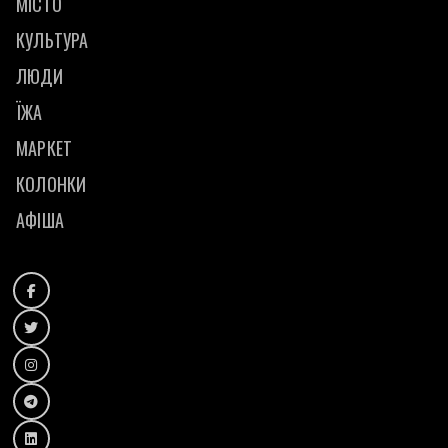
МІСТО
КУЛЬТУРА
ЛЮДИ
ЇЖА
МАРКЕТ
КОЛОНКИ
АФІША