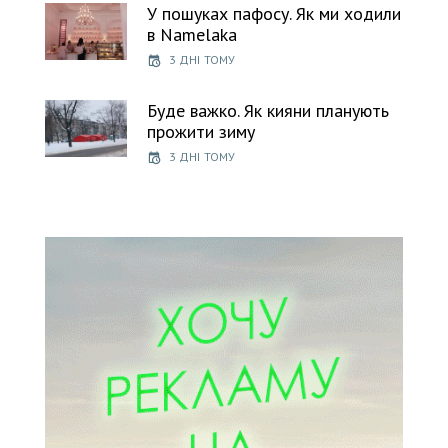
У пошуках пафосу. Як ми ходили
в Namelaka
3 ДНІ ТОМУ
Буде важко. Як кияни планують
прожити зиму
3 ДНІ ТОМУ