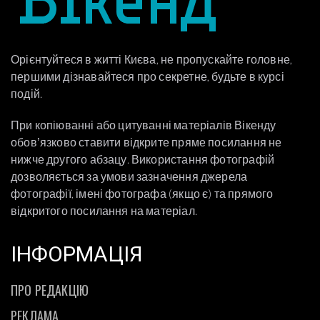
Орієнтуйтеся в житті Києва, не пропускайте головне,
першими дізнавайтеся про секретне, будьте в курсі
подій.
При копіюванні або цитуванні матеріалів Вікенду
обовʼязково ставити відкрите пряме посилання не
нижче другого абзацу. Використання фотографій
дозволяється за умови зазначення джерела
фотографії, імені фотографа (якщо є) та прямого
відкритого посилання на матеріал.
ІНФОРМАЦІЯ
ПРО РЕДАКЦІЮ
РЕКЛАМА