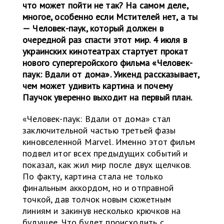
что может пойти не так? На самом деле,
многое, особенно если Мстителей нет, а ты
—
Человек-паук, который должен в
очередной раз спасти этот мир. 4 июля в
украинских кинотеатрах стартует прокат
нового супергеройского фильма «Человек-
паук: Вдали от дома». Уикенд рассказывает,
чем может удивить картина и почему
Паучок уверенно выходит на первый план.
«Человек-паук: Вдали от дома» стал
заключительной частью третьей фазы
киновселенной Marvel. Именно этот фильм
подвел итог всех предыдущих событий и
показал, как жил мир после двух щелчков.
По факту, картина стала не только
финальным аккордом, но и отправной
точкой, дав толчок новым сюжетным
линиям и закинув несколько крючков на
будущее. Что будет происходить с