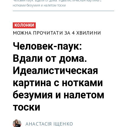
Человек-паук: Вдали от дома. Идеалистическая картина с
нотками безумия и налетом тоски
КОЛОНКИ
МОЖНА ПРОЧИТАТИ ЗА 4 ХВИЛИНИ
Человек-паук:
Вдали от дома.
Идеалистическая
картина с нотками
безумия и налетом
тоски
АНАСТАСІЯ ІЩЕНКО