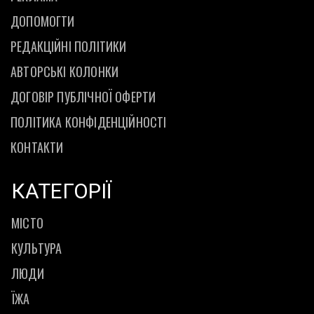
ДОПОМОГТИ
РЕДАКЦІЙНІ ПОЛІТИКИ
АВТОРСЬКІ КОЛОНКИ
ДОГОВІР ПУБЛІЧНОЇ ОФЕРТИ
ПОЛІТИКА КОНФІДЕНЦІЙНОСТІ
КОНТАКТИ
КАТЕГОРІЇ
МІСТО
КУЛЬТУРА
ЛЮДИ
ЇЖА