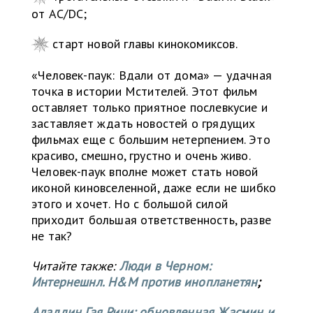
от AC/DC;
старт новой главы кинокомиксов.
«Человек-паук: Вдали от дома» — удачная
точка в истории Мстителей. Этот фильм
оставляет только приятное послевкусие и
заставляет ждать новостей о грядущих
фильмах еще с большим нетерпением. Это
красиво, смешно, грустно и очень живо.
Человек-паук вполне может стать новой
иконой киновселенной, даже если не шибко
этого и хочет. Но с большой силой
приходит большая ответственность, разве
не так?
Читайте также:
Люди в Черном:
Интернешнл. H&M против инопланетян
;
Аладдин Гая Ричи: обновленная Жасмин и