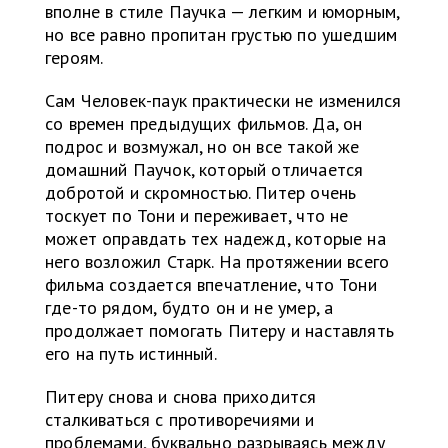
вполне в стиле Паучка — легким и юморным,
но все равно пропитан грустью по ушедшим
героям.
Сам Человек-паук практически не изменился
со времен предыдущих фильмов. Да, он
подрос и возмужал, но он все такой же
домашний Паучок, который отличается
добротой и скромностью. Питер очень
тоскует по Тони и переживает, что не
может оправдать тех надежд, которые на
него возложил Старк. На протяжении всего
фильма создается впечатление, что Тони
где-то рядом, будто он и не умер, а
продолжает помогать Питеру и наставлять
его на путь истинный.
Питеру снова и снова приходится
сталкиваться с противоречиями и
проблемами, буквально разрываясь между