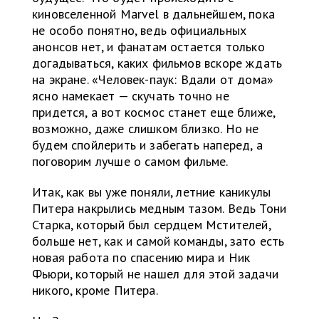
киновселенной Marvel в дальнейшем, пока
не особо понятно, ведь официальных
анонсов нет, и фанатам остается только
догадываться, каких фильмов вскоре ждать
на экране. «Человек-паук: Вдали от дома»
ясно намекает — скучать точно не
придется, а вот космос станет еще ближе,
возможно, даже слишком близко. Но не
будем спойлерить и забегать наперед, а
поговорим лучше о самом фильме.
Итак, как вы уже поняли, летние каникулы
Питера накрылись медным тазом. Ведь Тони
Старка, который был сердцем Мстителей,
больше нет, как и самой команды, зато есть
новая работа по спасению мира и Ник
Фьюри, который не нашел для этой задачи
никого, кроме Питера.