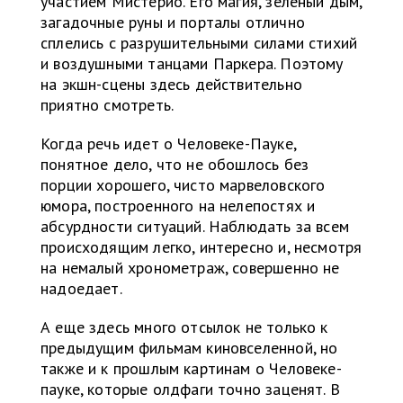
участием Мистерио. Его магия, зеленый дым,
загадочные руны и порталы отлично
сплелись с разрушительными силами стихий
и воздушными танцами Паркера. Поэтому
на экшн-сцены здесь действительно
приятно смотреть.
Когда речь идет о Человеке-Пауке,
понятное дело, что не обошлось без
порции хорошего, чисто марвеловского
юмора, построенного на нелепостях и
абсурдности ситуаций. Наблюдать за всем
происходящим легко, интересно и, несмотря
на немалый хронометраж, совершенно не
надоедает.
А еще здесь много отсылок не только к
предыдущим фильмам киновселенной, но
также и к прошлым картинам о Человеке-
пауке, которые олдфаги точно заценят. В