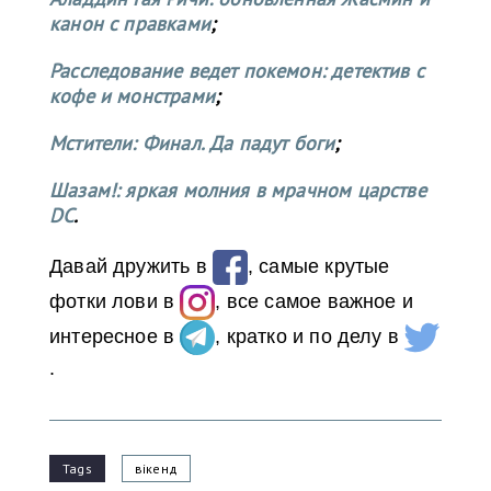
канон с правками
;
Расследование ведет покемон: детектив с
кофе и монстрами
;
Мстители: Финал. Да падут боги
;
Шазам!: яркая молния в мрачном царстве
DC
.
Давай дружить в
, самые крутые
фотки лови в
, все самое важное и
интересное в
, кратко и по делу в
.
Tags
вікенд