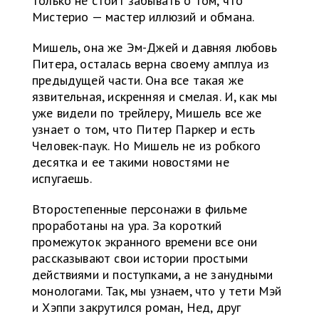
только не стоит забывать о том, что
Мистерио — мастер иллюзий и обмана.
Мишель, она же Эм-Джей и давняя любовь
Питера, осталась верна своему амплуа из
предыдущей части. Она все такая же
язвительная, искренняя и смелая. И, как мы
уже видели по трейлеру, Мишель все же
узнает о том, что Питер Паркер и есть
Человек-паук. Но Мишель не из робкого
десятка и ее такими новостями не
испугаешь.
Второстепенные персонажи в фильме
проработаны на ура. За короткий
промежуток экранного времени все они
рассказывают свои истории простыми
действиями и поступками, а не занудными
монологами. Так, мы узнаем, что у тети Мэй
и Хэппи закрутился роман, Нед, друг