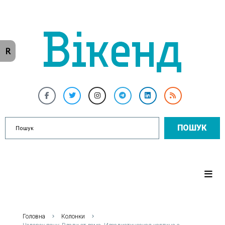
R
ПОШУК
Головна
Колонки