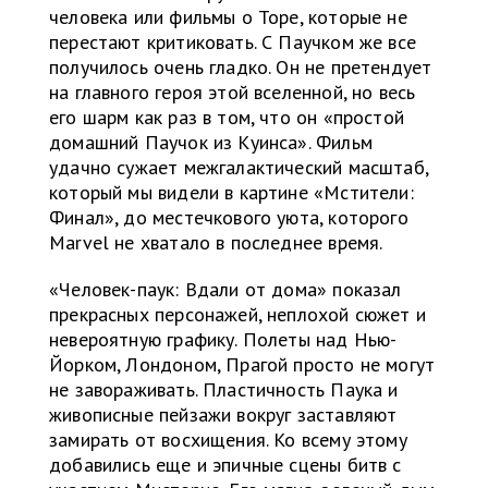
человека или фильмы о Торе, которые не
перестают критиковать. С Паучком же все
получилось очень гладко. Он не претендует
на главного героя этой вселенной, но весь
его шарм как раз в том, что он «простой
домашний Паучок из Куинса». Фильм
удачно сужает межгалактический масштаб,
который мы видели в картине «Мстители:
Финал», до местечкового уюта, которого
Marvel не хватало в последнее время.
«Человек-паук: Вдали от дома» показал
прекрасных персонажей, неплохой сюжет и
невероятную графику. Полеты над Нью-
Йорком, Лондоном, Прагой просто не могут
не завораживать. Пластичность Паука и
живописные пейзажи вокруг заставляют
замирать от восхищения. Ко всему этому
добавились еще и эпичные сцены битв с