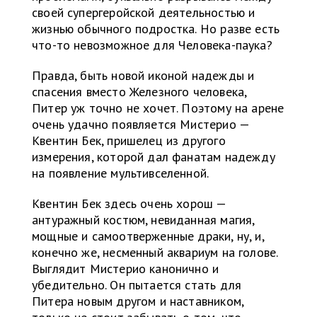
своей супергеройской деятельностью и
жизнью обычного подростка. Но разве есть
что-то невозможное для Человека-паука?
Правда, быть новой иконой надежды и
спасения вместо Железного человека,
Питер уж точно не хочет. Поэтому на арене
очень удачно появляется Мистерио —
Квентин Бек, пришелец из другого
измерения, которой дал фанатам надежду
на появление мультивселенной.
Квентин Бек здесь очень хорош —
антуражный костюм, невиданная магия,
мощные и самоотверженные драки, ну, и,
конечно же, несменный аквариум на голове.
Выглядит Мистерио канонично и
убедительно. Он пытается стать для
Питера новым другом и наставником,