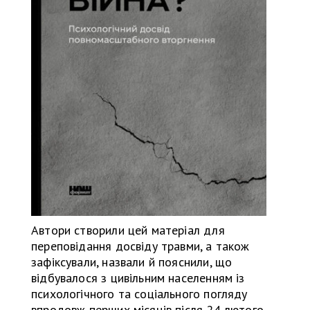
Автори створили цей матеріал для
переповідання досвіду травми, а також
зафіксували, назвали й пояснили, що
відбувалося з цивільним населенням із
психологічного та соціального погляду
впродовж перших місяців після 24 лютого.