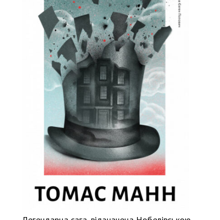
Легендарна сага, відзначена Нобелівською