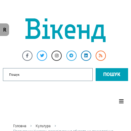
R
ПОШУК
Головна
Культура