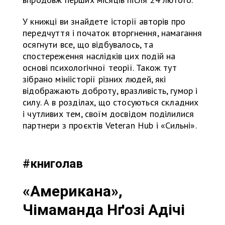
У книжці ви знайдете історії авторів про
передчуття і початок вторгнення, намагання
осягнути все, що відбувалось, та
спостереження наслідків цих подій на
основі психологічної теорії. Також тут
зібрано мініісторії різних людей, які
відображають доброту, вразливість, гумор і
силу. А в розділах, що стосуються складних
і чутливих тем, своїм досвідом поділилися
партнери з проєктів Veteran Hub і «Сильні».
#
книголав
«Американа»,
Чімаманда Нґозі Адічі