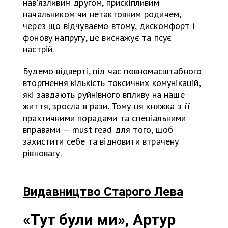
нав‘язливим другом, прискіпливим
начальником чи нетактовним родичем,
через що відчуваємо втому, дискомфорт і
фонову напругу, це виснажує та псує
настрій.
Будемо відверті, під час повномасштабного
вторгнення кількість токсичних комунікацій,
які завдають руйнівного впливу на наше
життя, зросла в рази. Тому ця книжка з її
практичними порадами та спеціальними
вправами — must read для того, щоб
захистити себе та відновити втрачену
рівновагу.
Видавництво Старого Лева
«Тут були ми», Артур