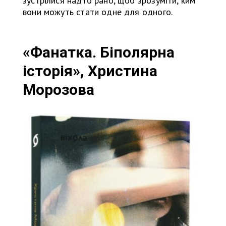
зустрілися надто рано, щоб зрозуміти, ким
вони можуть стати одне для одного.
«Фанатка. Біполярна
історія», Христина
Морозова