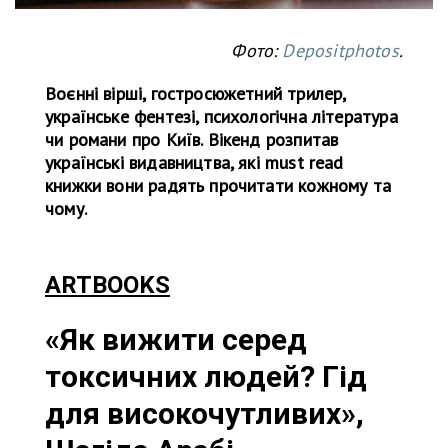
Фото:
Depositphotos
.
Воєнні вірші, гостросюжетний трилер,
українське фентезі, психологічна література
чи романи про Київ. Вікенд розпитав
українські видавництва, які must read
книжки вони радять прочитати кожному та
чому.
ARTBOOKS
«Як вижити серед
токсичних людей? Гід
для високочутливих»,