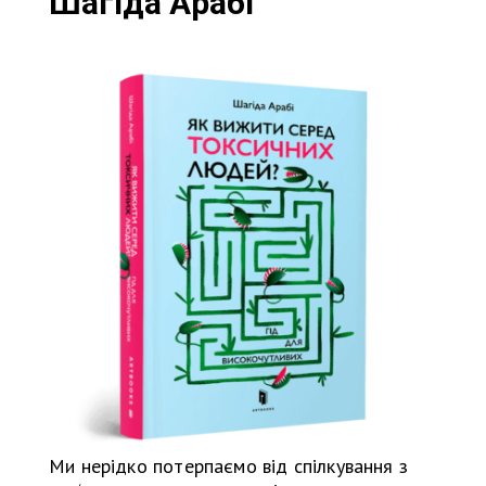
Шагіда Арабі
Ми нерідко потерпаємо від спілкування з