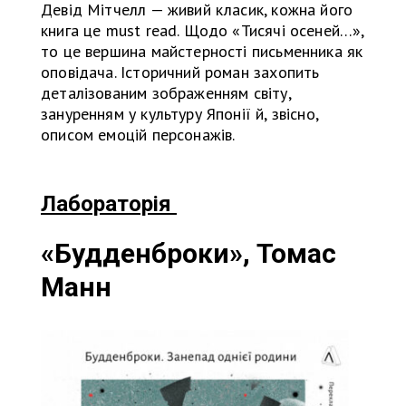
Девід Мітчелл — живий класик, кожна його
книга це must read. Щодо «Тисячі осеней…»,
то це вершина майстерності письменника як
оповідача. Історичний роман захопить
деталізованим зображенням світу,
зануренням у культуру Японії й, звісно,
описом емоцій персонажів.
Лабораторія
«Будденброки», Томас
Манн