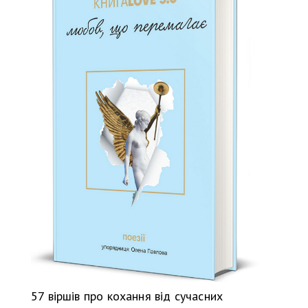
57 віршів про кохання від сучасних