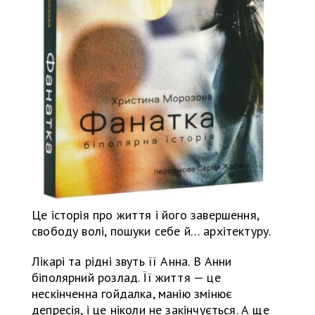
Це історія про життя і його завершення,
свободу волі, пошуки себе й… архітектуру.
Лікарі та рідні звуть її Анна. В Анни
біполярний розлад. Її життя — це
нескінченна гойдалка, манію змінює
депресія, і це ніколи не закінчується. А ще