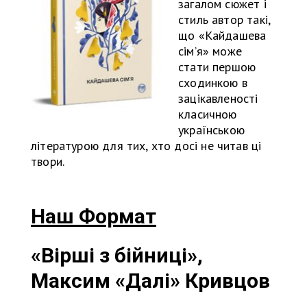
загалом сюжет і
стиль автор такі,
що «Кайдашева
сім’я» може
стати першою
сходинкою в
зацікавленості
класичною
українською
літературою для тих, хто досі не читав ці
твори.
Наш Формат
«Вірші з бійниці»,
Максим «Далі» Кривцов