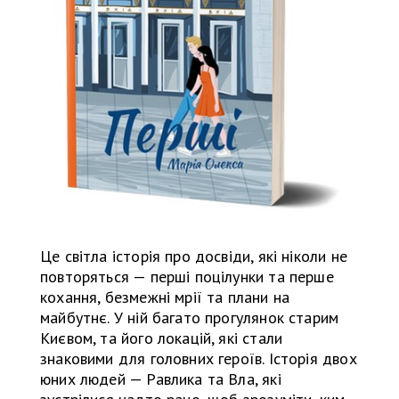
Це світла історія про досвіди, які ніколи не
повторяться — перші поцілунки та перше
кохання, безмежні мрії та плани на
майбутнє. У ній багато прогулянок старим
Києвом, та його локацій, які стали
знаковими для головних героїв. Історія двох
юних людей — Равлика та Вла, які