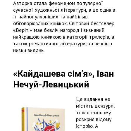
Авторка стала феноменом популярної
сучасної художньої літератури, а це одна з
її найпопулярніших та найбільш
обговорюваних книжок. Світовий бестселер
«Веріті» має безліч нагород і визнаний
найкращою книжкою в категорії трилерів, а
також романтичної літератури, за версією
низки видань.
«Кайдашева сім’я», Іван
Нечуй-Левицький
Це видання не
містить цензури,
тож по-новому
розкриє відому
історію. А