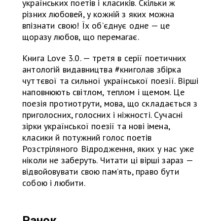
українських поетів і класиків. Скільки ж
різних любовей, у кожній з яких можна
впізнати свою! Їх об’єднує одне — це
щоразу любов, що перемагає.
Книга Love 3.0. — третя в серії поетичних
антологій видавництва #книголав збірка
чуттєвої та сильної української поезії. Вірші
наповнюють світлом, теплом і щемом. Це
поезія протиотрути, мова, що складається з
приголосних, голосних і ніжності. Сучасні
зірки української поезії та нові імена,
класики й потужний голос поетів
Розстріляного Відродження, яких у нас уже
ніколи не заберуть. Читати ці вірші зараз —
відвойовувати свою пам’ять, право бути
собою і любити.
Ранок