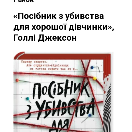
«Посібник з убивства
для хорошої дівчинки»,
Голлі Джексон