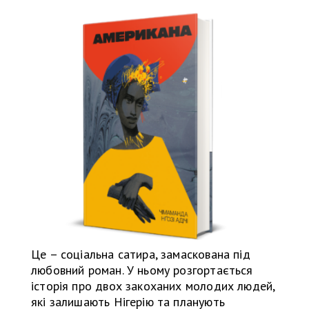
Це – соціальна сатира, замаскована під
любовний роман. У ньому розгортається
історія про двох закоханих молодих людей,
які залишають Нігерію та планують