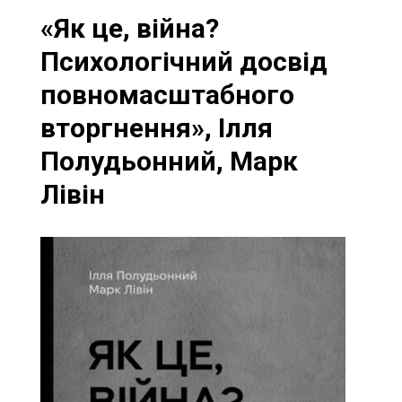
«Як це, війна?
Психологічний досвід
повномасштабного
вторгнення», Ілля
Полудьонний, Марк
Лівін