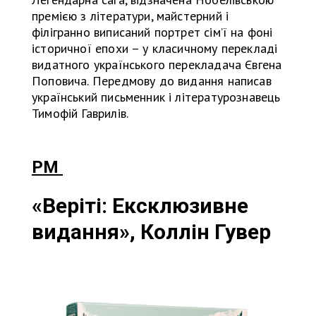
премією з літератури, майстерний і
філігранно виписаний портрет сім’ї на фоні
історичної епохи – у класичному перекладі
видатного українського перекладача Євгена
Поповича. Передмову до видання написав
український письменник і літературознавець
Тимофій Гаврилів.
РМ
«Веріті: Ексклюзивне
видання», Коллін Гувер