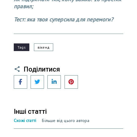
правил;
Тест: яка твоя суперсила для перемоги?
Tags
вікенд
Поділитися
Facebook
Twitter
LinkedIn
Pinterest
Інші статті
Схожі статті
Більше від цього автора