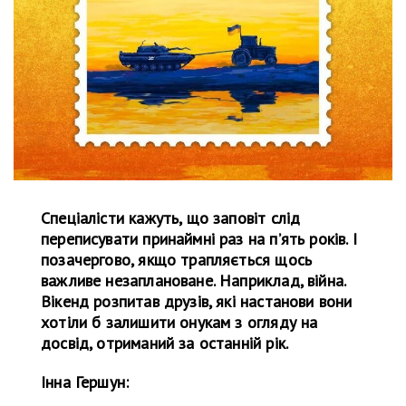
Спеціалісти кажуть, що заповіт слід
переписувати принаймні раз на п’ять років. І
позачергово, якщо трапляється щось
важливе незаплановане. Наприклад, війна.
Вікенд розпитав друзів, які настанови вони
хотіли б залишити онукам з огляду на
досвід, отриманий за останній рік.
Інна Гершун: