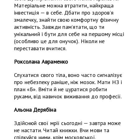
Матеріальне можна втратити, найкраща
інвестиція — в себе. Дбати про здоров’я
змалечку, знайти свою комфортну фізичну
активність. Завжди пам’ятати, що ти
унікальний і бути для себе на першому місці
(особливо це для онучок). Ніколи не
переставати вчитися.
Роксолана Авраменко
Слухатися свого тіла, воно часто сигналізує
про небезпеку раніше, ніж мозок. Мати НЗ і
план «Б». Вміти й не цуратися робити
руками, від навичок виживання до професії.
Альона Дерябіна
Здійснюй свої мрії сьогодні — завтра може
не настати. Читай книжки. Вчи мови та
спілкуйся ними, крім московської.