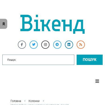
R
ПОШУК
Головна
Колонки