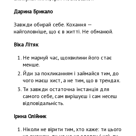
Дарина Брикало
Завжди обирай себе. Кохання —
найголовніше, що є в житті. Не обманюй.
Віка Літяк
Не марнуй час, щохвилини його стає
менше.
Йди за покликанням і займайся тим, до
чого маєш хист, а не тим, що в трендах.
Ти завжди остаточна інстанція для
самого себе, сам вирішуєш і сам несеш
відповідальність.
Ірина Олійник
Ніколи не вірити тим, хто каже: ти цього