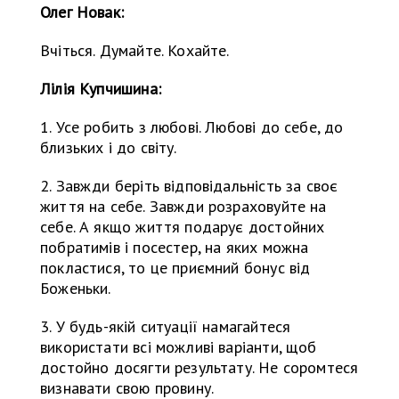
Олег Новак:
Вчіться. Думайте. Кохайте.
Лілія Купчишина:
1. Усе робить з любові. Любові до себе, до
близьких і до світу.
2. Завжди беріть відповідальність за своє
життя на себе. Завжди розраховуйте на
себе. А якщо життя подарує достойних
побратимів і посестер, на яких можна
покластися, то це приємний бонус від
Боженьки.
3. У будь-якій ситуації намагайтеся
використати всі можливі варіанти, щоб
достойно досягти результату. Не соромтеся
визнавати свою провину.