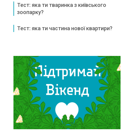
Тест: яка ти тваринка з київського
зоопарку?
Тест: яка ти частина нової квартири?