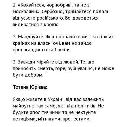
1. «Кохайтеся, чорнобриві, та не з
москалями». Серйозно, тримайтеся подалі
від усього російського. Бо доведеться
видиратися з кровʼю.
2. Мандруйте. Якщо побачите життя в інших
країнах на власні очі, вам не зайде
пропагандистська брехня.
3. Завжди міряйте від людей. Те, що
приносить смерть, горе, руйнування, не може
бути добром.
Тетяна Юр’єва:
Якщо живете в Україні, від вас залежить
майбутнє так само, як і від політиків. Не
будьте аполітичними та не нехтуйте
петиціями, мітингами, протестами.