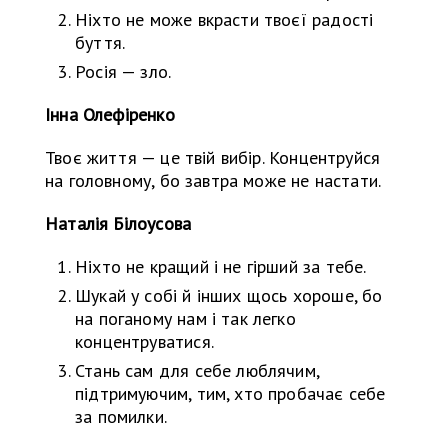
Ніхто не може вкрасти твоєї радості
буття.
Росія — зло.
Інна Олефіренко
Твоє життя — це твій вибір. Концентруйся
на головному, бо завтра може не настати.
Наталія Білоусова
Ніхто не кращий і не гірший за тебе.
Шукай у собі й інших щось хороше, бо
на поганому нам і так легко
концентруватися.
Стань сам для себе люблячим,
підтримуючим, тим, хто пробачає себе
за помилки.