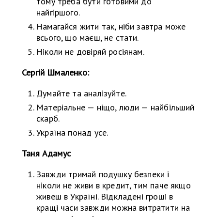
тому треба бути готовими до
найгіршого.
Намагайся жити так, ніби завтра може
всього, що маєш, не стати.
Ніколи не довіряй росіянам.
Сергій Шмаленко:
Думайте та аналізуйте.
Матеріальне — ніщо, люди — найбільший
скарб.
Україна понад усе.
Таня Адамус
Завжди тримай подушку безпеки і
ніколи не живи в кредит, тим паче якщо
живеш в Україні. Відкладені гроші в
кращі часи завжди можна витратити на