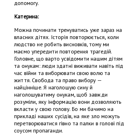
допомогу.
Катерина:
Можна починати тренуватись уже зараз на
власних дітях. Історія повторюється, коли
людство не робить висновків, тому ми
маємо упередити повторення трагедій.
Головне, що варто усвідомити нашим дітям
та онукам: люди здатні виживати навіть під
час війни та виборювати свою волю та
життя. Свобода та право вибору —
найцінніше. Я наголошую сину й
наголошуватиму онукам, щоб завжди
розуміли, яку інформацію вони дозволяють
вкласти у свою голову. Бо ми бачимо на
прикладі наших сусідів, на яке зло можуть
перетворюватися гівно та палки в голові під
соусом пропаганди.