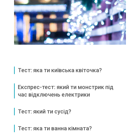
Тест: яка ти київська квіточка?
Експрес-тест: який ти монстрик під
час відключень електрики
Тест: який ти сусід?
Тест: яка ти ванна кімната?