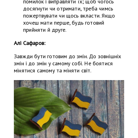
помилок і виправляти їх; щоб чогось
досягнути чи отримати, треба чимсь
пожертвувати чи щось вкласти. Якщо
хочеш мати перше, будь готовий
прийняти й друге.
Алі Сафаров:
Завжди бути готовим до змін. До зовнішніх
змін і до змін у самому собі. Не боятися
мінятися самому та міняти світ.