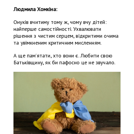
Людмила Хомкіна:
Онуків вчитиму тому ж, чому вчу дітей:
найперше самостійності. Ухвалювати
рішення з чистим серцем, відкритими очима
та увімкненим критичним мисленням.
А ще пам’ятати, хто вони є. Любити свою
Батьківщину, як би пафосно це не звучало.