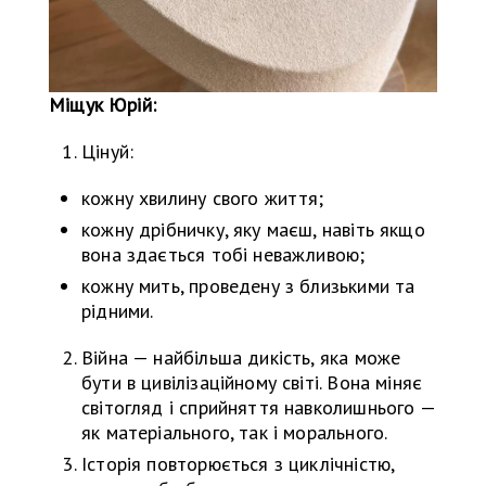
Міщук Юрій:
Цінуй:
кожну хвилину свого життя;
кожну дрібничку, яку маєш, навіть якщо
вона здається тобі неважливою;
кожну мить, проведену з близькими та
рідними.
Війна — найбільша дикість, яка може
бути в цивілізаційному світі. Вона міняє
світогляд і сприйняття навколишнього —
як матеріального, так і морального.
Історія повторюється з циклічністю,