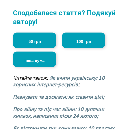
Сподобалася стаття? Подякуй
автору!
50 грн
100 грн
Інша сума
Читайте також:
Як вчити українську: 10
корисних інтернет-ресурсів
;
Планувати та досягати: як ставити цілі;
Про війну та під час війни: 10 дитячих
книжок, написаних після 24 лютого;
Як підтримати тих, кому важко: 10 простих