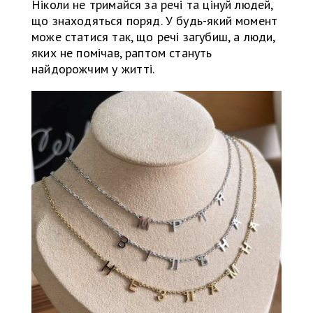
Ніколи не тримайся за речі та цінуй людей,
що знаходяться поряд. У будь-який момент
може статися так, що речі загубиш, а люди,
яких не помічав, раптом стануть
найдорожчим у житті.