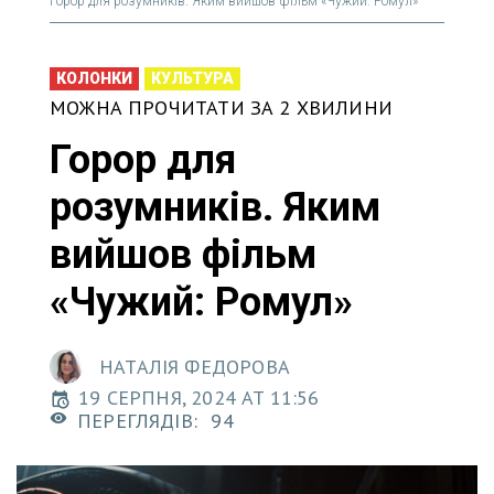
Горор для розумників. Яким вийшов фільм «Чужий: Ромул»
КОЛОНКИ
КУЛЬТУРА
МОЖНА ПРОЧИТАТИ ЗА 2 ХВИЛИНИ
Горор для
розумників. Яким
вийшов фільм
«Чужий: Ромул»
НАТАЛІЯ ФЕДОРОВА
19 СЕРПНЯ, 2024 AT 11:56
ПЕРЕГЛЯДІВ:
94