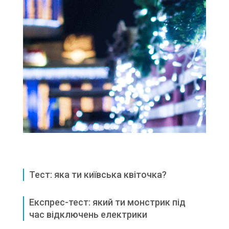
Тест: яка ти київська квіточка?
Експрес-тест: який ти монстрик під
час відключень електрики