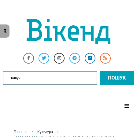
R
ПОШУК
Головна
Культура