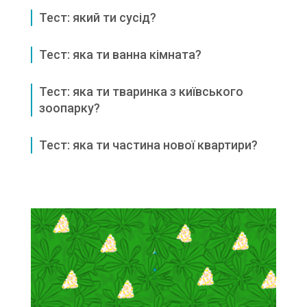
Тест: який ти сусід?
Тест: яка ти ванна кімната?
Тест: яка ти тваринка з київського
зоопарку?
Тест: яка ти частина нової квартири?