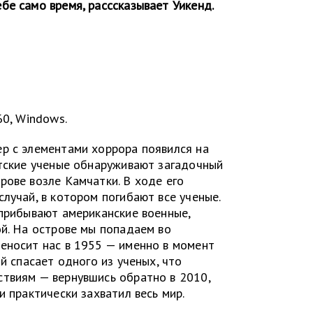
бе само время, расссказывает Уикенд.
60, Windows.
р с элементами хоррора появился на
етские ученые обнаруживают загадочный
рове возле Камчатки. В ходе его
лучай, в котором погибают все ученые.
 прибывают американские военные,
ой. На острове мы попадаем во
еносит нас в 1955 — именно в момент
ой спасает одного из ученых, что
твиям — вернувшись обратно в 2010,
и практически захватил весь мир.