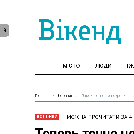
R
МІСТО
ЛЮДИ
ЇЖ
Головна
Колонки
Теперь точно не опоздаешь: топ
МОЖНА ПРОЧИТАТИ ЗА 4
КОЛОНКИ
Теперь точно н