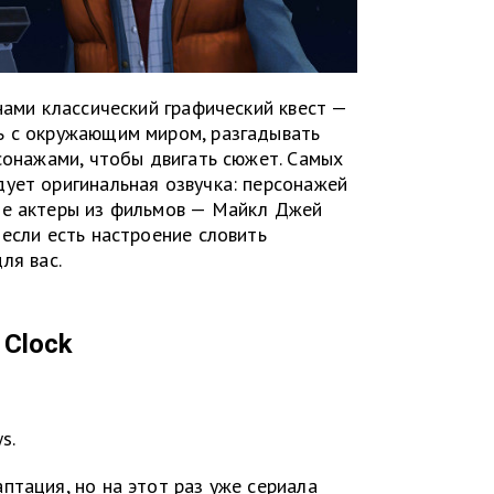
нами классический графический квест —
ь с окружающим миром, разгадывать
рсонажами, чтобы двигать сюжет. Самых
ует оригинальная озвучка: персонажей
ые актеры из фильмов — Майкл Джей
 если есть настроение словить
ля вас.
 Clock
s.
птация, но на этот раз уже сериала