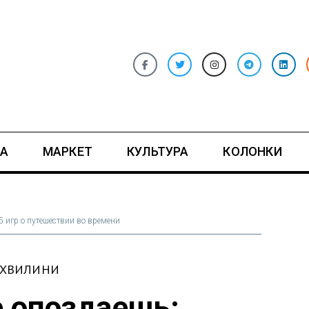
А
МАРКЕТ
КУЛЬТУРА
КОЛОНКИ
-5 игр о путешествии во времени
 ХВИЛИНИ
е опоздаешь: