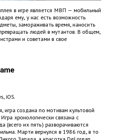
мплея в игре является МВП — мобильный
даря ему, у нас есть возможность
дметы, замораживать время, наносить
превращать людей в мутантов. В общем,
нстрами и советами в свое
Game
, iOS.
я, игра создана по мотивам культовой
 Игра хронологически связана с
а (всего их пять) разворачиваются
ильма. Марти вернулся в 1986 год, в то
Дикого Запада, а красотка DeLorean