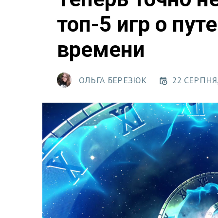
топ-5 игр о пут
времени
ОЛЬГА БЕРЕЗЮК
22 СЕРПНЯ,