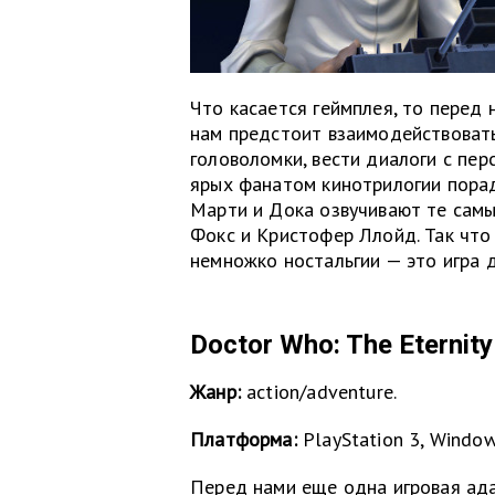
Что касается геймплея, то перед 
нам предстоит взаимодействоват
головоломки, вести диалоги с пе
ярых фанатом кинотрилогии порад
Марти и Дока озвучивают те сам
Фокс и Кристофер Ллойд. Так что
немножко ностальгии — это игра д
Doctor Who: The Eternity
Жанр:
action/adventure.
Платформа:
PlayStation 3, Window
Перед нами еще одна игровая ада