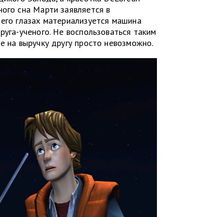
ного сна Марти заявляется в
 его глазах материализуется машина
руга-ученого. Не воспользоваться таким
е на выручку другу просто невозможно.