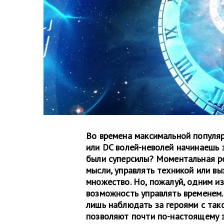
Во времена максимальной популя
или DC волей-неволей начинаешь з
были суперсилы? Моментальная ре
мысли, управлять техникой или в
множество. Но, пожалуй, одним и
возможность управлять временем.
лишь наблюдать за героями с так
позволяют почти по-настоящему за