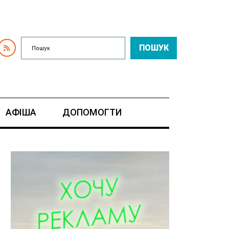
ПОШУК
АФІША
ДОПОМОГТИ