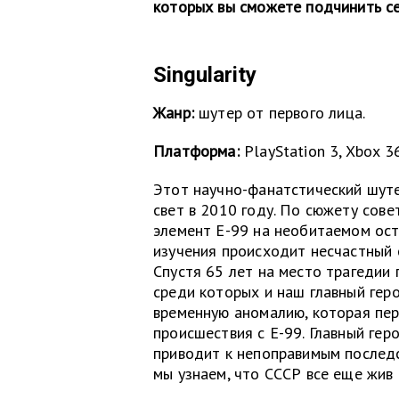
которых вы сможете подчинить се
Singularity
Жанр:
шутер от первого лица.
Платформа:
PlayStation 3, Xbox 3
Этот научно-фанатстический шуте
свет в 2010 году. По сюжету сов
элемент Е-99 на необитаемом ост
изучения происходит несчастный с
Спустя 65 лет на место трагедии
среди которых и наш главный гер
временную аномалию, которая пер
происшествия с Е-99. Главный гер
приводит к непоправимым последс
мы узнаем, что СССР все еще жив 