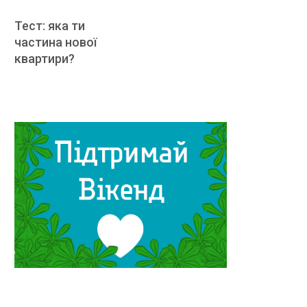
Тест: яка ти
частина нової
квартири?