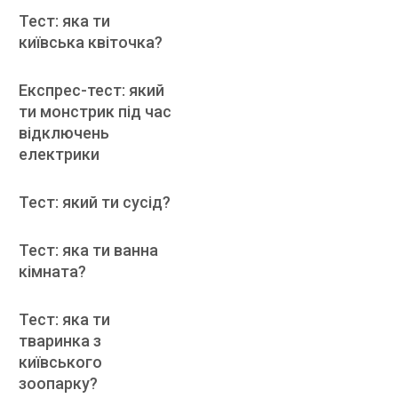
Тест: яка ти
київська квіточка?
Експрес-тест: який
ти монстрик під час
відключень
електрики
Тест: який ти сусід?
Тест: яка ти ванна
кімната?
Тест: яка ти
тваринка з
київського
зоопарку?