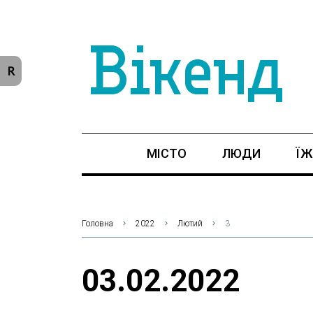
R
МІСТО
ЛЮДИ
ЇЖ
Головна
2022
Лютий
3
03.02.2022