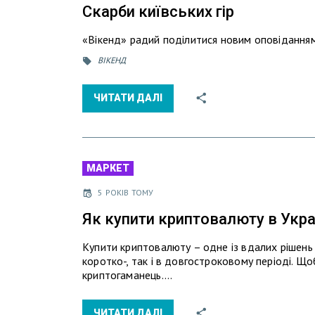
Скарби київських гір
«Вікенд» радий поділитися новим оповідання
ВІКЕНД
ЧИТАТИ ДАЛІ
МАРКЕТ
5 РОКІВ ТОМУ
Як купити криптовалюту в Україн
Купити криптовалюту – одне із вдалих рішень д
коротко-, так і в довгостроковому періоді. Щ
криптогаманець.…
ЧИТАТИ ДАЛІ