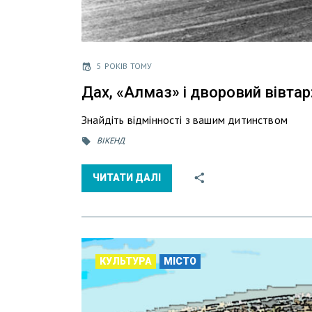
5 РОКІВ ТОМУ
Дах, «Алмаз» і дворовий вівтар
Знайдіть відмінності з вашим дитинством
ВІКЕНД
ЧИТАТИ ДАЛІ
КУЛЬТУРА
МІСТО