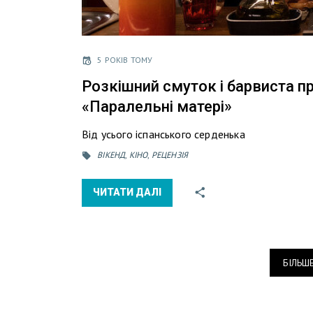
5 РОКІВ ТОМУ
Розкішний смуток і барвиста п
«Паралельні матері»
Від усього іспанського серденька
ВІКЕНД
,
КІНО
,
РЕЦЕНЗІЯ
ЧИТАТИ ДАЛІ
БІЛЬШ