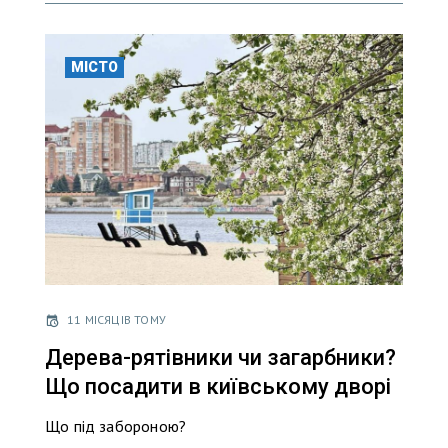
МІСТО
11 МІСЯЦІВ ТОМУ
Дерева-рятівники чи загарбники?
Що посадити в київському дворі
Що під забороною?