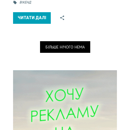
ВІКЕНД
ЧИТАТИ ДАЛІ
БІЛЬШЕ НІЧОГО НЕМА