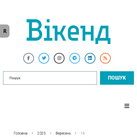
R
ПОШУК
Головна
2025
Вересень
16