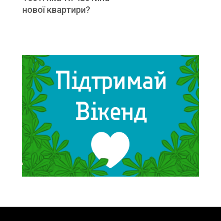
нової квартири?