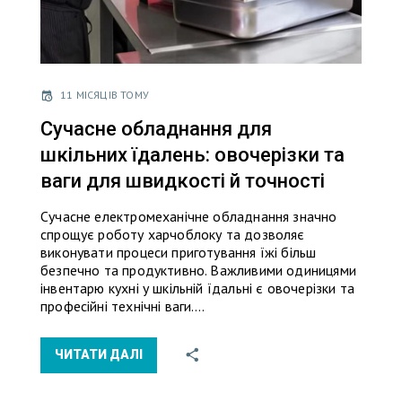
11 МІСЯЦІВ ТОМУ
Сучасне обладнання для
шкільних їдалень: овочерізки та
ваги для швидкості й точності
Сучасне електромеханічне обладнання значно
спрощує роботу харчоблоку та дозволяє
виконувати процеси приготування їжі більш
безпечно та продуктивно. Важливими одиницями
інвентарю кухні у шкільній їдальні є овочерізки та
професійні технічні ваги.…
ЧИТАТИ ДАЛІ