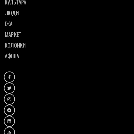
КУЛЬТУРА
ЛЮДИ
ЇЖА
МАРКЕТ
КОЛОНКИ
АФІША