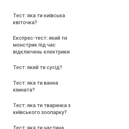
Тест: яка ти київська
квіточка?
Експрес-тест: який ти
монстрик під час
відключень електрики
Тест: який ти сусід?
Тест: яка ти ванна
кімната?
Тест: яка ти тваринка з
київського зоопарку?
Тест: яка ти частина