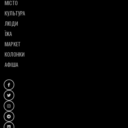
МІСТО
КУЛЬТУРА
ЛЮДИ
ЇЖА
МАРКЕТ
КОЛОНКИ
АФІША