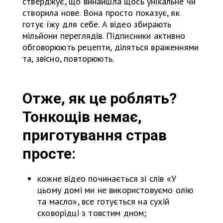
стверджує, що винайшла щось унікальне чи
створила нове. Вона просто показує, як
готує їжу для себе. А відео збирають
мільйони переглядів. Підписники активно
обговорюють рецепти, діляться враженнями
та, звісно, повторюють.
Отже, як це роблять?
Тонкощів немає,
приготування страв
просте:
кожне відео починається зі слів «У
цьому домі ми не використовуємо олію
та масло», все готується на сухій
сковорідці з товстим дном;