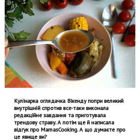
Кулінарка оглядачка Вікенду попри великий
внутрішній спротив все-таки виконала
редакційне завдання та приготувала
трендову страву. А потім ще й написала
відгук про MamasCooking. А що думаєте про
це явище ви?