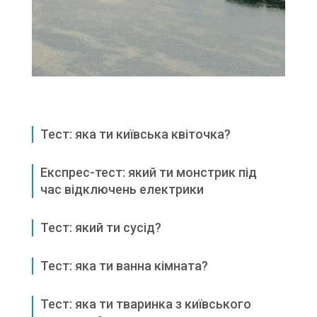
Тест: яка ти київська квіточка?
Експрес-тест: який ти монстрик під
час відключень електрики
Тест: який ти сусід?
Тест: яка ти ванна кімната?
Тест: яка ти тваринка з київського