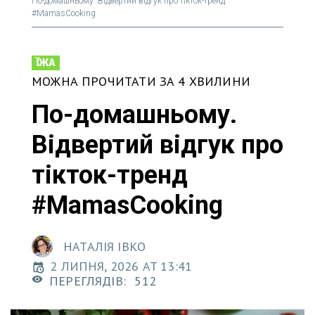
По-домашньому. Відвертий відгук про тікток-тренд
#MamasCooking
ЇЖА
МОЖНА ПРОЧИТАТИ ЗА 4 ХВИЛИНИ
По-домашньому.
Відвертий відгук про
тікток-тренд
#MamasCooking
НАТАЛІЯ ІВКО
2 ЛИПНЯ, 2026 AT 13:41
ПЕРЕГЛЯДІВ:
512