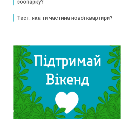
зоопарку?
Тест: яка ти частина нової квартири?