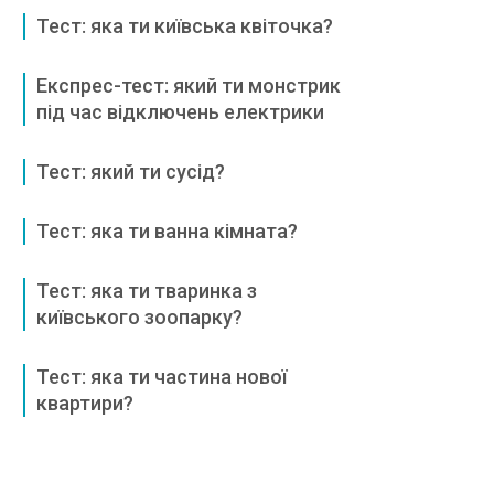
Тест: яка ти київська квіточка?
Експрес-тест: який ти монстрик
під час відключень електрики
Тест: який ти сусід?
Тест: яка ти ванна кімната?
Тест: яка ти тваринка з
київського зоопарку?
Тест: яка ти частина нової
квартири?