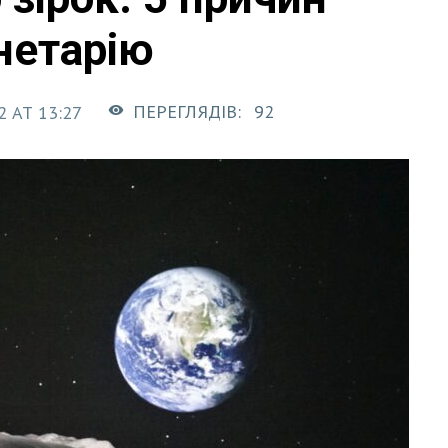
нетарію
ПЕРЕГЛЯДІВ:
92
2 AT 13:27