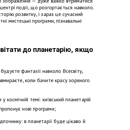
аві зображення — дуже важко втриматися
центрі події, що розгортається навколо.
сторію розвитку, і зараз це сучасний
тні мистецькі програми, пізнавальні
вітати до планетарію, якщо
будуєте фантазії навколо Всесвіту,
завмираєте, коли бачите красу зоряного
 у космічній темі: київський планетарій
пропонує нові програми;
дпочинку: в планетарії буде цікаво й