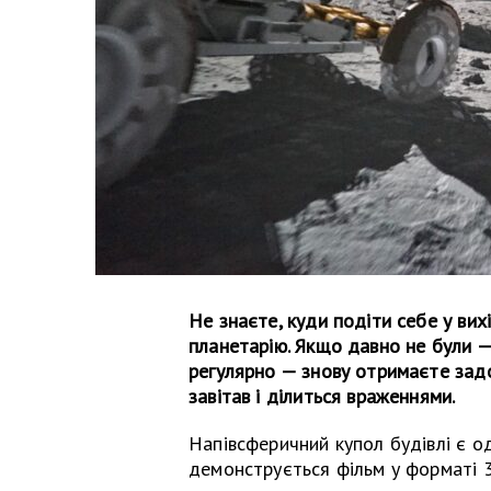
Не знаєте, куди подіти себе у вих
планетарію. Якщо давно не були 
регулярно — знову отримаєте задо
завітав і ділиться враженнями.
Напівсферичний купол будівлі є о
демонструється фільм у форматі 3