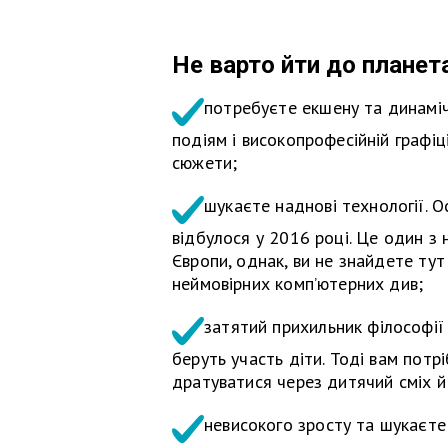
Не варто йти до планет
потребуєте екшену та динаміч
подіям і високопрофесійній графіц
сюжети;
шукаєте наднові технології. 
відбулося у 2016 році. Це один з 
Європи, однак, ви не знайдете тут
неймовірних комп’ютерних див;
затятий прихильник філософії c
беруть участь діти. Тоді вам потрі
дратуватися через дитячий сміх й 
невисокого зросту та шукаєте 