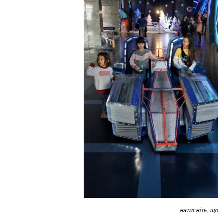
натисніть, щ