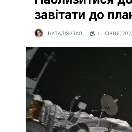
завітати до пла
НАТАЛІЯ ІВКО
11 СІЧНЯ, 202