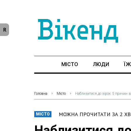
R
МІСТО
ЛЮДИ
ЇЖ
Головна
Місто
Наблизитися до зірок: 5 причин з
МОЖНА ПРОЧИТАТИ ЗА 2 Х
МІСТО
Наблизитися до 