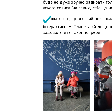
буде не дуже зручно задирати гол
усього сеансу (на спинку стільця 
вважаєте, що якісний розважа
інтерактивним. Планетарій дещо в
задовольнить такої потреби.