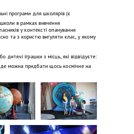
ьні програми для школярів (є
 школи в рамках вивчення
асників у контексті опанування
сно та з користю вигуляти клас, у якому
о дитячі іграшки з місць, які відвідуєте:
, де можна придбати щось космічне на