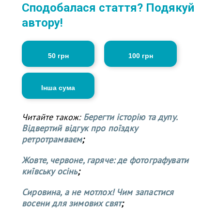
Сподобалася стаття? Подякуй
автору!
50 грн
100 грн
Інша сума
Читайте також:
Берегти історію та дупу.
Відвертий відгук про поїздку
ретротрамваєм
;
Жовте, червоне, гаряче: де фотографувати
київську осінь
;
Сировина, а не мотлох! Чим запастися
восени для зимових свят
;