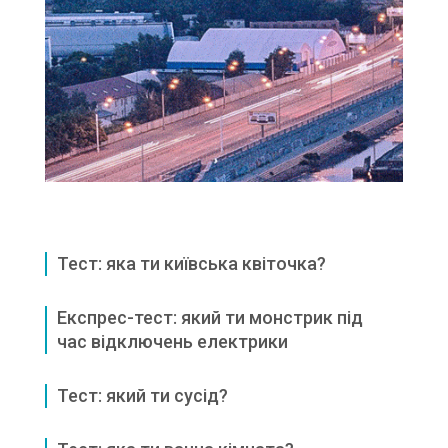
Тест: яка ти київська квіточка?
Експрес-тест: який ти монстрик під
час відключень електрики
Тест: який ти сусід?