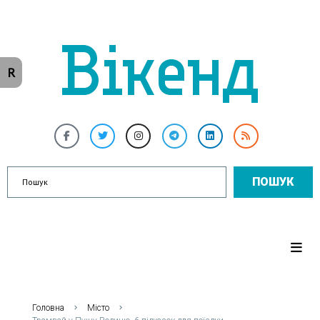
R
ПОШУК
Головна
Місто