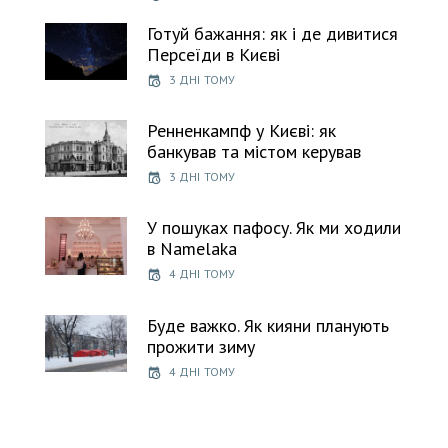
Готуй бажання: як і де дивитися
Персеїди в Києві
3 ДНІ ТОМУ
Ренненкампф у Києві: як
банкував та містом керував
3 ДНІ ТОМУ
У пошуках пафосу. Як ми ходили
в Namelaka
4 ДНІ ТОМУ
Буде важко. Як кияни планують
прожити зиму
4 ДНІ ТОМУ