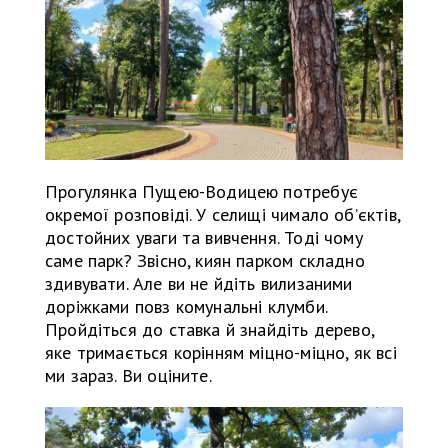
Прогулянка Пущею-Водицею потребує
окремої розповіді. У селищі чимало об’єктів,
достойних уваги та вивчення. Тоді чому
саме парк? Звісно, киян парком складно
здивувати. Але ви не йдіть вилизаними
доріжками повз комунальні клумби.
Пройдіться до ставка й знайдіть дерево,
яке тримається корінням міцно-міцно, як всі
ми зараз. Ви оціните.