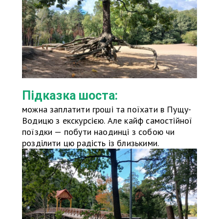
Підказка шоста:
можна заплатити гроші та поїхати в Пущу-
Водицю з екскурсією. Але кайф самостійної
поїздки — побути наодинці з собою чи
розділити цю радість із близькими.