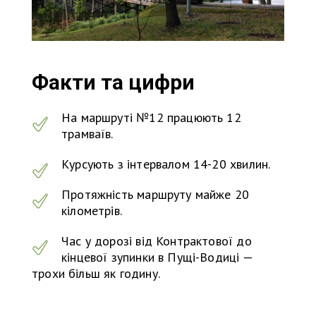
Факти та цифри
На маршруті №12 працюють 12
трамваїв.
Курсують з інтервалом 14-20 хвилин.
Протяжність маршруту майже 20
кілометрів.
Час у дорозі від Контрактової до
кінцевої зупинки в Пущі-Водиці —
трохи більш як годину.