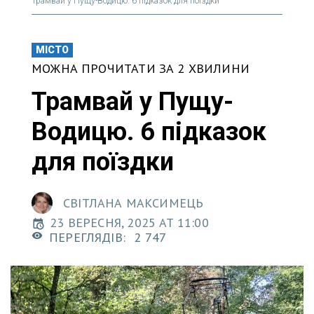
Трамвай у Пущу-Водицю. 6 підказок для поїздки
МІСТО
МОЖНА ПРОЧИТАТИ ЗА 2 ХВИЛИНИ
Трамвай у Пущу-
Водицю. 6 підказок
для поїздки
СВІТЛАНА МАКСИМЕЦЬ
23 ВЕРЕСНЯ, 2025 AT 11:00
ПЕРЕГЛЯДІВ:
2 747