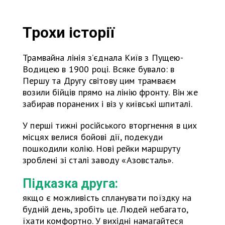
Трохи історії
Трамвайна лінія з’єднала Київ з Пущею-
Водицею в 1900 році. Всяке бувало: в
Першу та Другу світову цим трамваєм
возили бійців прямо на лінію фронту. Він же
забирав поранених і віз у київські шпиталі.
У перші тижні російського вторгнення в цих
місцях велися бойові дії, подекуди
пошкодили колію. Нові рейки маршруту
зроблені зі сталі заводу «Азовсталь».
Підказка друга:
якщо є можливість спланувати поїздку на
будній день, зробіть це. Людей небагато,
їхати комфортно. У вихідні намагайтеся