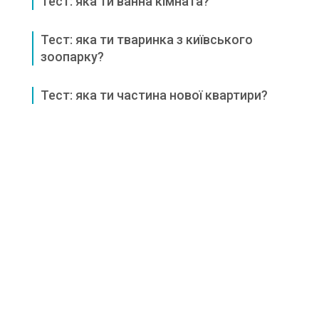
Тест: яка ти ванна кімната?
Тест: яка ти тваринка з київського
зоопарку?
Тест: яка ти частина нової квартири?