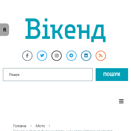
R
ПОШУК
Головна
Місто