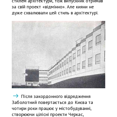
стилем архітектури, тож випускник отримав
за свій проект «відмінно». Але кияни не
дуже схвалювали цей стиль в архітектурі.
Після закордонного відрядження
Заболотний повертається до Києва та
чотири роки працює у містобудуванні,
створюючи цілісні проекти Черкас,