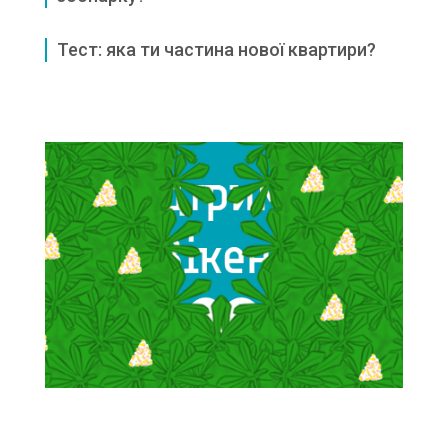
Тест: яка ти частина нової квартири?