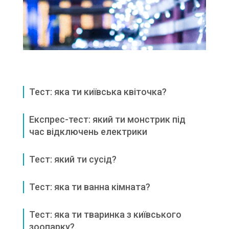
Тест: яка ти київська квіточка?
Експрес-тест: який ти монстрик під
час відключень електрики
Тест: який ти сусід?
Тест: яка ти ванна кімната?
Тест: яка ти тваринка з київського
зоопарку?