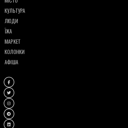
МІСТО
КУЛЬТУРА
ЛЮДИ
ЇЖА
МАРКЕТ
КОЛОНКИ
АФІША