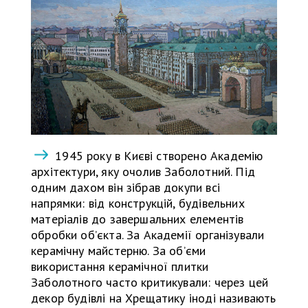
1945 року в Києві створено Академію
архітектури, яку очолив Заболотний. Під
одним дахом він зібрав докупи всі
напрямки: від конструкцій, будівельних
матеріалів до завершальних елементів
обробки об’єкта. За Академії організували
керамічну майстерню. За об’єми
використання керамічної плитки
Заболотного часто критикували: через цей
декор будівлі на Хрещатику іноді називають