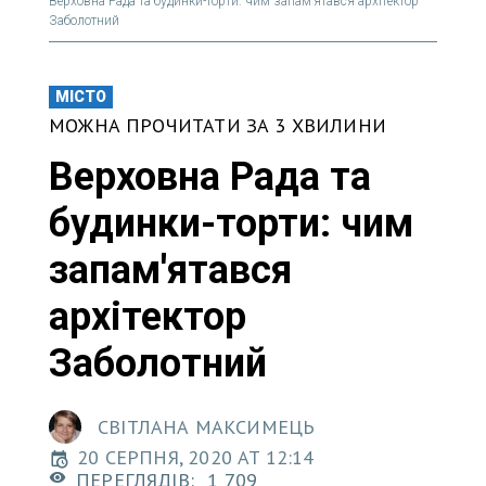
Верховна Рада та будинки-торти: чим запам’ятався архітектор
Заболотний
МІСТО
МОЖНА ПРОЧИТАТИ ЗА 3 ХВИЛИНИ
Верховна Рада та
будинки-торти: чим
запам'ятався
архітектор
Заболотний
СВІТЛАНА МАКСИМЕЦЬ
20 СЕРПНЯ, 2020 AT 12:14
ПЕРЕГЛЯДІВ:
1 709