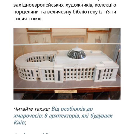
західноєвропейських художників, колекцію
порцеляни та величезну бібліотеку із п’яти
тисяч томів.
Читайте также:
Від особняків до
хмарочосів: 8 архітекторів, які будували
Київ
;