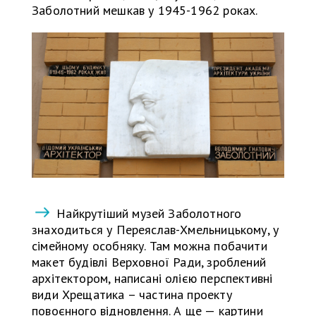
Заболотний мешкав у 1945-1962 роках.
Найкрутіший музей Заболотного
знаходиться у Переяслав-Хмельницькому, у
сімейному особняку. Там можна побачити
макет будівлі Верховної Ради, зроблений
архітектором, написані олією перспективні
види Хрещатика – частина проекту
повоєнного відновлення. А ще — картини