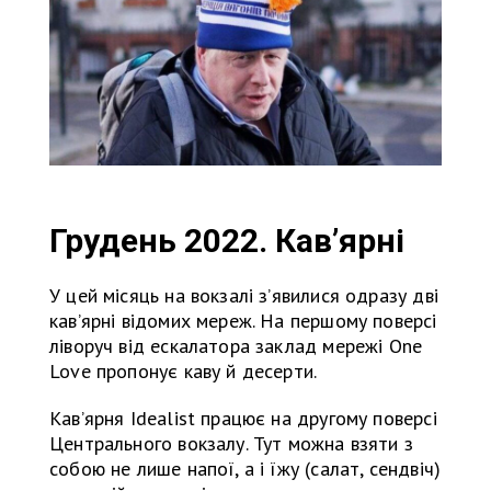
Грудень 2022. Кав’ярні
У цей місяць на вокзалі з’явилися одразу дві
кав’ярні відомих мереж. На першому поверсі
ліворуч від ескалатора заклад мережі One
Love пропонує каву й десерти.
Кав’ярня Idealist працює на другому поверсі
Центрального вокзалу. Тут можна взяти з
собою не лише напої, а і їжу (салат, сендвіч)