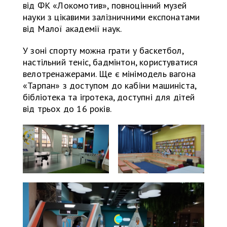
від ФК «Локомотив», повноцінний музей
науки з цікавими залізничними експонатами
від Малої академії наук.
У зоні спорту можна грати у баскетбол,
настільний теніс, бадмінтон, користуватися
велотренажерами. Ще є мінімодель вагона
«Тарпан» з доступом до кабіни машиніста,
бібліотека та ігротека, доступні для дітей
від трьох до 16 років.