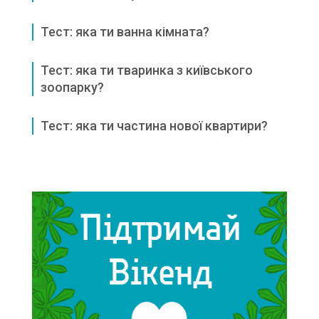
Тест: яка ти ванна кімната?
Тест: яка ти тваринка з київського
зоопарку?
Тест: яка ти частина нової квартири?