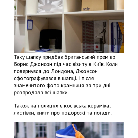
Таку шапку придбав британський прем’єр
Борис Джонсон під час візиту в Київ. Коли
повернувся до Лондона, Джонсон
сфотографувався в шапці. І після
знаменитого фото крамниця за три дні
розпродала всі шапки.
Також на полицях є косівська кераміка,
листівки, книги про подорожі та поїзди.