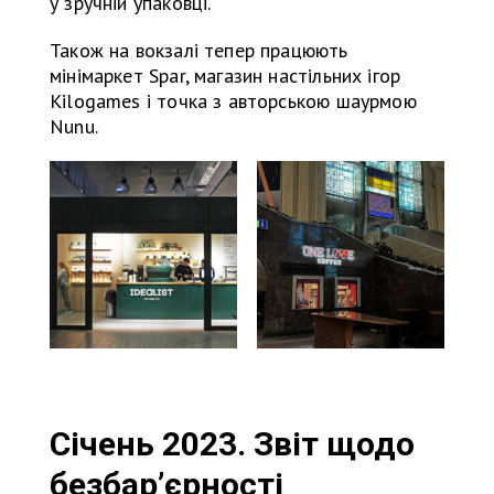
у зручній упаковці.
Також на вокзалі тепер працюють
мінімаркет Spar, магазин настільних ігор
Kilogames і точка з авторською шаурмою
Nunu.
Січень 2023. Звіт щодо
безбар’єрності