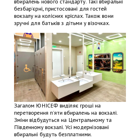
вбиралень нового стандарту. Такі вбиральні
безбар’єрні, пристосовані для гостей
вокзалу на колісних кріслах. Також вони
зручні для батьків з дітьми у візочках.
Загалом ЮНІСЕФ виділяє гроші на
перетворення п’яти вбиралень на вокзалі.
Зміни відбудуться на Центральному та
Південному вокзалі. Усі модернізовані
вбиральні будуть безплатними.