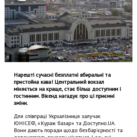
Нарешті сучасні безплатні вбиральні та
пристойна кава! Центральний вокзал
міняється на краще, стає більш доступним і
гостинним. Вікенд нагадує про ці приємні
зміни.
Для співпраці Укрзалізниця залучає
ЮНІСЕФ, «Кураж базар» та Доступно.UA.
Вони дають поради щодо безбар’єрності та