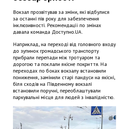
Вокзал прозвітував за зміни, які відбулися
за останні пів року для забезпечення
інклюзивності. Рекомендації по змінах
давала команда Доступно.UA.
Наприклад, на переході від головного входу
до зупинок громадського транспорту
прибрали перепади між тротуаром та
дорогою та поклали якісне покриття. На
переходах по боках вокзалу встановили
пониження, замінили старі пандуси на якісні,
біля сходів на Південному вокзалі
встановили поручні, переоблаштували
паркувальні місця для людей з інвалідністю.