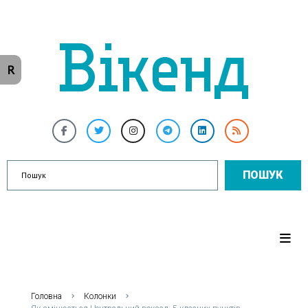
R
ПОШУК
Головна
Колонки