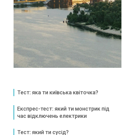
Тест: яка ти київська квіточка?
Експрес-тест: який ти монстрик під
час відключень електрики
Тест: який ти сусід?