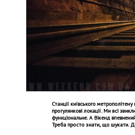
Станції київського метрополітену
прогулянкові локації. Ми всі звик
функціональне. А Вікенд впевнений
Треба просто знати, що шукати. Д