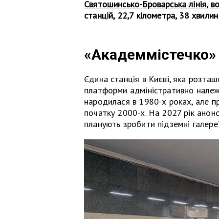
Святошинсько-Броварська лінія, в
станцій, 22,7 кілометра, 38 хвилин
«Академмістечко»
Єдина станція в Києві, яка розташ
платформи адміністративно належи
народилася в 1980-х роках, але п
початку 2000-х. На 2027 рік анон
планують зробити підземні галере