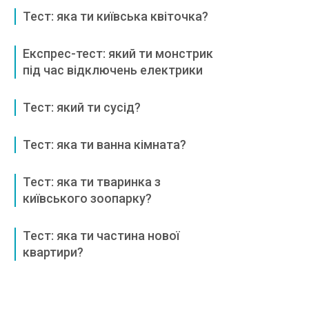
Тест: яка ти київська квіточка?
Експрес-тест: який ти монстрик
під час відключень електрики
Тест: який ти сусід?
Тест: яка ти ванна кімната?
Тест: яка ти тваринка з
київського зоопарку?
Тест: яка ти частина нової
квартири?