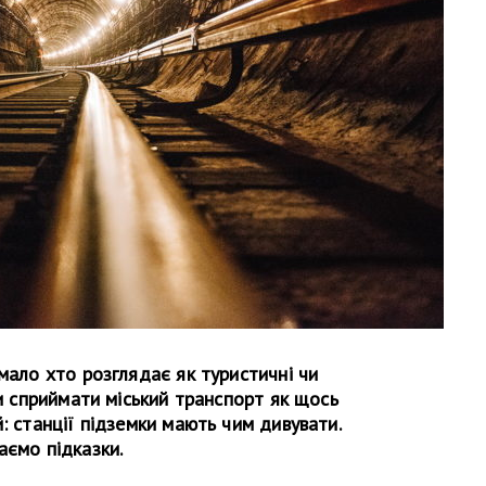
 мало хто розглядає як туристичні чи
ли сприймати міський транспорт як щось
: станції підземки мають чим дивувати.
аємо підказки.