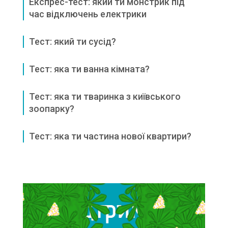
Експрес-тест: який ти монстрик під
час відключень електрики
Тест: який ти сусід?
Тест: яка ти ванна кімната?
Тест: яка ти тваринка з київського
зоопарку?
Тест: яка ти частина нової квартири?