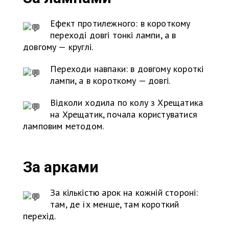
Ефект протилежного: в короткому
переході довгі тонкі лампи, а в
довгому — круглі.
Переходи навпаки: в довгому короткі
лампи, а в короткому — довгі.
Відколи ходила по колу з Хрещатика
на Хрещатик, почала користуватися
ламповим методом.
За арками
За кількістю арок на кожній стороні:
там, де їх менше, там короткий
перехід.