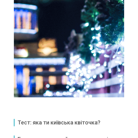
Тест: яка ти київська квіточка?