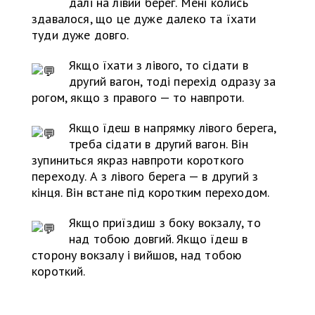
далі на лівий берег. Мені колись
здавалося, що це дуже далеко та їхати
туди дуже довго.
Якщо їхати з лівого, то сідати в
другий вагон, тоді перехід одразу за
рогом, якщо з правого — то навпроти.
Якщо їдеш в напрямку лівого берега,
треба сідати в другий вагон. Він
зупиниться якраз навпроти короткого
переходу. А з лівого берега — в другий з
кінця. Він встане під коротким переходом.
Якщо приїздиш з боку вокзалу, то
над тобою довгий. Якщо їдеш в
сторону вокзалу і вийшов, над тобою
короткий.