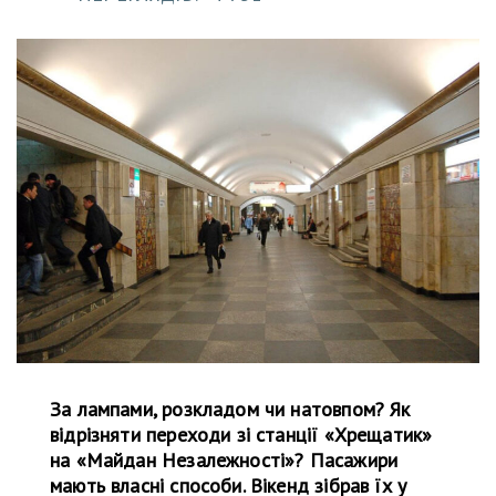
За лампами, розкладом чи натовпом? Як
відрізняти переходи зі станції «Хрещатик»
на «Майдан Незалежності»? Пасажири
мають власні способи. Вікенд зібрав їх у