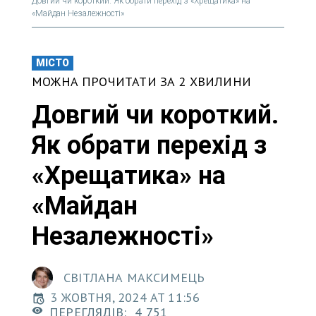
Довгий чи короткий. Як обрати перехід з «Хрещатика» на
«Майдан Незалежності»
МІСТО
МОЖНА ПРОЧИТАТИ ЗА 2 ХВИЛИНИ
Довгий чи короткий.
Як обрати перехід з
«Хрещатика» на
«Майдан
Незалежності»
СВІТЛАНА МАКСИМЕЦЬ
3 ЖОВТНЯ, 2024 AT 11:56
ПЕРЕГЛЯДІВ:
4 751