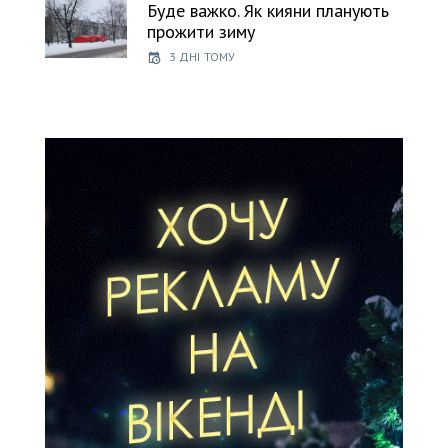
Буде важко. Як кияни планують
прожити зиму
3 ДНІ ТОМУ