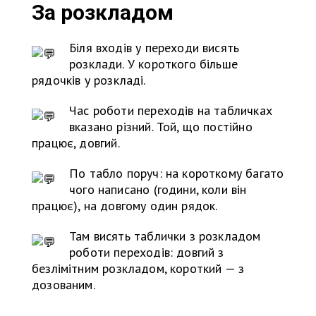
За розкладом
Біля входів у переходи висять
розклади. У короткого більше
рядочків у розкладі.
Час роботи переходів на табличках
вказано різний. Той, що постійно
працює, довгий.
По табло поруч: на короткому багато
чого написано (години, коли він
працює), на довгому один рядок.
Там висять таблички з розкладом
роботи переходів: довгий з
безлімітним розкладом, короткий — з
дозованим.