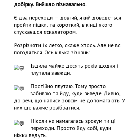
добірку. Вийшло пізнавально.
Є два переходи — довгий, який доведеться
пройти пішки, та короткий, в кінці якого
спускаєшся ескалатором.
Розрізняти їх легко, скаже хтось. Але не всі
погодяться. Ось кілька зізнань:
Їздила майже десять років щодня і
плутала завжди.
Постійно плутаю. Тому просто
забиваю та йду, куди виведе. Дивно,
до речі, що написи зовсім не допомагають. У
них ще важче розібратися.
Ніколи не намагалась зрозуміти ці
переходи. Просто йду собі, куди
ніжки ведуть.