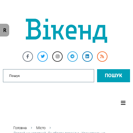
R
ПОШУК
Головна
Місто