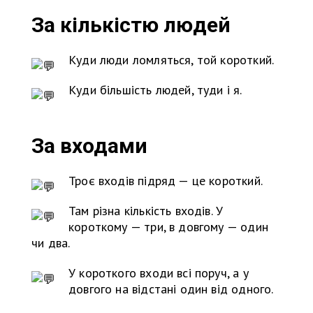
За кількістю людей
Куди люди ломляться, той короткий.
Куди більшість людей, туди і я.
За входами
Троє входів підряд — це короткий.
Там різна кількість входів. У
короткому — три, в довгому — один
чи два.
У короткого входи всі поруч, а у
довгого на відстані один від одного.