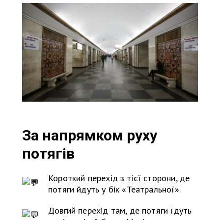
За напрямком руху
потягів
Короткий перехід з тієї сторони, де
потяги йдуть у бік «Театральної».
Довгий перехід там, де потяги їдуть